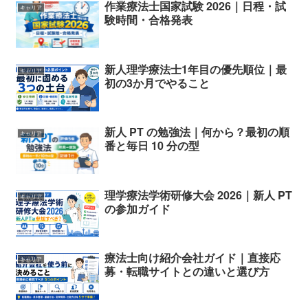
作業療法士国家試験 2026｜日程・試
キャリア
験時間・合格発表
新人理学療法士1年目の優先順位｜最
キャリア
初の3か月でやること
新人 PT の勉強法｜何から？最初の順
キャリア
番と毎日 10 分の型
理学療法学術研修大会 2026｜新人 PT
キャリア
の参加ガイド
療法士向け紹介会社ガイド｜直接応
キャリア
募・転職サイトとの違いと選び方