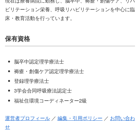
現在は療養病院に勤務し、脳卒中、褥瘡・創傷ケア、リハ
ビリテーション栄養、呼吸リハビリテーションを中心に臨
床・教育活動を行っています。
保有資格
脳卒中認定理学療法士
褥瘡・創傷ケア認定理学療法士
登録理学療法士
3学会合同呼吸療法認定士
福祉住環境コーディネーター2級
運営者プロフィール
／
編集・引用ポリシー
／
お問い合わ
せ