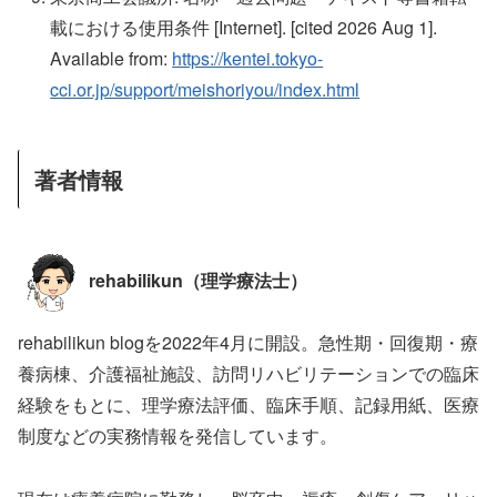
載における使用条件 [Internet]. [cited 2026 Aug 1].
Available from:
https://kentei.tokyo-
cci.or.jp/support/meishoriyou/index.html
著者情報
rehabilikun（理学療法士）
rehabilikun blogを2022年4月に開設。急性期・回復期・療
養病棟、介護福祉施設、訪問リハビリテーションでの臨床
経験をもとに、理学療法評価、臨床手順、記録用紙、医療
制度などの実務情報を発信しています。