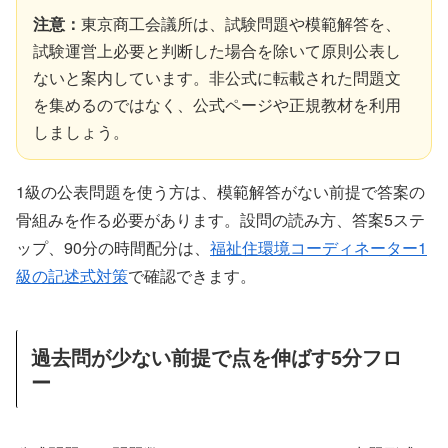
注意：
東京商工会議所は、試験問題や模範解答を、
試験運営上必要と判断した場合を除いて原則公表し
ないと案内しています。非公式に転載された問題文
を集めるのではなく、公式ページや正規教材を利用
しましょう。
1級の公表問題を使う方は、模範解答がない前提で答案の
骨組みを作る必要があります。設問の読み方、答案5ステ
ップ、90分の時間配分は、
福祉住環境コーディネーター1
級の記述式対策
で確認できます。
過去問が少ない前提で点を伸ばす5分フロ
ー