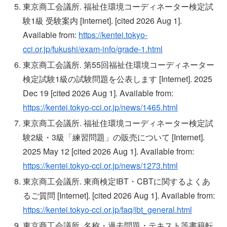
東京商工会議所. 福祉住環境コーディネーター検定試
験1級 受験案内 [Internet]. [cited 2026 Aug 1].
Available from:
https://kentei.tokyo-
cci.or.jp/fukushi/exam-info/grade-1.html
東京商工会議所. 第55回福祉住環境コーディネーター
検定試験1級の試験問題を公表します [Internet]. 2025
Dec 19 [cited 2026 Aug 1]. Available from:
https://kentei.tokyo-cci.or.jp/news/1465.html
東京商工会議所. 福祉住環境コーディネーター検定試
験2級・3級「練習問題」の販売について [Internet].
2025 May 12 [cited 2026 Aug 1]. Available from:
https://kentei.tokyo-cci.or.jp/news/1273.html
東京商工会議所. 東商検定IBT・CBTに関するよくあ
るご質問 [Internet]. [cited 2026 Aug 1]. Available from:
https://kentei.tokyo-cci.or.jp/faq/ibt_general.html
東京商工会議所. 名称・過去問題・テキスト等書籍転