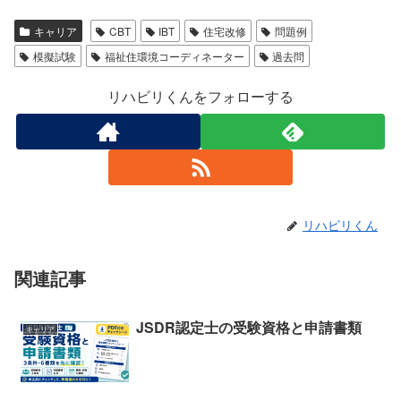
キャリア
CBT
IBT
住宅改修
問題例
模擬試験
福祉住環境コーディネーター
過去問
リハビリくんをフォローする
リハビリくん
関連記事
JSDR認定士の受験資格と申請書類
キャリア