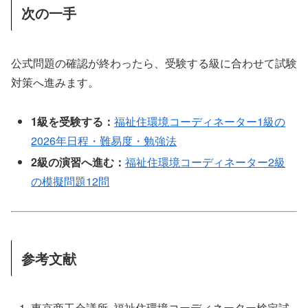
次の一手
公式問題の確認が終わったら、受験する級に合わせて試験
対策へ進みます。
1級を受験する：
福祉住環境コーディネーター1級の
2026年日程・難易度・勉強法
2級の演習へ進む：
福祉住環境コーディネーター2級
の模擬問題12問
参考文献
東京商工会議所. 福祉住環境コーディネーター検定試