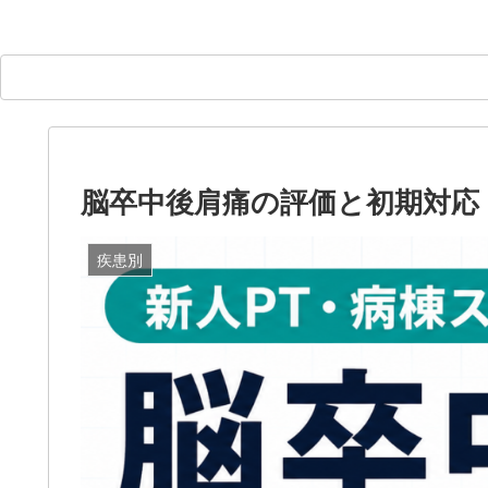
脳卒中後肩痛の評価と初期対応
疾患別