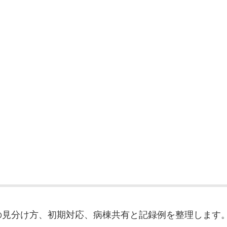
の見分け方、初期対応、病棟共有と記録例を整理します