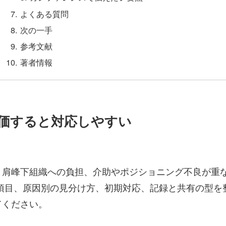
よくある質問
次の一手
参考文献
著者情報
価すると対応しやすい
・肩峰下組織への負担、介助やポジショニング不良が重
項目、原因別の見分け方、初期対応、記録と共有の型を
てください。