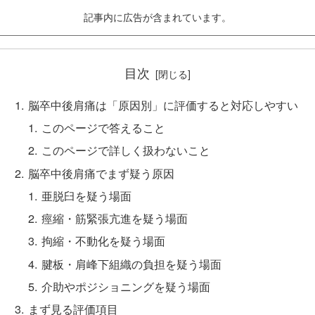
記事内に広告が含まれています。
目次
脳卒中後肩痛は「原因別」に評価すると対応しやすい
このページで答えること
このページで詳しく扱わないこと
脳卒中後肩痛でまず疑う原因
亜脱臼を疑う場面
痙縮・筋緊張亢進を疑う場面
拘縮・不動化を疑う場面
腱板・肩峰下組織の負担を疑う場面
介助やポジショニングを疑う場面
まず見る評価項目