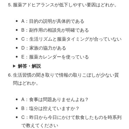
服薬アドヒアランスが低下しやすい要因はどれか。
A：目的の説明が具体的である
B：副作用の相談先が明確である
C：生活リズムと服薬タイミングが合っていない
D：家族の協力がある
E：服薬カレンダーを使っている
解答・解説
生活習慣の聞き取りで情報の取りこぼしが少ない質
問はどれか。
A：食事は問題ありませんよね？
B：塩分は控えていますか？
C：昨日から今日にかけて飲食したものを時系列
で教えてください