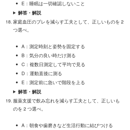
E：睡眠は一切確認しないこと
解答・解説
家庭血圧のブレを減らす工夫として、正しいものを 2
つ選べ。
A：測定時刻と姿勢を固定する
B：気分の良い時だけ測る
C：複数日測定して平均で見る
D：運動直後に測る
E：測定前に急いで階段を上る
解答・解説
服薬支援で飲み忘れを減らす工夫として、正しいも
のを 2 つ選べ。
A：朝食や歯磨きなど生活行動に結びつける