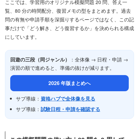
ここでは、学習用のオリジナル模擬問題 20 問、答え一
覧、80 分の時間配分、復習メモの型をまとめます。過去
問の有無や申請手順を深掘りするページではなく、この記
事だけで「どう解き、どう復習するか」を決められる構成
にしています。
回遊の三段（同ジャンル）
：全体像 → 日程・申請 →
演習の順で進めると、準備の抜けが減ります。
2026 年版まとめへ
サブ導線：
資格ハブで全体像を見る
サブ導線：
試験日程・申請を確認する