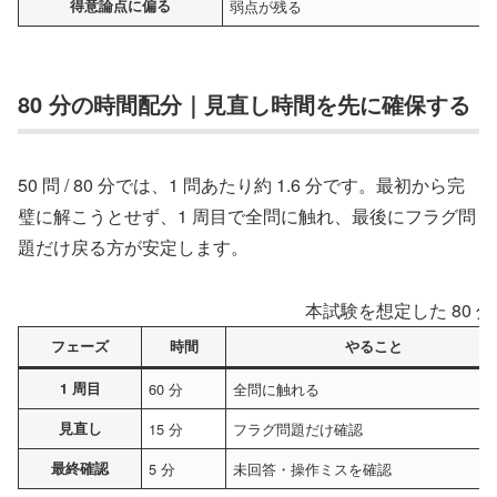
得意論点に偏る
弱点が残る
80 分の時間配分｜見直し時間を先に確保する
50 問 / 80 分では、1 問あたり約 1.6 分です。最初から完
璧に解こうとせず、1 周目で全問に触れ、最後にフラグ問
題だけ戻る方が安定します。
本試験を想定した 80 
フェーズ
時間
やること
1 周目
60 分
全問に触れる
見直し
15 分
フラグ問題だけ確認
最終確認
5 分
未回答・操作ミスを確認