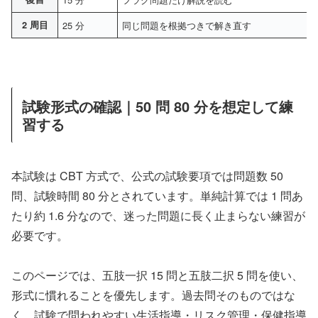
2 周目
25 分
同じ問題を根拠つきで解き直す
試験形式の確認｜50 問 80 分を想定して練
習する
本試験は CBT 方式で、公式の試験要項では問題数 50
問、試験時間 80 分とされています。単純計算では 1 問あ
たり約 1.6 分なので、迷った問題に長く止まらない練習が
必要です。
このページでは、五肢一択 15 問と五肢二択 5 問を使い、
形式に慣れることを優先します。過去問そのものではな
く、試験で問われやすい生活指導・リスク管理・保健指導