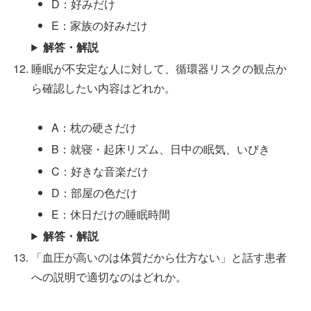
D：好みだけ
E：家族の好みだけ
解答・解説
睡眠が不安定な人に対して、循環器リスクの観点か
ら確認したい内容はどれか。
A：枕の硬さだけ
B：就寝・起床リズム、日中の眠気、いびき
C：好きな音楽だけ
D：部屋の色だけ
E：休日だけの睡眠時間
解答・解説
「血圧が高いのは体質だから仕方ない」と話す患者
への説明で適切なのはどれか。