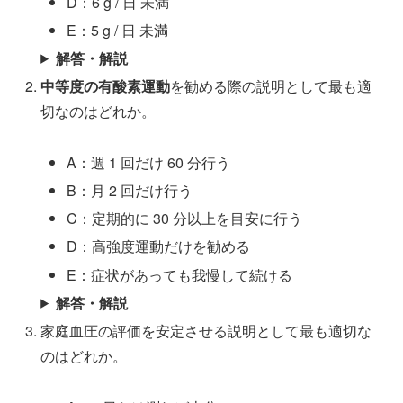
D：6 g / 日 未満
E：5 g / 日 未満
解答・解説
中等度の有酸素運動
を勧める際の説明として最も適
切なのはどれか。
A：週 1 回だけ 60 分行う
B：月 2 回だけ行う
C：定期的に 30 分以上を目安に行う
D：高強度運動だけを勧める
E：症状があっても我慢して続ける
解答・解説
家庭血圧の評価を安定させる説明として最も適切な
のはどれか。