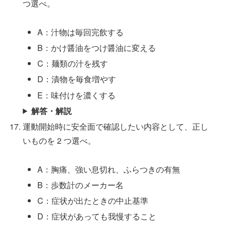
つ選べ。
A：汁物は毎回完飲する
B：かけ醤油をつけ醤油に変える
C：麺類の汁を残す
D：漬物を毎食増やす
E：味付けを濃くする
解答・解説
運動開始時に安全面で確認したい内容として、正し
いものを 2 つ選べ。
A：胸痛、強い息切れ、ふらつきの有無
B：歩数計のメーカー名
C：症状が出たときの中止基準
D：症状があっても我慢すること