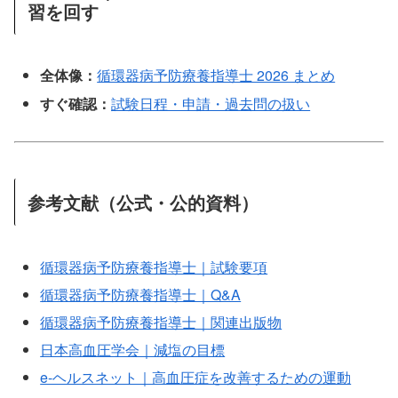
習を回す
全体像：
循環器病予防療養指導士 2026 まとめ
すぐ確認：
試験日程・申請・過去問の扱い
参考文献（公式・公的資料）
循環器病予防療養指導士｜試験要項
循環器病予防療養指導士｜Q&A
循環器病予防療養指導士｜関連出版物
日本高血圧学会｜減塩の目標
e-ヘルスネット｜高血圧症を改善するための運動