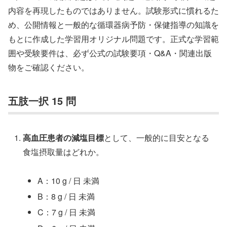
内容を再現したものではありません。試験形式に慣れるた
め、公開情報と一般的な循環器病予防・保健指導の知識を
もとに作成した学習用オリジナル問題です。正式な学習範
囲や受験要件は、必ず公式の試験要項・Q&A・関連出版
物をご確認ください。
五肢一択 15 問
高血圧患者の減塩目標
として、一般的に目安となる
食塩摂取量はどれか。
A：10 g / 日 未満
B：8 g / 日 未満
C：7 g / 日 未満