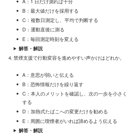
A：1 日だけ測れば十分
B：最大値だけを採用する
C：複数日測定し、平均で判断する
D：運動直後に測る
E：毎回測定時刻を変える
解答・解説
禁煙支援で行動変容を進めやすい声かけはどれか。
A：意思が弱いと伝える
B：恐怖情報だけを繰り返す
C：本人のメリットを確認し、次の一歩を小さく
する
D：加熱式たばこへの変更だけを勧める
E：周囲に喫煙者がいれば諦めるよう伝える
解答・解説