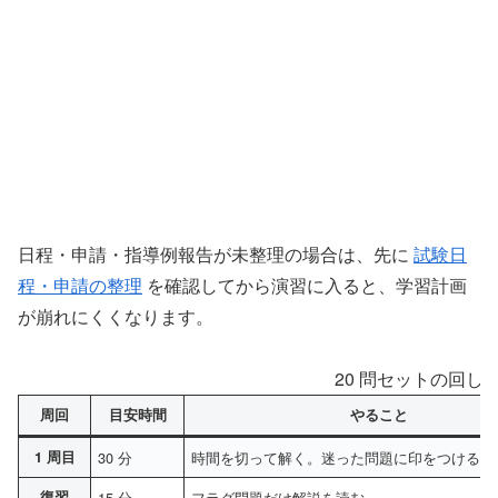
日程・申請・指導例報告が未整理の場合は、先に
試験日
程・申請の整理
を確認してから演習に入ると、学習計画
が崩れにくくなります。
20 問セットの回し
周回
目安時間
やること
1 周目
30 分
時間を切って解く。迷った問題に印をつける
復習
15 分
フラグ問題だけ解説を読む