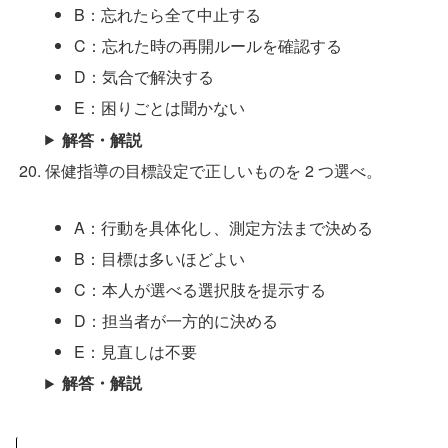
B：忘れたら全て中止する
C：忘れた時の再開ルールを確認する
D：気合で解決する
E：困りごとは聞かない
解答・解説
保健指導の目標設定で正しいものを 2 つ選べ。
A：行動を具体化し、測定方法まで決める
B：目標は多いほどよい
C：本人が選べる選択肢を提示する
D：担当者が一方的に決める
E：見直しは不要
解答・解説