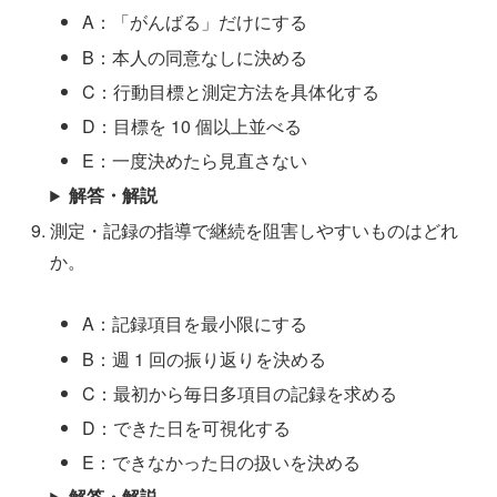
A：「がんばる」だけにする
B：本人の同意なしに決める
C：行動目標と測定方法を具体化する
D：目標を 10 個以上並べる
E：一度決めたら見直さない
解答・解説
測定・記録の指導で継続を阻害しやすいものはどれ
か。
A：記録項目を最小限にする
B：週 1 回の振り返りを決める
C：最初から毎日多項目の記録を求める
D：できた日を可視化する
E：できなかった日の扱いを決める
解答・解説