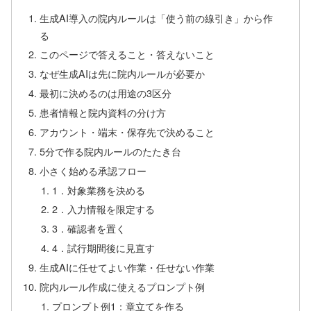
生成AI導入の院内ルールは「使う前の線引き」から作
る
このページで答えること・答えないこと
なぜ生成AIは先に院内ルールが必要か
最初に決めるのは用途の3区分
患者情報と院内資料の分け方
アカウント・端末・保存先で決めること
5分で作る院内ルールのたたき台
小さく始める承認フロー
1．対象業務を決める
2．入力情報を限定する
3．確認者を置く
4．試行期間後に見直す
生成AIに任せてよい作業・任せない作業
院内ルール作成に使えるプロンプト例
プロンプト例1：章立てを作る