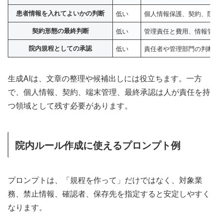
患者情報を入れてよいかの判断
低い
個人情報保護、契約、院
契約形態の最終判断
低い
管理責任と費用、情報管
院内規程としての承認
低い
責任者や管理部門の判断
生成AIは、文章の整理や候補出しには役立ちます。一方
で、個人情報、契約、端末管理、最終承認は人が責任を持
つ領域として残す必要があります。
院内ルール作成に使えるプロンプト例
プロンプトは、「規程を作って」だけではなく、対象業
務、禁止情報、確認者、保存先を指定すると安定しやすく
なります。