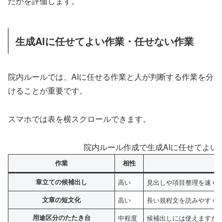
たかを評価します。
生成AIに任せてよい作業・任せない作業
院内ルールでは、AIに任せる作業と人が判断する作業を分
けることが重要です。
スマホでは表を横スクロールできます。
院内ルール作成で生成AIに任せてよい
作業
相性
章立ての候補出し
高い
見出しや項目整理を速く
文章の短文化
高い
長い規程文を読みやすく
用途区分のたたき台
中程度
候補出しには使えますが