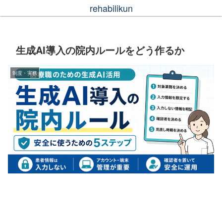
rehabilikun
生成AI導入の院内ルールをどう作るか
制度・実務