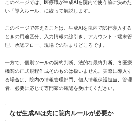
このページでは、医療職が生成AIを院内で使う前に決めた
い「導入ルール」に絞って解説します。
このページで答えることは、生成AIを院内で試行導入する
ときの用途区分、入力情報の線引き、アカウント・端末管
理、承認フロー、現場での詰まりどころです。
一方で、個別ツールの契約判断、法的な最終判断、各医療
機関の正式規程作成そのものは扱いません。実際に導入す
る場合は、院内の情報管理部門、個人情報保護担当、管理
者、必要に応じて専門家の確認を受けてください。
なぜ生成AIは先に院内ルールが必要か