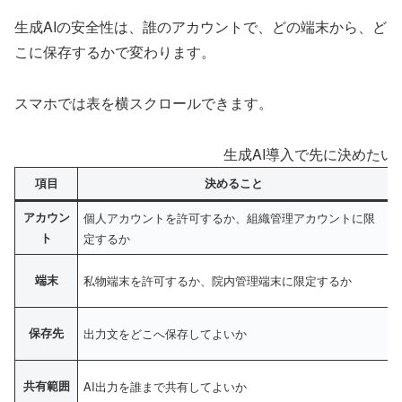
生成AIの安全性は、誰のアカウントで、どの端末から、ど
こに保存するかで変わります。
スマホでは表を横スクロールできます。
生成AI導入で先に決めたい
項目
決めること
アカウン
個人アカウントを許可するか、組織管理アカウントに限
ト
定するか
端末
私物端末を許可するか、院内管理端末に限定するか
保存先
出力文をどこへ保存してよいか
共有範囲
AI出力を誰まで共有してよいか