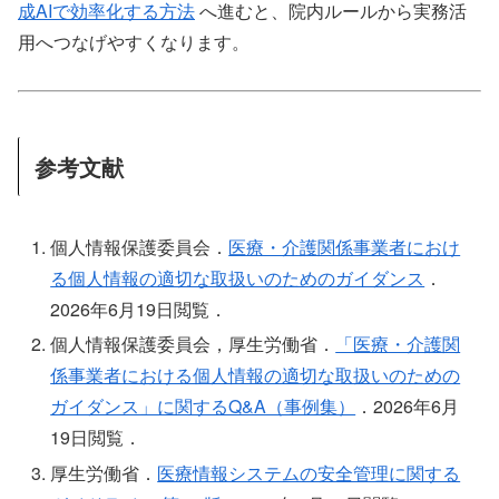
成AIで効率化する方法
へ進むと、院内ルールから実務活
用へつなげやすくなります。
参考文献
個人情報保護委員会．
医療・介護関係事業者におけ
る個人情報の適切な取扱いのためのガイダンス
．
2026年6月19日閲覧．
個人情報保護委員会，厚生労働省．
「医療・介護関
係事業者における個人情報の適切な取扱いのための
ガイダンス」に関するQ&A（事例集）
．2026年6月
19日閲覧．
厚生労働省．
医療情報システムの安全管理に関する