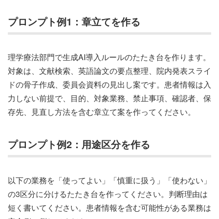
プロンプト例1：章立てを作る
理学療法部門で生成AI導入ルールのたたき台を作ります。
対象は、文献検索、英語論文の要点整理、院内発表スライ
ドの骨子作成、委員会資料の見出し案です。患者情報は入
力しない前提で、目的、対象業務、禁止事項、確認者、保
存先、見直し方法を含む章立て案を作ってください。
プロンプト例2：用途区分を作る
以下の業務を「使ってよい」「慎重に扱う」「使わない」
の3区分に分けるたたき台を作ってください。判断理由は
短く書いてください。患者情報を含む可能性がある業務は