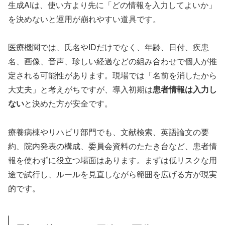
生成AIは、使い方より先に「どの情報を入力してよいか」
を決めないと運用が崩れやすい道具です。
医療機関では、氏名やIDだけでなく、年齢、日付、疾患
名、画像、音声、珍しい経過などの組み合わせで個人が推
定される可能性があります。現場では「名前を消したから
大丈夫」と考えがちですが、導入初期は
患者情報は入力し
ない
と決めた方が安全です。
療養病棟やリハビリ部門でも、文献検索、英語論文の要
約、院内発表の構成、委員会資料のたたき台など、患者情
報を使わずに役立つ場面はあります。まずは低リスクな用
途で試行し、ルールを見直しながら範囲を広げる方が現実
的です。