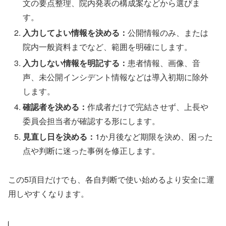
文の要点整理、院内発表の構成案などから選びま
す。
入力してよい情報を決める：
公開情報のみ、または
院内一般資料までなど、範囲を明確にします。
入力しない情報を明記する：
患者情報、画像、音
声、未公開インシデント情報などは導入初期に除外
します。
確認者を決める：
作成者だけで完結させず、上長や
委員会担当者が確認する形にします。
見直し日を決める：
1か月後など期限を決め、困った
点や判断に迷った事例を修正します。
この5項目だけでも、各自判断で使い始めるより安全に運
用しやすくなります。