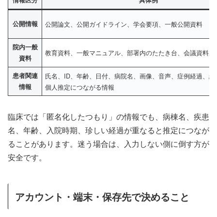
公開情報
公開論文、公開ガイドライン、学会要項、一般公開資料
院内一般
教育資料、一般マニュアル、部署内のたたき台、会議資料案
資料
患者関連
氏名、ID、年齢、日付、病院名、画像、音声、症例経過、組
情報
個人推定につながる情報
臨床では「匿名化したつもり」の情報でも、病棟名、疾患
名、年齢、入院時期、珍しい経過が重なると推定につなが
ることがあります。迷う場合は、入力しない側に倒す方が
安全です。
アカウント・端末・保存先で決めること