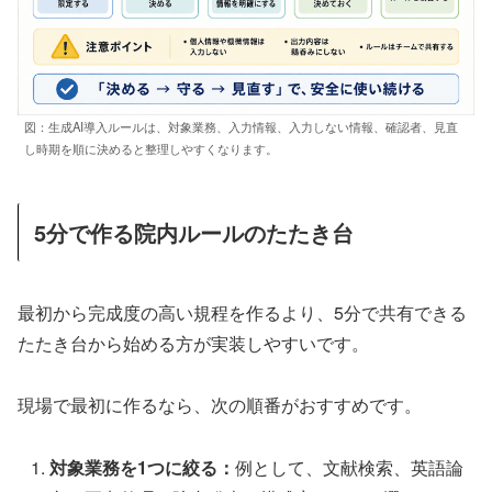
図：生成AI導入ルールは、対象業務、入力情報、入力しない情報、確認者、見直
し時期を順に決めると整理しやすくなります。
5分で作る院内ルールのたたき台
最初から完成度の高い規程を作るより、5分で共有できる
たたき台から始める方が実装しやすいです。
現場で最初に作るなら、次の順番がおすすめです。
対象業務を1つに絞る：
例として、文献検索、英語論