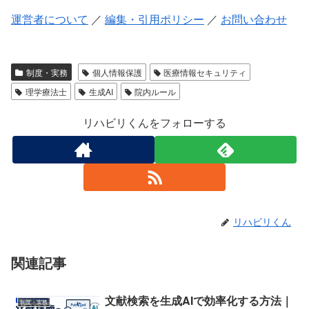
運営者について
／
編集・引用ポリシー
／
お問い合わせ
制度・実務
個人情報保護
医療情報セキュリティ
理学療法士
生成AI
院内ルール
リハビリくんをフォローする
リハビリくん
関連記事
文献検索を生成AIで効率化する方法｜
制度・実務