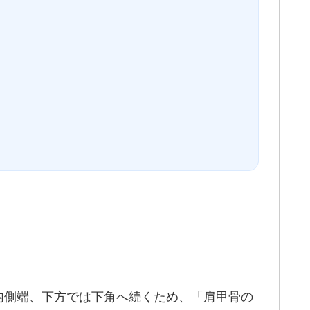
内側端、下方では下角へ続くため、「肩甲骨の