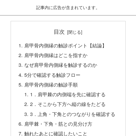
記事内に広告が含まれています。
目次
肩甲骨内側縁の触診ポイント【結論】
肩甲骨内側縁はどこを指すか
なぜ肩甲骨内側縁を触診するのか
5分で確認する触診フロー
肩甲骨内側縁の触診手順
1．肩甲棘の内側端を先に確認する
2．そこから下方へ縦の線をたどる
3．上角・下角とのつながりを確認する
肩甲棘・下角・筋との見分け方
触れたあとに確認したいこと