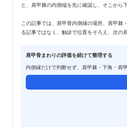
と、肩甲棘の内側端を先に確認し、そこから
この記事では、肩甲骨内側縁の場所、肩甲棘
る記事ではなく、触診で位置をそろえ、次の
肩甲骨まわりの評価を続けて整理する
内側縁だけで判断せず、肩甲棘・下角・肩