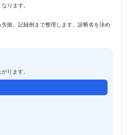
くなります。
る失敗、記録例まで整理します。診断名を決め
上がります。