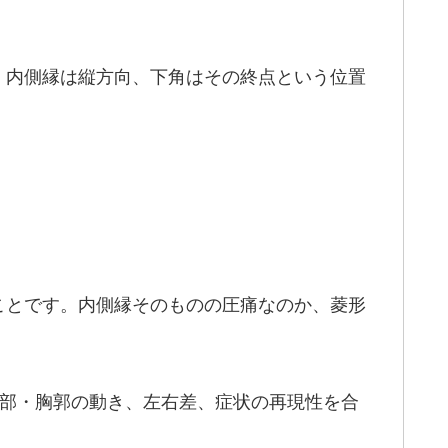
、内側縁は縦方向、下角はその終点という位置
ことです。内側縁そのものの圧痛なのか、菱形
。
頸部・胸郭の動き、左右差、症状の再現性を合