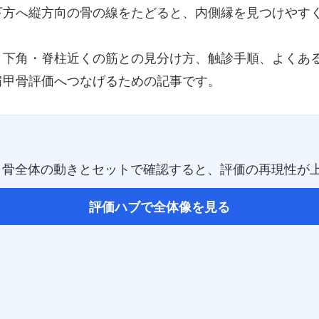
下方へ縦方向の骨の線をたどると、内側縁を見つけやす
・下角・脊柱近くの筋との見分け方、触診手順、よくあ
肩甲骨評価へつなげるための記事です。
甲骨全体の動きとセットで確認すると、評価の再現性が
評価ハブで全体像を見る