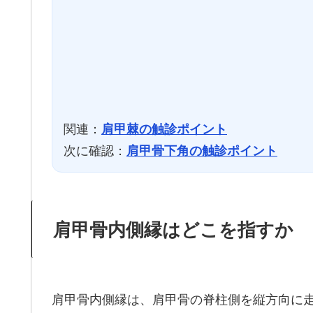
関連：
肩甲棘の触診ポイント
次に確認：
肩甲骨下角の触診ポイント
肩甲骨内側縁はどこを指すか
肩甲骨内側縁は、肩甲骨の脊柱側を縦方向に