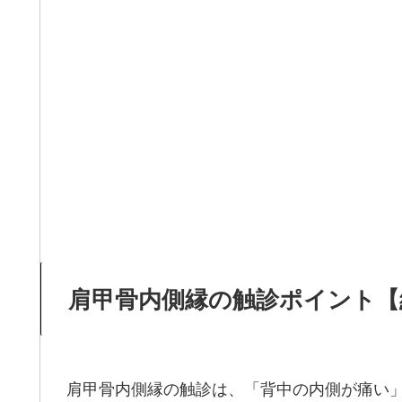
肩甲骨内側縁の触診ポイント【
肩甲骨内側縁の触診は、「背中の内側が痛い