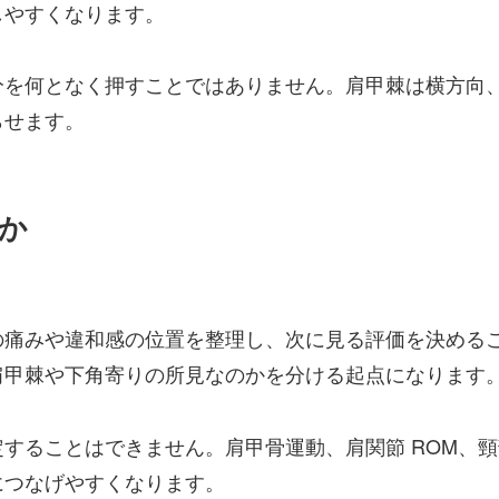
しやすくなります。
分を何となく押すことではありません。肩甲棘は横方向
らせます。
か
の痛みや違和感の位置を整理し、次に見る評価を決める
肩甲棘や下角寄りの所見なのかを分ける起点になります
することはできません。肩甲骨運動、肩関節 ROM、
につなげやすくなります。