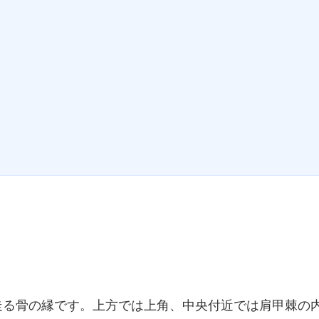
走る骨の縁です。上方では上角、中央付近では肩甲棘の