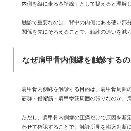
内側を縦に走る基準線」として捉えると理解
触診で重要なのは、背中の内側にある硬い部
関係を先にそろえることで、触診の迷いを減
なぜ肩甲骨内側縁を触診するの
肩甲骨内側縁を触診する目的は、肩甲骨周囲
筋群・僧帽筋・肩甲挙筋周囲の張りなのか、
ただし、肩甲骨内側縁の圧痛だけで原因を断定
わせて確認することで、触診所見を臨床判断