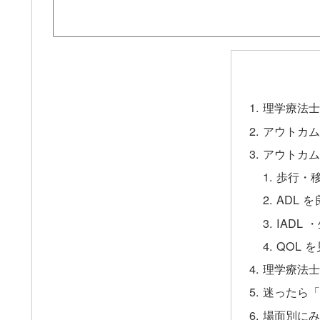
理学療法士
アウトカム
アウトカム
歩行・
ADL 
IADL
QOL 
理学療法士
迷ったら「
場面別にみ