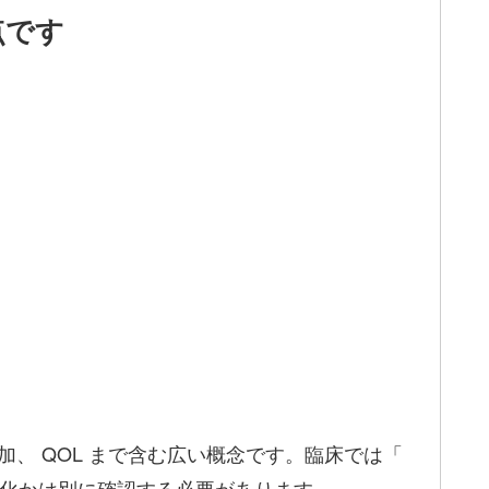
点です
、 QOL まで含む広い概念です。臨床では「
変化かは別に確認する必要があります。