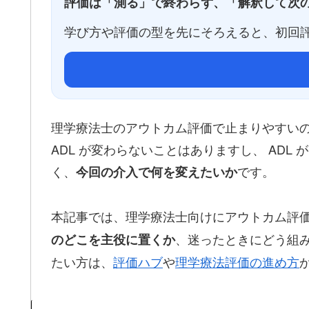
評価は「測る」で終わらず、「解釈して次
学び方や評価の型を先にそろえると、初回
理学療法士のアウトカム評価で止まりやすい
ADL が変わらないことはありますし、 AD
く、
です。
今回の介入で何を変えたいか
本記事では、理学療法士向けにアウトカム評
、迷ったときにどう組
のどこを主役に置くか
たい方は、
評価ハブ
や
理学療法評価の進め方