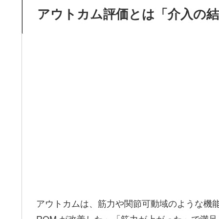
アウトカム評価とは「介入の
アウトカムは、筋力や関節可動域のような機能・
ROM が改善した」「筋力が上がった」で満