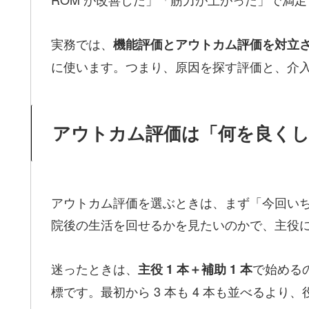
実務では、
機能評価とアウトカム評価を対立
に使います。つまり、原因を探す評価と、介
アウトカム評価は「何を良く
アウトカム評価を選ぶときは、まず「今回いちば
院後の生活を回せるかを見たいのかで、主役
迷ったときは、
で始める
主役 1 本＋補助 1 本
標です。最初から 3 本も 4 本も並べるより