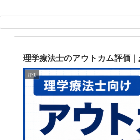
理学療法士のアウトカム評価｜歩
評価