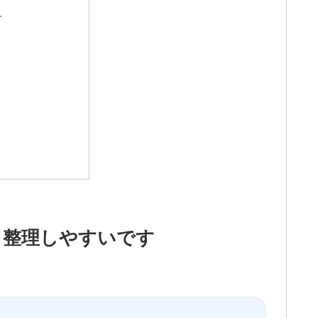
す
と整理しやすいです