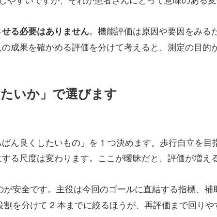
。機能評価は原因や要因をみる
させる必要はありません
入の成果を確かめる評価を分けて考えると、測定の目的
したいか」で選びます
ん良くしたいもの」を 1 つ決めます。歩行自立を目指
にする尺度は変わります。ここが曖昧だと、評価が増え
のが安全です。主役は今回のゴールに直結する指標、補
、役割を分けて 2 本までに絞るほうが、再評価まで回り