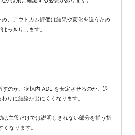
ため、アウトカム評価は結果や変化を追うため
がはっきりします。
すのか、病棟内 ADL を安定させるのか、退
るわりに結論が出にくくなります。
助は主役だけでは説明しきれない部分を補う指
やすくなります。