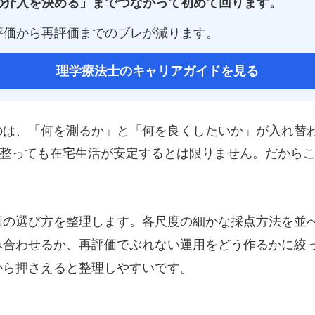
の介入を決める」までつながって初めて回ります。
評価から再評価までのブレが減ります。
理学療法士のキャリアガイドを見る
のは、「何を測るか」と「何を良くしたいか」が入れ替
L が整っても在宅生活が安定するとは限りません。だか
価の選び方を整理します。各尺度の細かな採点方法を並
み合わせるか、再評価でぶれない運用をどう作るかに絞
から押さえると整理しやすいです。