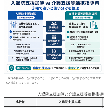
「病棟の仕組み」を評価するのか、「患者ごとの実施」を評価するのかで整理す
ると混乱しにくくなります。
入退院支援加算と介護支援等連携指導料の
比較軸
入退院支援加算