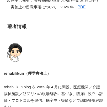
厚生労働省．診療報酬の算定方法の一部改正に伴う
実施上の留意事項について．2026 年．
PDF
著者情報
rehabilikun（理学療法士）
rehabilikun blog を 2022 年 4 月に開設。医療機関／介護
福祉施設／訪問リハの現場経験に基づき、臨床に役立つ評
価・プロトコルを発信。脳卒中・褥瘡などで講師登壇経験
あり。