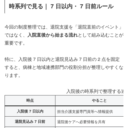
時系列で見る｜ 7 日以内・ 7 日前ルール
今回の制度整理では、退院支援を「退院直前のイベント」
ではなく、
入院直後から始まる流れ
として組み込むことが
重要です。
特に、入院後 7 日以内と退院見込み 7 日前の 2 点を固定
すると、病棟と地域連携部門の役割分担が整理しやすくな
ります。
入院後の時系列で整理する連
時点
やること
入院後 7 日以内
担当介護支援専門員等へ情報提供
退院見込み 7 日前
退院後ケアへ必要情報を共有