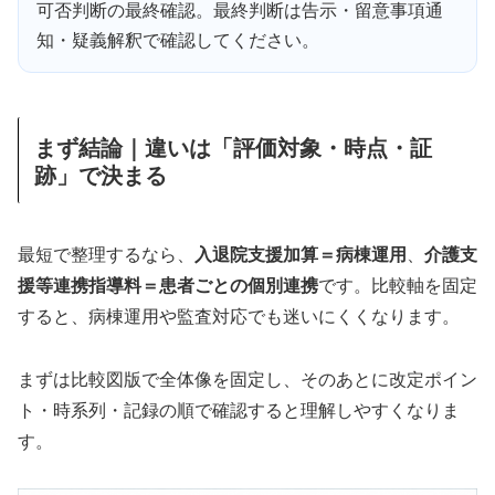
可否判断の最終確認。最終判断は告示・留意事項通
知・疑義解釈で確認してください。
まず結論｜違いは「評価対象・時点・証
跡」で決まる
最短で整理するなら、
入退院支援加算＝病棟運用
、
介護支
援等連携指導料＝患者ごとの個別連携
です。比較軸を固定
すると、病棟運用や監査対応でも迷いにくくなります。
まずは比較図版で全体像を固定し、そのあとに改定ポイン
ト・時系列・記録の順で確認すると理解しやすくなりま
す。