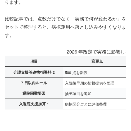
ります。
比較記事では、点数だけでなく「実務で何が変わるか」を
セットで整理すると、病棟運用へ落とし込みやすくなりま
す。
2026 年改定で実務に影響し
項目
変更点
介護支援等連携指導料 2
500 点を新設
7 日以内ルール
入院後早期の情報提供を整理
退院困難要因
抽出項目を追加
入退院支援加算 1
病棟区分ごとに評価整理