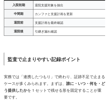
入院初期
退院支援対象を抽出
中間期
カンファと支援計画を更新
退院前
支援計画を最終確認
退院後
引継ぎ漏れ確認
監査で止まりやすい記録ポイント
実務では「連携したつもり」で終わり、証跡不足で止まる
ケースが多くみられます。まずは、
誰に・いつ・何を・ど
う提供したか
を 1 セットで残せる形を固定することが重
要です。