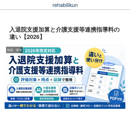
rehabilikun
入退院支援加算と介護支援等連携指導料の
違い【2026】
制度・実務