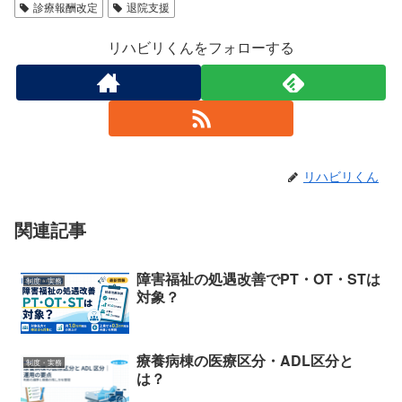
診療報酬改定
退院支援
リハビリくんをフォローする
リハビリくん
関連記事
障害福祉の処遇改善でPT・OT・STは
制度・実務
対象？
療養病棟の医療区分・ADL区分と
制度・実務
は？