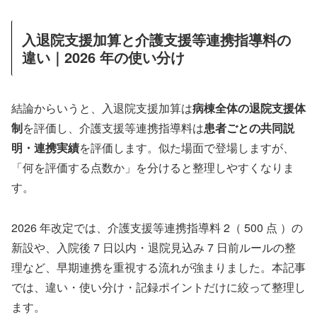
入退院支援加算と介護支援等連携指導料の
違い｜2026 年の使い分け
結論からいうと、入退院支援加算は
病棟全体の退院支援体
制
を評価し、介護支援等連携指導料は
患者ごとの共同説
明・連携実績
を評価します。似た場面で登場しますが、
「何を評価する点数か」を分けると整理しやすくなりま
す。
2026 年改定では、介護支援等連携指導料 2（ 500 点 ）の
新設や、入院後 7 日以内・退院見込み 7 日前ルールの整
理など、早期連携を重視する流れが強まりました。本記事
では、違い・使い分け・記録ポイントだけに絞って整理し
ます。