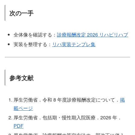
次の一手
全体像を確認する：
診療報酬改定 2026 リハビリハブ
実装を整理する：
リハ実装テンプレ集
参考文献
厚生労働省．令和 8 年度診療報酬改定について．
掲
載ページ
厚生労働省．包括期・慢性期入院医療．2026 年．
PDF