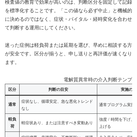
検査値の教育で効果が高いのは、判断区分を固定して記録
を標準化することです。「この値なら必ず中止」と機械的
に決めるのではなく、症状・バイタル・経時変化を合わせ
て判断する運用にしてください。
迷った症例は軽負荷または延期を選び、早めに相談する方
が安全です。区分が揃うと、申し送りと再評価が速くなり
ます。
電解質異常時の介入判断テンプレ
区分
判断の目安
実施の要
症状なし、循環安定、急な悪化トレンド
通常
通常プログラム実施
なし
軽負
強度 / 時間を下げ
軽症状あり、または注意すべき変動あり
荷
上げる