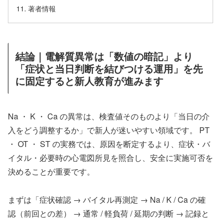
著者情報
結論｜電解質異常は「数値の暗記」より
「症状と当日判断を結びつける運用」を先
に固定すると新人教育が進みます
Na ・ K ・ Ca の異常は、検査値そのものより「当日の介
入をどう調整するか」で新人が迷いやすい領域です。 PT
・ OT ・ ST の実務では、原因を断定するより、症状・バ
イタル・必要時の心電図所見を照合し、安全に実施可否を
決めることが重要です。
まずは「症状確認 → バイタル再測定 → Na / K / Ca の確
認（前回との差） → 通常 / 軽負荷 / 延期の判断 → 記録と