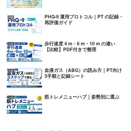
PHQ-9 運用プロトコル｜PT の記録・
評価
再評価ガイド
歩行速度 4 m・6 m・10 m の違い
評価
【比較】PDF付きで整理
血液ガス（ABG）の読み方｜PT向け
評価
3手順と記録シート
筋トレメニューハブ｜姿勢別に選ぶ
評価