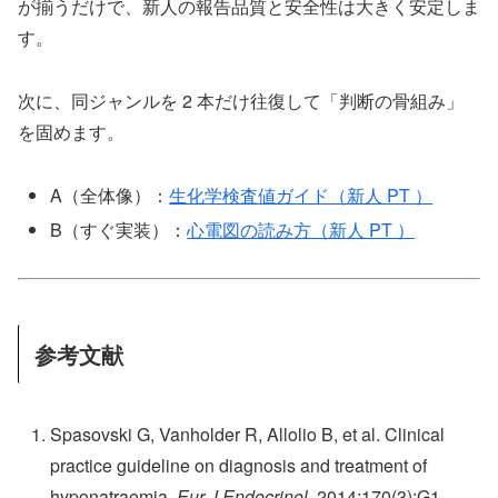
が揃うだけで、新人の報告品質と安全性は大きく安定しま
す。
次に、同ジャンルを 2 本だけ往復して「判断の骨組み」
を固めます。
A（全体像）：
生化学検査値ガイド（新人 PT ）
B（すぐ実装）：
心電図の読み方（新人 PT ）
参考文献
Spasovski G, Vanholder R, Allolio B, et al. Clinical
practice guideline on diagnosis and treatment of
hyponatraemia.
Eur J Endocrinol
. 2014;170(3):G1-