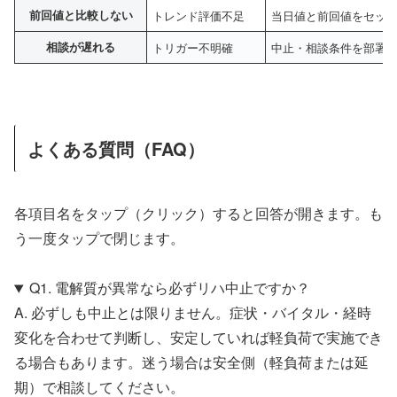
前回値と比較しない
トレンド評価不足
当日値と前回値をセッ
相談が遅れる
トリガー不明確
中止・相談条件を部署
よくある質問（FAQ）
各項目名をタップ（クリック）すると回答が開きます。も
う一度タップで閉じます。
Q1. 電解質が異常なら必ずリハ中止ですか？
A. 必ずしも中止とは限りません。症状・バイタル・経時
変化を合わせて判断し、安定していれば軽負荷で実施でき
る場合もあります。迷う場合は安全側（軽負荷または延
期）で相談してください。