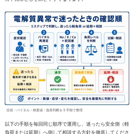
症状・バイタル・検査値・負荷判断を 5 手順で整理
以下の手順を毎回同じ順序で運用し、迷ったら安全側（軽
負荷または延期）へ倒して相談する方針を徹底してくださ