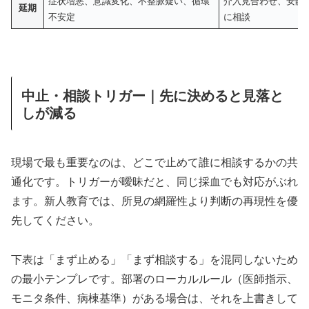
症状増悪、意識変化、不整脈疑い、循環
介入見合わせ、安静
延期
不安定
に相談
中止・相談トリガー｜先に決めると見落と
しが減る
現場で最も重要なのは、どこで止めて誰に相談するかの共
通化です。トリガーが曖昧だと、同じ採血でも対応がぶれ
ます。新人教育では、所見の網羅性より判断の再現性を優
先してください。
下表は「まず止める」「まず相談する」を混同しないため
の最小テンプレです。部署のローカルルール（医師指示、
モニタ条件、病棟基準）がある場合は、それを上書きして