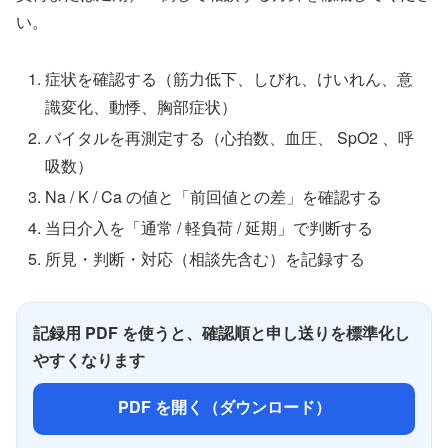
い。
症状を確認する（筋力低下、しびれ、けいれん、意
識変化、動悸、胸部症状）
バイタルを再測定する（心拍数、血圧、 SpO2 、呼
吸数）
Na / K / Ca の値と「前回値との差」を確認する
当日介入を「通常 / 軽負荷 / 延期」で判断する
所見・判断・対応（相談先含む）を記録する
記録用 PDF を使うと、確認順と申し送りを標準化し
やすくなります
PDF を開く（ダウンロード）