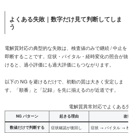
よくある失敗｜数字だけ見て判断してしま
う
電解質対応の典型的な失敗は、検査値のみで継続 / 中止を
即断することです。症状・バイタル・経時変化の照合が抜
けると、過小評価にも過大評価にもつながります。
以下の NG を避けるだけで、初動の質は大きく安定しま
す。「順番」と「記録」を先に揃えるのが近道です。
電解質異常対応でよくある失
NG パターン
起きる理由
改善
数値だけで判断する
症状確認が後回し
症状 → バイタル → 