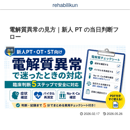
rehabilikun
電解質異常の見方｜新人 PT の当日判断フ
ロー
評価
2026.02.17
2026.05.26