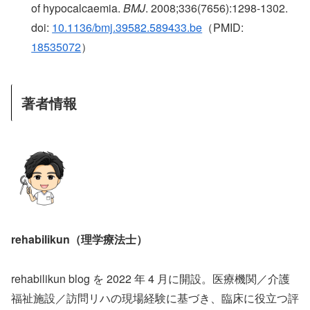
of hypocalcaemia.
BMJ
. 2008;336(7656):1298-1302.
doi:
10.1136/bmj.39582.589433.be
（PMID:
18535072
）
著者情報
rehabilikun（理学療法士）
rehabilikun blog を 2022 年 4 月に開設。医療機関／介護
福祉施設／訪問リハの現場経験に基づき、臨床に役立つ評