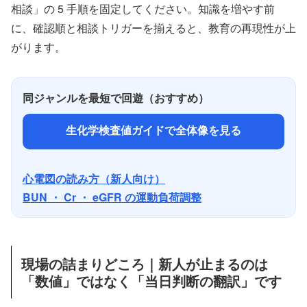
相談」の 5 手順を固定してください。知識を増やす前
に、確認順と相談トリガーを揃えると、教育の再現性が上
がります。
同ジャンルを最短で回遊（おすすめ）
生化学検査値ガイドで全体像を見る
心電図の読み方（新人向け）
BUN ・ Cr ・ eGFR の運動負荷調整
現場の詰まりどころ｜新人が止まるのは
「数値」ではなく「当日判断の翻訳」です