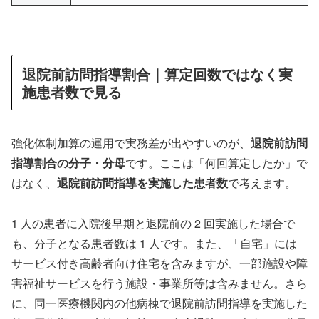
退院前訪問指導割合｜算定回数ではなく実
施患者数で見る
強化体制加算の運用で実務差が出やすいのが、
退院前訪問
指導割合の分子・分母
です。ここは「何回算定したか」で
はなく、
退院前訪問指導を実施した患者数
で考えます。
1 人の患者に入院後早期と退院前の 2 回実施した場合で
も、分子となる患者数は 1 人です。また、「自宅」には
サービス付き高齢者向け住宅を含みますが、一部施設や障
害福祉サービスを行う施設・事業所等は含みません。さら
に、同一医療機関内の他病棟で退院前訪問指導を実施した