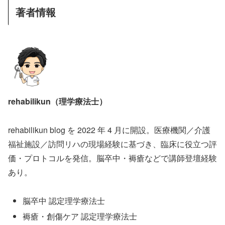
著者情報
rehabilikun（理学療法士）
rehabilikun blog を 2022 年 4 月に開設。医療機関／介護
福祉施設／訪問リハの現場経験に基づき、臨床に役立つ評
価・プロトコルを発信。脳卒中・褥瘡などで講師登壇経験
あり。
脳卒中 認定理学療法士
褥瘡・創傷ケア 認定理学療法士