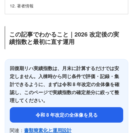
著者情報
この記事でわかること｜2026 改定後の実
績指数と最初に直す運用
回復期リハ実績指数は、月末に計算するだけでは安
定しません。入棟時から同じ条件で評価・記録・集
計できるように、まずは令和 8 年改定の全体像を確
認し、このページで実績指数の確定差分に絞って整
理してください。
令和 8 年改定の全体像を見る
関連：
書類簡素化と運用設計