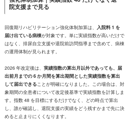
院支援まで見る
回復期リハビリテーション強化体制加算は、
入院料 1 を
届け出ている病棟
が対象です。単に実績指数が高いだけで
はなく、排尿自立支援や退院前訪問指導まで含めて、病棟
の運用体制が見られます。
2026 年改定後は、
実績指数の算出月以外であっても、届
出前月までの 6 か月間を算出期間とした実績指数を算出
して届出できる
ことが明確になりました。この場合は、対
象期間の全患者について改定後基準で実績指数を計算しま
す。指数 48 を目標にするだけでなく、どの時点で算出
し、誰が確認し、退院支援の実績をどう残すかまで先に決
めると止まりにくくなります。