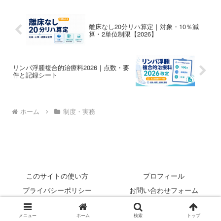
離床なし20分リハ算定｜対象・10％減
算・2単位制限【2026】
リンパ浮腫複合的治療料2026｜点数・要
件と記録シート
ホーム
制度・実務
このサイトの使い方
プロフィール
プライバシーポリシー
お問い合わせフォーム
© 2022 rehabilikun.
メニュー
ホーム
検索
トップ