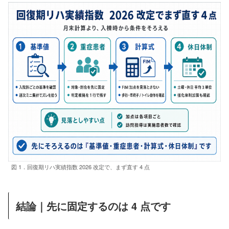
図 1．回復期リハ実績指数 2026 改定で、まず直す 4 点
結論｜先に固定するのは 4 点です