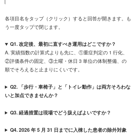
各項目名をタップ（クリック）すると回答が開きます。も
う一度タップで閉じます。
Q1. 改定後、最初に直すべき運用はどこですか？
A. 実績指数の計算式よりも先に、①重症判定の 1 行化、
②評価条件の固定、③土曜・休日 3 単位の体制整備、の
順でそろえると止まりにくいです。
Q2. 「歩行・車椅子」と「トイレ動作」は両方そろわな
いと加点できませんか？
Q3. 経過措置は現場でどう扱えばよいですか？
Q4. 2026 年 5 月 31 日までに入棟した患者の除外対象