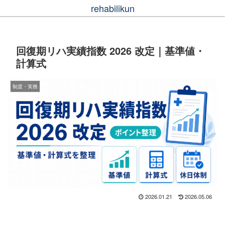
rehabilikun
回復期リハ実績指数 2026 改定｜基準値・
計算式
制度・実務
2026.01.21
2026.05.06