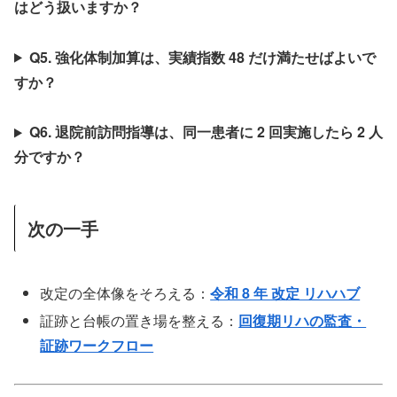
はどう扱いますか？
Q5. 強化体制加算は、実績指数 48 だけ満たせばよいで
すか？
Q6. 退院前訪問指導は、同一患者に 2 回実施したら 2 人
分ですか？
次の一手
改定の全体像をそろえる：
令和 8 年 改定 リハハブ
証跡と台帳の置き場を整える：
回復期リハの監査・
証跡ワークフロー