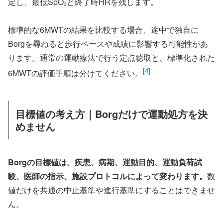
定し、最低SpO₂と終了時HRを残します。
標準的な6MWTの結果を比較する場合、途中で独自に
Borgを尋ねると歩行ペースや成績に影響する可能性があ
ります。通常の運動療法で行う定点聴取と、標準化された
[4]
6MWTの評価手順は分けてください。
目標値の考え方｜Borgだけで運動処方を決
めません
Borgの目標値は、疾患、病期、運動目的、運動負荷試
験、医師の指示、施設プロトコルによって変わります。
数
値だけを共通の中止基準や進行基準にすることはできませ
ん。