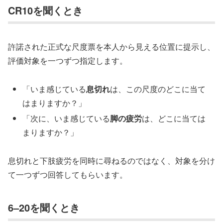
CR10を聞くとき
許諾された正式な尺度票を本人から見える位置に提示し、
評価対象を一つずつ指定します。
「いま感じている
息切れ
は、この尺度のどこに当て
はまりますか？」
「次に、いま感じている
脚の疲労
は、どこに当ては
まりますか？」
息切れと下肢疲労を同時に尋ねるのではなく、対象を分け
て一つずつ回答してもらいます。
6–20を聞くとき