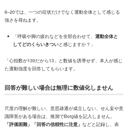
6–20では、一つの症状だけでなく運動全体として感じる
強さを尋ねます。
「呼吸や脚の疲れなどを全部合わせて、
運動全体と
してどのくらいきつい
と感じますか？」
「心拍数が130だから13」と数値を誘導せず、本人が感じ
た運動強度を回答してもらいます。
回答が難しい場合は無理に数値化しません
尺度の理解が難しい、意思疎通が成立しない、せん妄や意
識障害がある場合は、推測でBorg値を記入しません。
「評価困難」「回答の信頼性に注意」
などと記録し、表