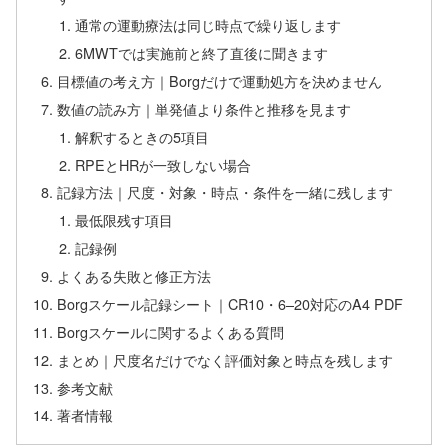
通常の運動療法は同じ時点で繰り返します
6MWTでは実施前と終了直後に聞きます
目標値の考え方｜Borgだけで運動処方を決めません
数値の読み方｜単発値より条件と推移を見ます
解釈するときの5項目
RPEとHRが一致しない場合
記録方法｜尺度・対象・時点・条件を一緒に残します
最低限残す項目
記録例
よくある失敗と修正方法
Borgスケール記録シート｜CR10・6–20対応のA4 PDF
Borgスケールに関するよくある質問
まとめ｜尺度名だけでなく評価対象と時点を残します
参考文献
著者情報