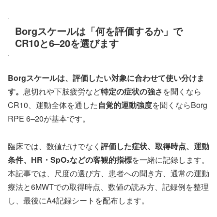
Borgスケールは「何を評価するか」で
CR10と6–20を選びます
Borgスケールは、評価したい対象に合わせて使い分けま
す。
息切れや下肢疲労など
特定の症状の強さ
を聞くなら
CR10、運動全体を通した
自覚的運動強度
を聞くならBorg
RPE 6–20が基本です。
臨床では、数値だけでなく
評価した症状、取得時点、運動
条件、HR・SpO₂などの客観的指標
を一緒に記録します。
本記事では、尺度の選び方、患者への聞き方、通常の運動
療法と6MWTでの取得時点、数値の読み方、記録例を整理
し、最後にA4記録シートを配布します。