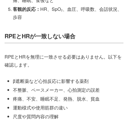
痛、睡眠、食後など
客観的反応：
HR、SpO₂、血圧、呼吸数、会話状況、
歩容
RPEとHRが一致しない場合
RPEとHRを無理に一致させる必要はありません。以下を
確認します。
β遮断薬など心拍反応に影響する薬剤
不整脈、ペースメーカー、心拍測定の誤差
疼痛、不安、睡眠不足、発熱、脱水、貧血
運動様式や使用筋群の違い
尺度や質問内容の理解