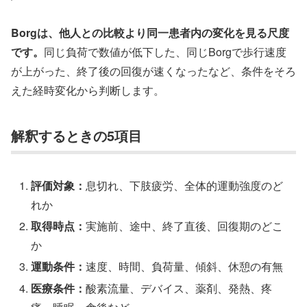
Borgは、他人との比較より同一患者内の変化を見る尺度
です。
同じ負荷で数値が低下した、同じBorgで歩行速度
が上がった、終了後の回復が速くなったなど、条件をそろ
えた経時変化から判断します。
解釈するときの5項目
評価対象：
息切れ、下肢疲労、全体的運動強度のど
れか
取得時点：
実施前、途中、終了直後、回復期のどこ
か
運動条件：
速度、時間、負荷量、傾斜、休憩の有無
医療条件：
酸素流量、デバイス、薬剤、発熱、疼