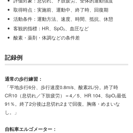
評価対象：息切れ、下肢疲労、全体的運動強度
取得時点：実施前、運動中、終了時、回復期
活動条件：運動方法、速度、時間、抵抗、休憩
客観的指標：HR、SpO₂、血圧など
酸素・薬剤・体調などの条件差
記録例
通常の歩行練習：
「平地歩行6分、歩行速度0.8m/s、酸素2L/分。終了時
CR10（息切れ／下肢疲労）＝4／5、HR 104、SpO₂最低
91％。終了2分後は息切れ2まで回復。胸痛・めまいな
し。」
自転車エルゴメーター：