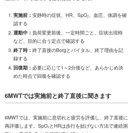
実施前：
安静時の症状、HR、SpO₂、血圧、体調を確
認する
運動中：
負荷変更前後、一定時間ごと、症状出現時
など、目的に合う定点で確認する
終了時：
終了直後のBorgとバイタル、終了理由を記
録する
回復期：
必要に応じて1～2分後など、あらかじめ決
めた時点で回復を確認する
6MWTでは実施前と終了直後に聞きます
6MWTでは、実施前に息切れと疲労を評価し、終了直後に
再評価します。SpO₂とHRは歩行を妨げない方法で連続測