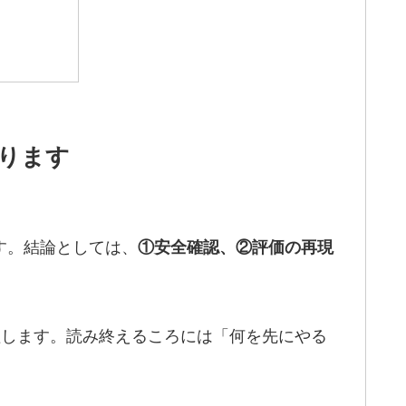
回ります
す。結論としては、
①安全確認、②評価の再現
整理します。読み終えるころには「何を先にやる