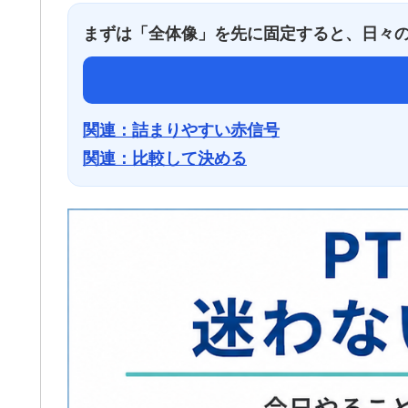
まずは「全体像」を先に固定すると、日々
関連：詰まりやすい赤信号
関連：比較して決める