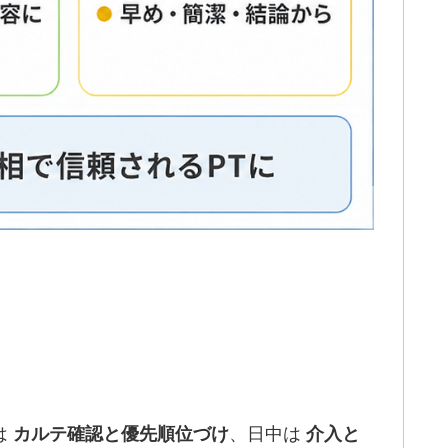
は
、日中は
カルテ確認と優先順位づけ
介入と