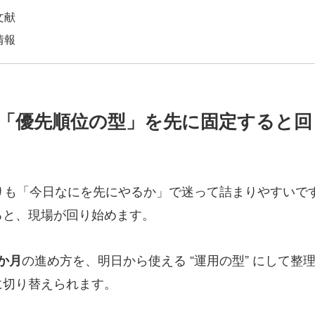
文献
情報
務は「優先順位の型」を先に固定すると
よりも「今日なにを先にやるか」で迷って詰まりやすいで
ると、現場が回り始めます。
の進め方を、明日から使える “運用の型” にして
 か月
に切り替えられます。