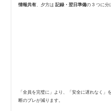
、夕方は
の 3 つ
情報共有
記録・翌日準備
「全員を完璧に」より、「安全に遅れなく」
断のブレが減ります。