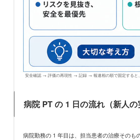
安全確認 → 評価の再現性 → 記録 → 報連相の順で固定する
病院 PT の 1 日の流れ（新人
病院勤務の 1 年目は、担当患者の治療その