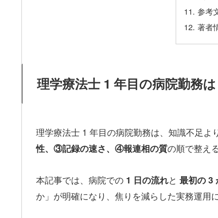
参考
著者
理学療法士 1 年目の病院勤
理学療法士 1 年目の病院勤務は、知識不足
の順で整え
性、③記録の速さ、④報連相の質
本記事では、病院での
と
1 日の流れ
最初の 3
か」が明確になり、焦りを減らした実務運用