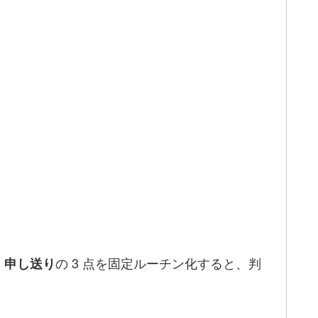
の 3 点を固定ルーチン化すると、判
・申し送り