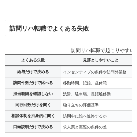
訪問リハ転職でよくある失敗
訪問リハ転職で起こりやすい
よくある失敗
見落としやすいこと
給与だけで決める
インセンティブの条件や訪問外業務
訪問件数だけで比べる
移動時間、記録、昼休憩
担当範囲を確認しない
渋滞、駐車場、長距離移動
同行回数だけを聞く
独り立ちの評価基準
相談体制を抽象的に聞く
訪問中に誰へ連絡するか
口頭説明だけで決める
求人票と実際の条件の差