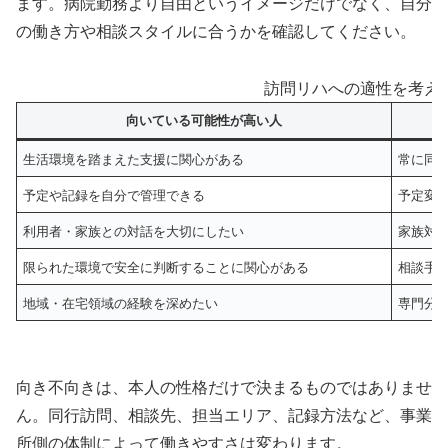
ます。病院勤務より自由というイメージだけでなく、自分
の働き方や相談スタイルに合うかを確認してください。
訪問リハへの適性を考え
向いている可能性が高い人
生活環境を踏まえた支援に関心がある
常に同
予定や記録を自分で管理できる
予定変
利用者・家族との対話を大切にしたい
家族対
限られた環境で安全に判断することに関心がある
相談手
地域・在宅領域の経験を深めたい
専門分
向き不向きは、本人の性格だけで決まるものではありませ
ん。同行訪問、相談先、担当エリア、記録方法など、事業
所側の体制によって働きやすさは変わります。