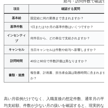
給与・訪問件数で確認す
項目
確認する質問
基本給
固定給に何の業務まで含まれますか？
基準件数
1日または1か月の基準件数はいくつですか？
インセンティ
何件目から、どの単位で支給されますか？
ブ
キャンセル
当日キャンセルは件数や給与へ影響しますか？
訪問時間
40分と60分で件数評価は異なりますか？
報告書、計画書、担当者会議は勤務時間に含まれます
書類・連携
か？
高い月収例だけでなく、入職直後の想定件数、通常月の平
均支給額、件数が少ない月の扱いを確認すると、現実的な