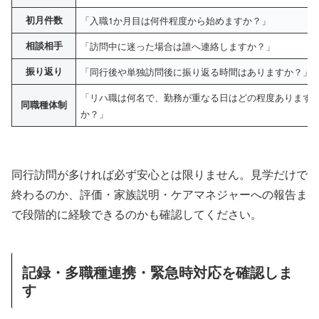
初月件数
「入職1か月目は何件程度から始めますか？」
相談相手
「訪問中に迷った場合は誰へ連絡しますか？」
振り返り
「同行後や単独訪問後に振り返る時間はありますか？」
「リハ職は何名で、勤務が重なる日はどの程度あります
同職種体制
か？」
同行訪問が多ければ必ず安心とは限りません。見学だけで
終わるのか、評価・家族説明・ケアマネジャーへの報告ま
で段階的に経験できるのかも確認してください。
記録・多職種連携・緊急時対応を確認しま
す