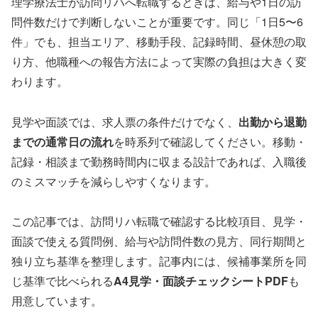
理学療法士が訪問リハへ転職するときは、給与や1日の訪
問件数だけで判断しないことが重要です。同じ「1日5〜6
件」でも、担当エリア、移動手段、記録時間、昼休憩の取
り方、他職種への報告方法によって実際の負担は大きく変
わります。
見学や面談では、求人票の条件だけでなく、
出勤から退勤
までの通常日の流れ
を時系列で確認してください。移動・
記録・相談まで勤務時間内に収まる設計であれば、入職後
のミスマッチを減らしやすくなります。
この記事では、訪問リハ転職で確認する比較項目、見学・
面談で使える質問例、給与や訪問件数の見方、同行期間と
独り立ち基準を整理します。記事内には、候補事業所を同
じ基準で比べられる
A4見学・面談チェックシートPDF
も
用意しています。