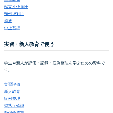
起立性低血圧
転倒後対応
褥瘡
中止基準
実習・新人教育で使う
学生や新人が評価・記録・症例整理を学ぶための資料で
す。
実習評価
新人教育
症例整理
習熟度確認
勉強会資料