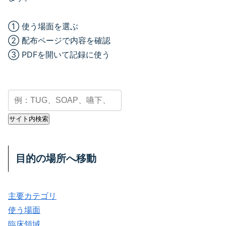
① 使う場面を選ぶ
② 配布ページで内容を確認
③ PDFを開いて記録に使う
PDF・配布資料を検索
サイト内検索
目的の場所へ移動
主要カテゴリ
使う場面
臨床領域