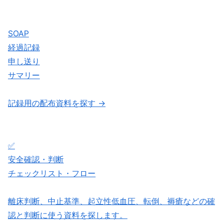
SOAP
経過記録
申し送り
サマリー
記録用の配布資料を探す →
✅
安全確認・判断
チェックリスト・フロー
離床判断、中止基準、起立性低血圧、転倒、褥瘡などの確
認と判断に使う資料を探します。