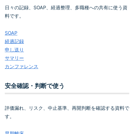
日々の記録、SOAP、経過整理、多職種への共有に使う資
料です。
SOAP
経過記録
申し送り
サマリー
カンファレンス
安全確認・判断で使う
評価漏れ、リスク、中止基準、再開判断を確認する資料で
す。
早期離床