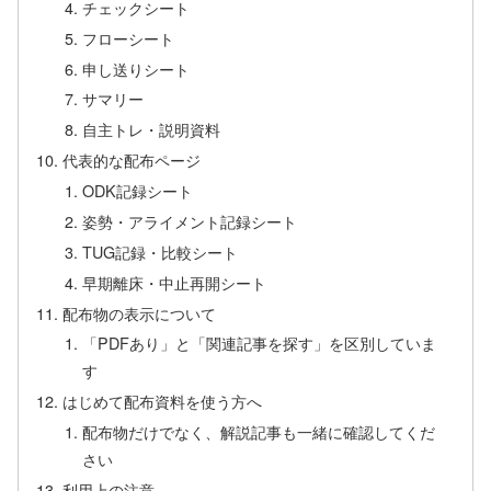
チェックシート
フローシート
申し送りシート
サマリー
自主トレ・説明資料
代表的な配布ページ
ODK記録シート
姿勢・アライメント記録シート
TUG記録・比較シート
早期離床・中止再開シート
配布物の表示について
「PDFあり」と「関連記事を探す」を区別していま
す
はじめて配布資料を使う方へ
配布物だけでなく、解説記事も一緒に確認してくだ
さい
利用上の注意