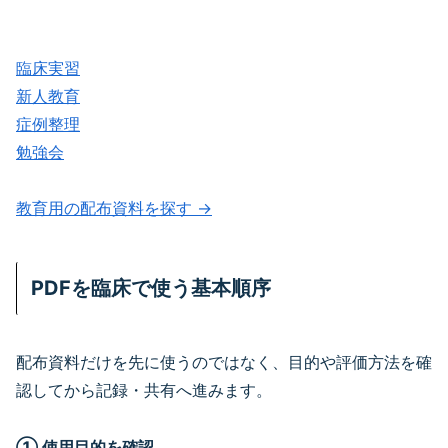
臨床実習
新人教育
症例整理
勉強会
教育用の配布資料を探す →
PDFを臨床で使う基本順序
配布資料だけを先に使うのではなく、目的や評価方法を確
認してから記録・共有へ進みます。
① 使用目的を確認