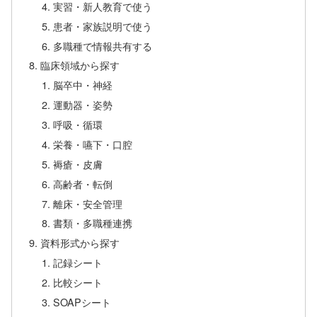
実習・新人教育で使う
患者・家族説明で使う
多職種で情報共有する
臨床領域から探す
脳卒中・神経
運動器・姿勢
呼吸・循環
栄養・嚥下・口腔
褥瘡・皮膚
高齢者・転倒
離床・安全管理
書類・多職種連携
資料形式から探す
記録シート
比較シート
SOAPシート