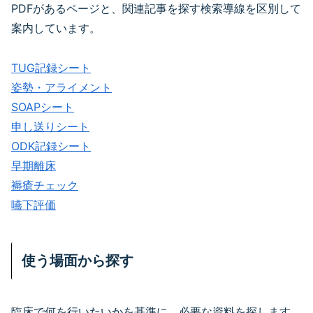
PDFがあるページと、関連記事を探す検索導線を区別して
案内しています。
TUG記録シート
姿勢・アライメント
SOAPシート
申し送りシート
ODK記録シート
早期離床
褥瘡チェック
嚥下評価
使う場面から探す
臨床で何を行いたいかを基準に、必要な資料を探します。