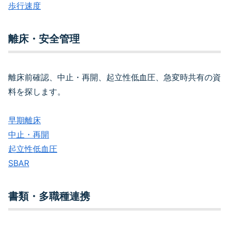
歩行速度
離床・安全管理
離床前確認、中止・再開、起立性低血圧、急変時共有の資
料を探します。
早期離床
中止・再開
起立性低血圧
SBAR
書類・多職種連携