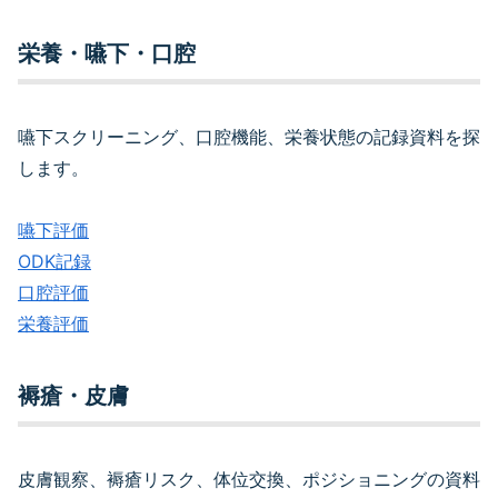
栄養・嚥下・口腔
嚥下スクリーニング、口腔機能、栄養状態の記録資料を探
します。
嚥下評価
ODK記録
口腔評価
栄養評価
褥瘡・皮膚
皮膚観察、褥瘡リスク、体位交換、ポジショニングの資料