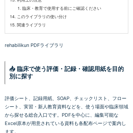
臨床・教育で使用する前にご確認ください
このライブラリの使い分け
関連ライブラリ
PDFライブラリ
rehabilikun PDFライブラリ
📥 臨床で使う評価・記録・確認用紙を目的
別に探す
評価シート、記録用紙、SOAP、チェックリスト、フロー
シート、実習・新人教育資料などを、使う場面や臨床領域
から探せる総合入口です。PDFを中心に、編集可能な
Excel原本が用意されている資料も各配布ページで案内し
ます。