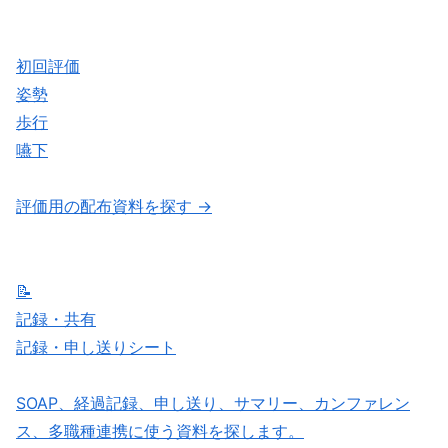
初回評価
姿勢
歩行
嚥下
評価用の配布資料を探す →
📝
記録・共有
記録・申し送りシート
SOAP、経過記録、申し送り、サマリー、カンファレン
ス、多職種連携に使う資料を探します。