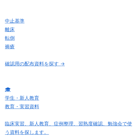
中止基準
離床
転倒
褥瘡
確認用の配布資料を探す →
🎓
学生・新人教育
教育・実習資料
臨床実習、新人教育、症例整理、習熟度確認、勉強会で使
う資料を探します。