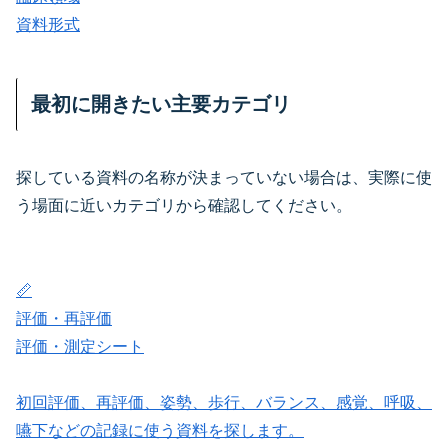
資料形式
最初に開きたい主要カテゴリ
探している資料の名称が決まっていない場合は、実際に使
う場面に近いカテゴリから確認してください。
📏
評価・再評価
評価・測定シート
初回評価、再評価、姿勢、歩行、バランス、感覚、呼吸、
嚥下などの記録に使う資料を探します。