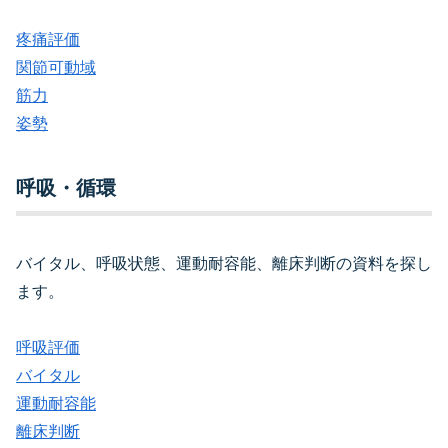
疼痛評価
関節可動域
筋力
姿勢
呼吸・循環
バイタル、呼吸状態、運動耐容能、離床判断の資料を探し
ます。
呼吸評価
バイタル
運動耐容能
離床判断