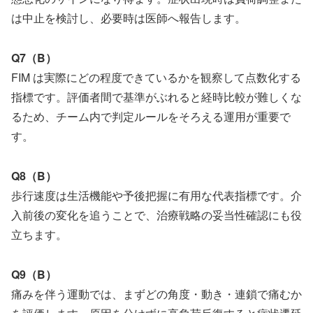
は中止を検討し、必要時は医師へ報告します。
Q7（B）
FIM は実際にどの程度できているかを観察して点数化する
指標です。評価者間で基準がぶれると経時比較が難しくな
るため、チーム内で判定ルールをそろえる運用が重要で
す。
Q8（B）
歩行速度は生活機能や予後把握に有用な代表指標です。介
入前後の変化を追うことで、治療戦略の妥当性確認にも役
立ちます。
Q9（B）
痛みを伴う運動では、まずどの角度・動き・連鎖で痛むか