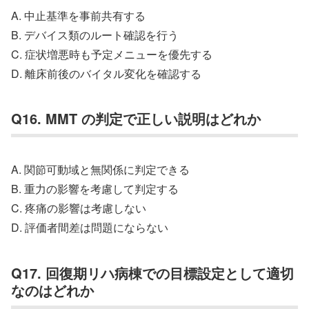
A. 中止基準を事前共有する
B. デバイス類のルート確認を行う
C. 症状増悪時も予定メニューを優先する
D. 離床前後のバイタル変化を確認する
Q16. MMT の判定で正しい説明はどれか
A. 関節可動域と無関係に判定できる
B. 重力の影響を考慮して判定する
C. 疼痛の影響は考慮しない
D. 評価者間差は問題にならない
Q17. 回復期リハ病棟での目標設定として適切
なのはどれか