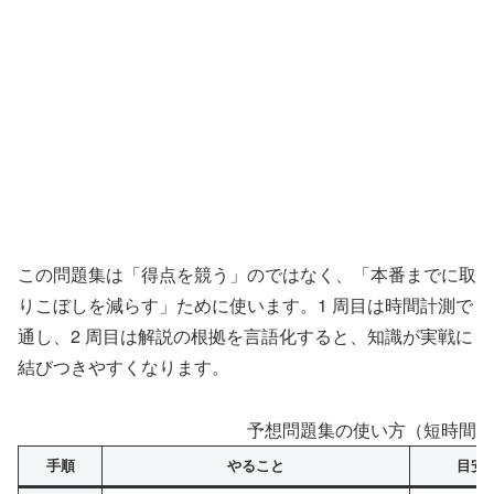
この問題集は「得点を競う」のではなく、「本番までに取
りこぼしを減らす」ために使います。1 周目は時間計測で
通し、2 周目は解説の根拠を言語化すると、知識が実戦に
結びつきやすくなります。
予想問題集の使い方（短時間で
手順
やること
目安