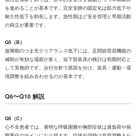
を進めることが基本です。完全安静の固定化は筋力低下や
耐久性低下を助長します。急性期ほど安全管理と早期活動
の両立が重要です。
Q5（B）
遊脚期のつま先クリアランス低下には、足関節背屈機能の
補助が有効な場面が多く、短下肢装具の検討は初期対応と
して実務的です。歩行分析で原因を分け、装具・運動・環
境調整を組み合わせるのが基本です。
Q6〜Q10 解説
Q6（C）
心不全患者では、著明な呼吸困難や胸部症状は過負荷や病
態悪化のサインになり得ます。症状出現時は負荷調整また