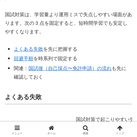
国試対策は、学習量より運用ミスで失点しやすい場面があ
ります。次の 3 点を固定すると、短時間学習でも安定し
やすくなります。
よくある失敗
を先に把握する
回避手順
を時系列で固定する
関連：
国試後（自己採点〜免許申請）の流れ
も先に
確認しておく
よくある失敗
国試対策で起こりやすい失
よくある失敗
起こる理由
メニュー
ホーム
検索
トップ