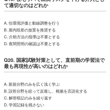
て適切なのはどれか
A. 住環境評価と動線調整を行う
B. 屋内段差の放置を推奨する
C. 介助方法の指導は不要とする
D. 夜間照明の確認は不要とする
Q20. 国家試験対策として、直前期の学習法で
最も再現性が高いのはどれか
A. 新規分野のみを広く浅く学ぶ
B. 誤答分野を絞って反復し、根拠を言語化する
C. 解答暗記のみを繰り返す
D. 学習記録を残さない