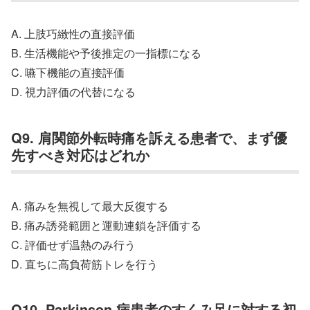
A. 上肢巧緻性の直接評価
B. 生活機能や予後推定の一指標になる
C. 嚥下機能の直接評価
D. 視力評価の代替になる
Q9. 肩関節外転時痛を訴える患者で、まず優
先すべき対応はどれか
A. 痛みを無視して最大反復する
B. 痛み誘発範囲と運動連鎖を評価する
C. 評価せず温熱のみ行う
D. 直ちに高負荷筋トレを行う
Q10. Parkinson 病患者のすくみ足に対する初