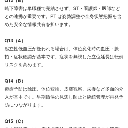
Q12（B）
嚥下障害は単職種で完結させず、ST・看護師・医師など
との連携が重要です。PT は姿勢調整や全身状態把握を含
めた安全な情報共有を担います。
Q13（A）
起立性低血圧が疑われる場合は、体位変化時の血圧・脈
拍・症状確認が基本です。症状を無視した立位延長は転倒
リスクを高めます。
Q14（B）
褥瘡予防は除圧、体位変換、皮膚観察、栄養など多面的介
入が基本です。早期徴候の見逃し防止と継続管理が再発予
防につながります。
Q15（C）