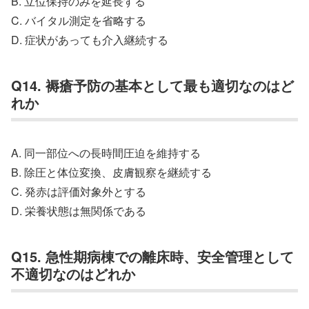
B. 立位保持のみを延長する
C. バイタル測定を省略する
D. 症状があっても介入継続する
Q14. 褥瘡予防の基本として最も適切なのはど
れか
A. 同一部位への長時間圧迫を維持する
B. 除圧と体位変換、皮膚観察を継続する
C. 発赤は評価対象外とする
D. 栄養状態は無関係である
Q15. 急性期病棟での離床時、安全管理として
不適切なのはどれか