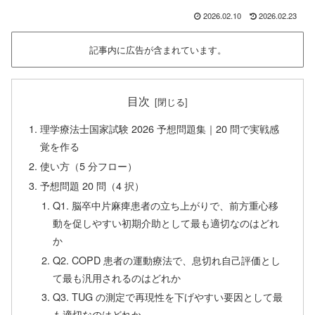
2026.02.10
2026.02.23
記事内に広告が含まれています。
目次
理学療法士国家試験 2026 予想問題集｜20 問で実戦感
覚を作る
使い方（5 分フロー）
予想問題 20 問（4 択）
Q1. 脳卒中片麻痺患者の立ち上がりで、前方重心移
動を促しやすい初期介助として最も適切なのはどれ
か
Q2. COPD 患者の運動療法で、息切れ自己評価とし
て最も汎用されるのはどれか
Q3. TUG の測定で再現性を下げやすい要因として最
も適切なのはどれか