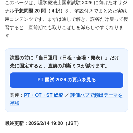
このページは、理学療法士国家試験 2026 に向けた
オリジ
ナル予想問題 20 問（ 4 択）
を、解説付きでまとめた実戦
用コンテンツです。まずは通しで解き、誤答だけ戻って復
習すると、直前期でも取りこぼしを減らしやすくなりま
す。
演習の前に「当日運用（日程・会場・発表）」だけ
先に固定すると、直前の判断ミスが減ります。
PT 国試 2026 の要点を見る
関連：
PT・OT・ST 総覧
／
評価ハブで頻出テーマを
補強
最終更新：2026/2/14 19:20（JST）