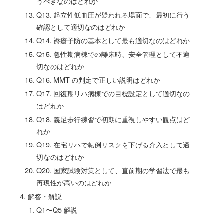
うべきなのはどれか
Q13. 起立性低血圧が疑われる場面で、最初に行う
確認として適切なのはどれか
Q14. 褥瘡予防の基本として最も適切なのはどれか
Q15. 急性期病棟での離床時、安全管理として不適
切なのはどれか
Q16. MMT の判定で正しい説明はどれか
Q17. 回復期リハ病棟での目標設定として適切なの
はどれか
Q18. 義足歩行練習で初期に重視しやすい観点はど
れか
Q19. 在宅リハで転倒リスクを下げる介入として適
切なのはどれか
Q20. 国家試験対策として、直前期の学習法で最も
再現性が高いのはどれか
解答・解説
Q1〜Q5 解説