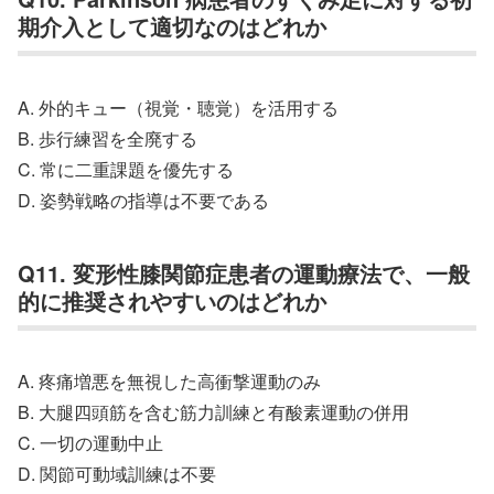
期介入として適切なのはどれか
A. 外的キュー（視覚・聴覚）を活用する
B. 歩行練習を全廃する
C. 常に二重課題を優先する
D. 姿勢戦略の指導は不要である
Q11. 変形性膝関節症患者の運動療法で、一般
的に推奨されやすいのはどれか
A. 疼痛増悪を無視した高衝撃運動のみ
B. 大腿四頭筋を含む筋力訓練と有酸素運動の併用
C. 一切の運動中止
D. 関節可動域訓練は不要