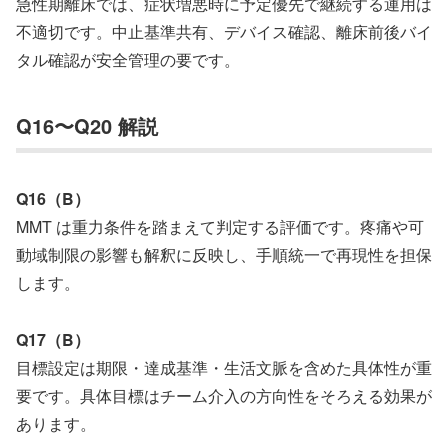
急性期離床では、症状増悪時に予定優先で継続する運用は
不適切です。中止基準共有、デバイス確認、離床前後バイ
タル確認が安全管理の要です。
Q16〜Q20 解説
Q16（B）
MMT は重力条件を踏まえて判定する評価です。疼痛や可
動域制限の影響も解釈に反映し、手順統一で再現性を担保
します。
Q17（B）
目標設定は期限・達成基準・生活文脈を含めた具体性が重
要です。具体目標はチーム介入の方向性をそろえる効果が
あります。