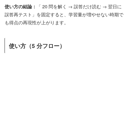
使い方の結論：
「 20 問を解く → 誤答だけ読む → 翌日に
誤答再テスト」を固定すると、学習量が増やせない時期で
も得点の再現性が上がります。
使い方（5 分フロー）