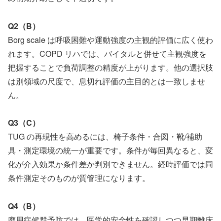
Q2（B）
Borg scale は呼吸困難や運動強度の主観的評価に広く使わ
れます。COPD リハでは、バイタルと併せて主観強度を
把握することで負荷調整の精度が上がります。他の選択肢
は別領域の尺度で、息切れ評価の主目的とは一致しませ
ん。
Q3（C）
TUG の再現性を高めるには、椅子条件・合図・靴/補助
具・測定環境の統一が重要です。条件が毎回異なると、変
化が介入効果か条件差か判別できません。経時評価では同
条件測定そのものが質管理になります。
Q4（B）
廃用症候群予防では、医学的安全性を確認しつつ早期離床