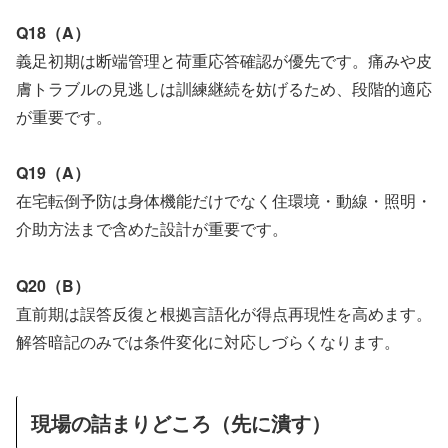
Q18（A）
義足初期は断端管理と荷重応答確認が優先です。痛みや皮
膚トラブルの見逃しは訓練継続を妨げるため、段階的適応
が重要です。
Q19（A）
在宅転倒予防は身体機能だけでなく住環境・動線・照明・
介助方法まで含めた設計が重要です。
Q20（B）
直前期は誤答反復と根拠言語化が得点再現性を高めます。
解答暗記のみでは条件変化に対応しづらくなります。
現場の詰まりどころ（先に潰す）