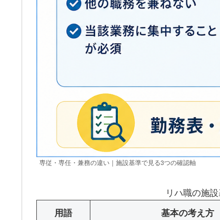
専従・専任・兼務の違い｜施設基準で見る3つの確認軸
リハ職の施設
用語
基本の考え方