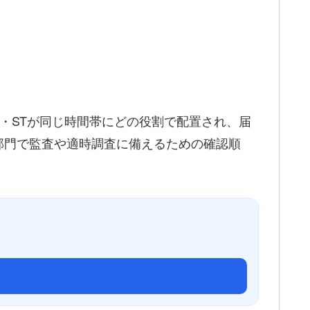
・STが同じ時間帯にどの役割で配置され、届
部門で監査や適時調査に備えるための確認順