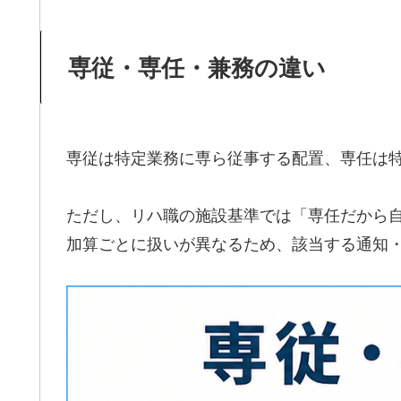
専従・専任・兼務の違い
専従は特定業務に専ら従事する配置、専任は
ただし、リハ職の施設基準では「専任だから
加算ごとに扱いが異なるため、該当する通知