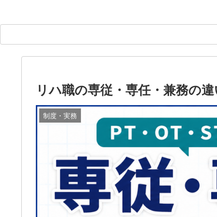
リハ職の専従・専任・兼務の違
制度・実務