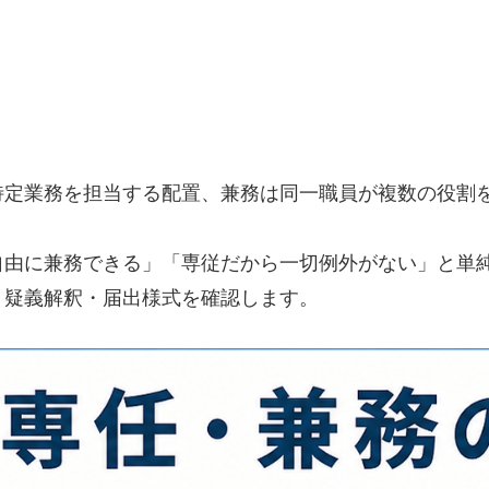
特定業務を担当する配置、兼務は同一職員が複数の役割
自由に兼務できる」「専従だから一切例外がない」と単
・疑義解釈・届出様式を確認します。