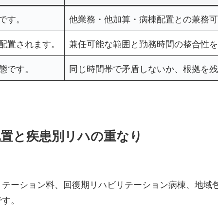
です。
他業務・他加算・病棟配置との兼務可
配置されます。
兼任可能な範囲と勤務時間の整合性を
態です。
同じ時間帯で矛盾しないか、根拠を残
配置と疾患別リハの重なり
リテーション料、回復期リハビリテーション病棟、地域
です。