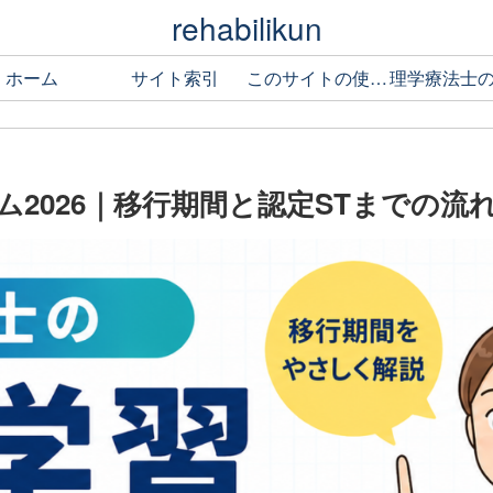
rehabilikun
ホーム
サイト索引
このサイトの使い方
2026｜移行期間と認定STまでの流