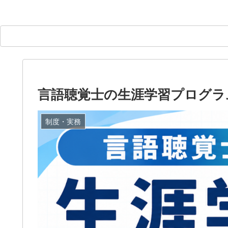
言語聴覚士の生涯学習プログラム
制度・実務