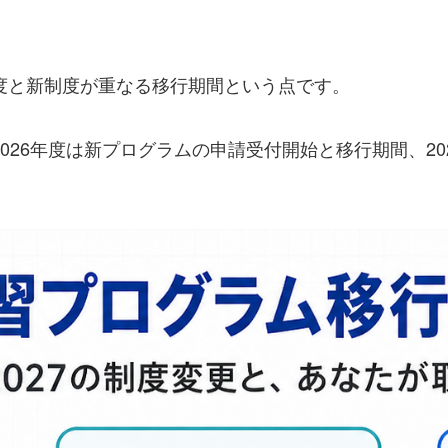
制度と新制度が重なる移行期間という点です。
2026年度は新プログラムの申請受付開始と移行期間、2