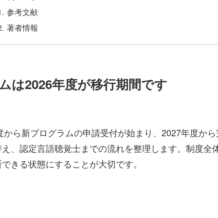
参考文献
著者情報
は2026年度が移行期間です
年度から新プログラムの申請受付が始まり、2027年度か
替え、認定言語聴覚士までの流れを整理します。制度全
断できる状態にすることが大切です。