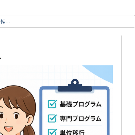
理学療法士の転職ガイド
れ