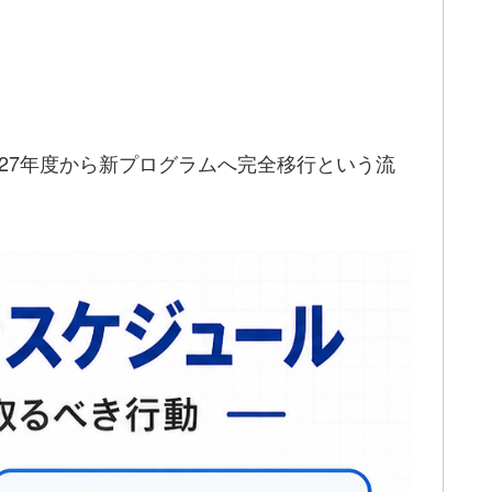
027年度から新プログラムへ完全移行という流