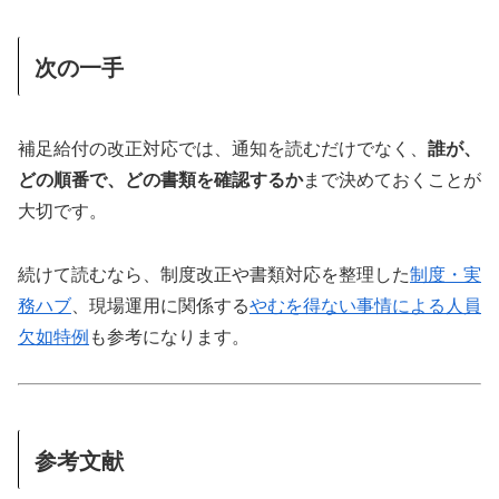
次の一手
補足給付の改正対応では、通知を読むだけでなく、
誰が、
どの順番で、どの書類を確認するか
まで決めておくことが
大切です。
続けて読むなら、制度改正や書類対応を整理した
制度・実
務ハブ
、現場運用に関係する
やむを得ない事情による人員
欠如特例
も参考になります。
参考文献