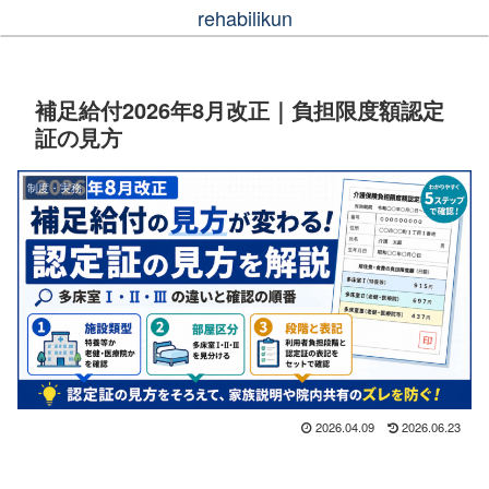
rehabilikun
補足給付2026年8月改正｜負担限度額認定
証の見方
制度・実務
2026.04.09
2026.06.23