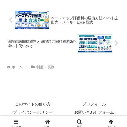
ベースアップ評価料の届出方法2026｜提
出先・メール・Excel様式
退院前訪問指導料と退院時共同指導料2の
違い｜使い分け
ホーム
制度・実務
このサイトの使い方
プロフィール
プライバシーポリシー
お問い合わせフォーム
© 2022 rehabilikun.
メニュー
ホーム
検索
トップ