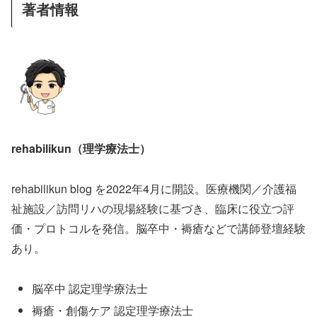
著者情報
rehabilikun（理学療法士）
rehabilikun blog を2022年4月に開設。医療機関／介護福
祉施設／訪問リハの現場経験に基づき、臨床に役立つ評
価・プロトコルを発信。脳卒中・褥瘡などで講師登壇経験
あり。
脳卒中 認定理学療法士
褥瘡・創傷ケア 認定理学療法士