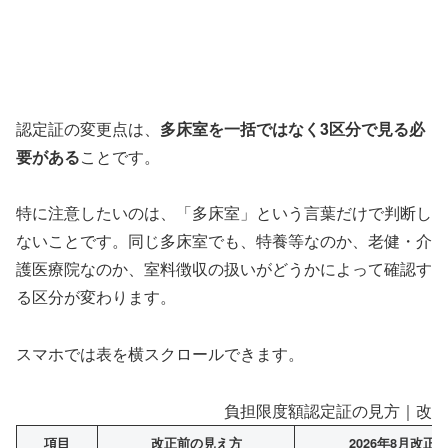
認定証の変更点は、
多床室を一括ではなく3区分で見る必
要がある
ことです。
特に注意したいのは、「多床室」という言葉だけで判断し
ないことです。同じ多床室でも、特養等なのか、老健・介
護医療院なのか、室料徴収の扱いがどうかによって確認す
る区分が変わります。
スマホでは表を横スクロールできます。
負担限度額認定証の見方｜改正
項目
改正前の見え方
2026年8月改正