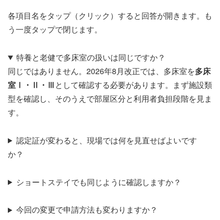
各項目名をタップ（クリック）すると回答が開きます。も
う一度タップで閉じます。
特養と老健で多床室の扱いは同じですか？
同じではありません。2026年8月改正では、多床室を
多床
室Ⅰ・Ⅱ・Ⅲ
として確認する必要があります。まず施設類
型を確認し、そのうえで部屋区分と利用者負担段階を見ま
す。
認定証が変わると、現場では何を見直せばよいです
か？
ショートステイでも同じように確認しますか？
今回の変更で申請方法も変わりますか？