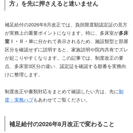
方」を先に押さえると迷いません
補足給付の2026年8月改正では、負担限度額認定証の見方
が実務上の重要ポイントになります。特に、多床室が
多床
室Ⅰ・Ⅱ・Ⅲ
に分かれて表示されるため、施設類型と部屋
区分を確認せずに説明すると、家族説明や院内共有でズレ
が起こりやすくなります。この記事では、制度改正の要
点、多床室3区分の違い、認定証を確認する順番を実務向
けに整理します。
制度改正や書類対応をまとめて確認したい方は、先に
制
度・実務ハブ
もあわせてご覧ください。
補足給付の2026年8月改正で変わること