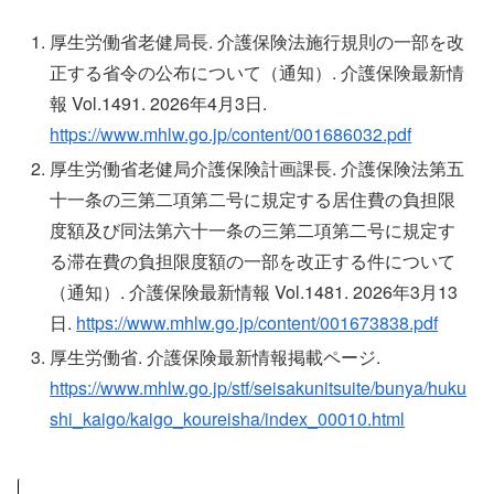
厚生労働省老健局長. 介護保険法施行規則の一部を改
正する省令の公布について（通知）. 介護保険最新情
報 Vol.1491. 2026年4月3日.
https://www.mhlw.go.jp/content/001686032.pdf
厚生労働省老健局介護保険計画課長. 介護保険法第五
十一条の三第二項第二号に規定する居住費の負担限
度額及び同法第六十一条の三第二項第二号に規定す
る滞在費の負担限度額の一部を改正する件について
（通知）. 介護保険最新情報 Vol.1481. 2026年3月13
日.
https://www.mhlw.go.jp/content/001673838.pdf
厚生労働省. 介護保険最新情報掲載ページ.
https://www.mhlw.go.jp/stf/seisakunitsuite/bunya/huku
shi_kaigo/kaigo_koureisha/index_00010.html