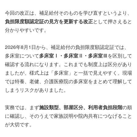
今回の改正は、補足給付そのものを学び直すというより、
負担限度額認定証の見方を更新する改正
として押さえると
分かりやすいです。
2026年8月1日から、補足給付の負担限度額認定証では、
多床室について
多床室Ⅰ・多床室Ⅱ・多床室Ⅲ
を区別して
確認する流れになります。これまでも制度上は区分があり
ましたが、様式上は「多床室」と一括で見えやすく、現場
では特養、老健、介護医療院の多床室をまとめて理解して
しまうリスクがありました。
実務では、まず
施設類型、部屋区分、利用者負担段階
の順
に確認し、そのうえで家族説明や院内共有につなげること
が大切です。