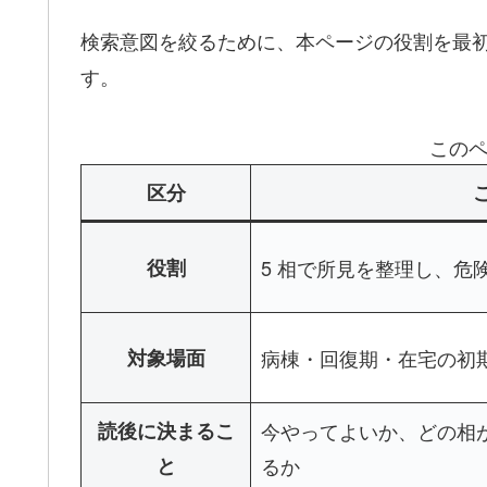
検索意図を絞るために、本ページの役割を最初に固
す。
このペ
区分
役割
5 相で所見を整理し、危
対象場面
病棟・回復期・在宅の初
読後に決まるこ
今やってよいか、どの相
と
るか