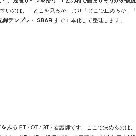
なく、
危険サインを拾う → どの相で詰まりそうかを仮説
いやすいのは、「どこを見るか」より「どこで止めるか」
まで 1 本化して整理します。
録テンプレ・ SBAR
PT / OT / ST / 看護師です。ここで決めるのは、