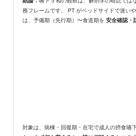
嚥下 5 相の観察は、解剖学の暗記では
結論：
務フレームです。 PT がベッドサイドで迷
は、予備期（先行期）〜食道期を
安全確認・記
対象は、病棟・回復期・在宅で成人の摂食嚥下をみる 