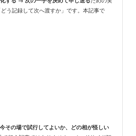
ための実
化する → 次の一手を決めて申し送る
「どう記録して次へ渡すか」です。本記事で
今その場で試行してよいか、どの相が怪しい