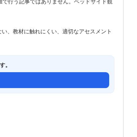
定を単独で行う記事ではありません。ベッドサイド観
ない、教材に触れにくい、適切なアセスメント
ます。