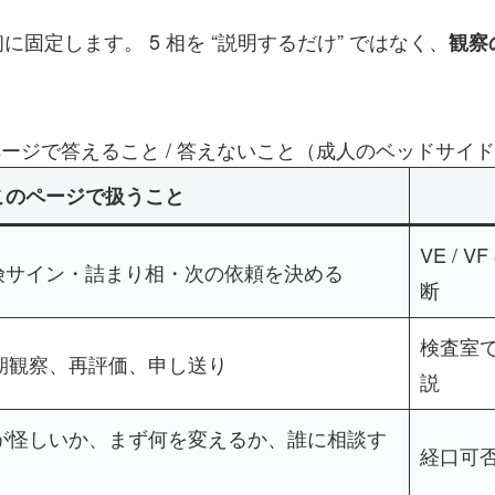
定します。 5 相を “説明するだけ” ではなく、
観察
ージで答えること / 答えないこと（成人のベッドサイ
このページで扱うこと
VE /
険サイン・詰まり相・次の依頼を決める
断
検査室
期観察、再評価、申し送り
説
が怪しいか、まず何を変えるか、誰に相談す
経口可