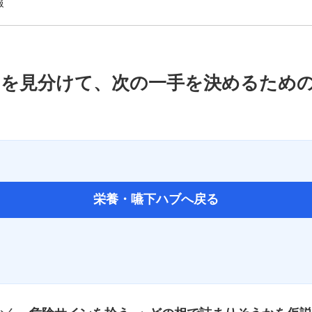
報
か」を見分けて、次の一手を決めるため
栄養・嚥下ハブへ戻る