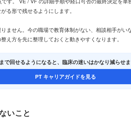
 点です。 VE / VF の詳細手順や経口可否の最終決
ながる形で残せるようにします。
限りません。今の職場で教育体制がない、相談相手がい
の整え方を先に整理しておくと動きやすくなります。
一手」まで回せるようになると、臨床の迷いはかなり減らせ
PT キャリアガイドを見る
めないこと