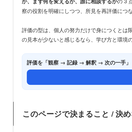
の 3
か、まず何を変えるか、誰に相談するか
察の役割を明確にしつつ、所見を再評価につ
評価の型は、個人の努力だけで身につくとは
の見本が少ないと感じるなら、学び方と環境
評価を「観察 → 記録 → 解釈 → 次の
このページで決まること / 決