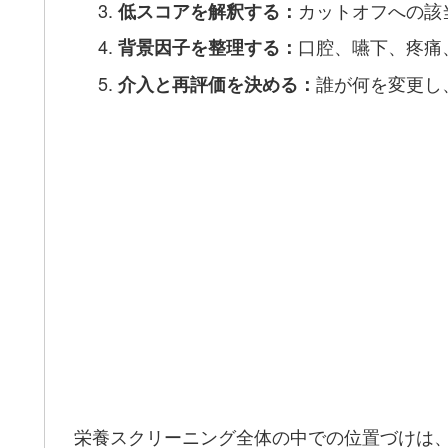
カットオフへの該
低スコアを解釈する：
口腔、嚥下、疼痛
背景因子を整理する：
誰が何を変更し
介入と再評価を決める：
栄養スクリーニング全体の中での位置づけは