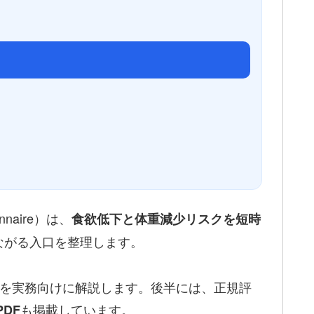
tionnaire）は、
食欲低下と体重減少リスクを短時
ながる入口を整理します。
目を実務向けに解説します。後半には、正規評
も掲載しています。
DF