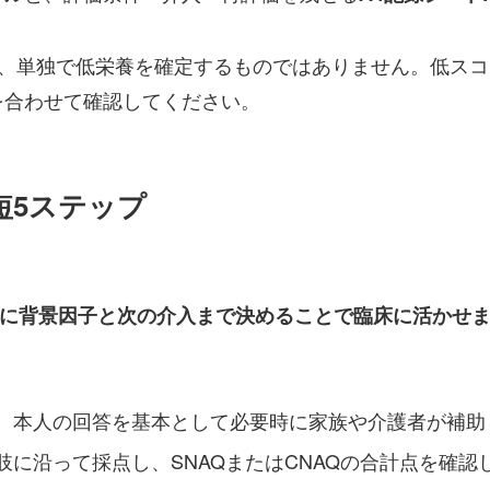
あり、単独で低栄養を確定するものではありません。低ス
を合わせて確認してください。
短5ステップ
点後に背景因子と次の介入まで決めることで臨床に活かせ
、本人の回答を基本として必要時に家族や介護者が補助
肢に沿って採点し、SNAQまたはCNAQの合計点を確認