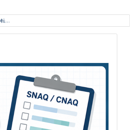
理学療法士の転職ガイド