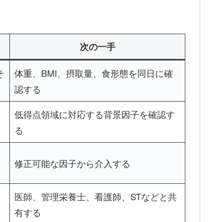
次の一手
そ
体重、BMI、摂取量、食形態を同日に確
認する
低得点領域に対応する背景因子を確認す
る
修正可能な因子から介入する
医師、管理栄養士、看護師、STなどと共
有する