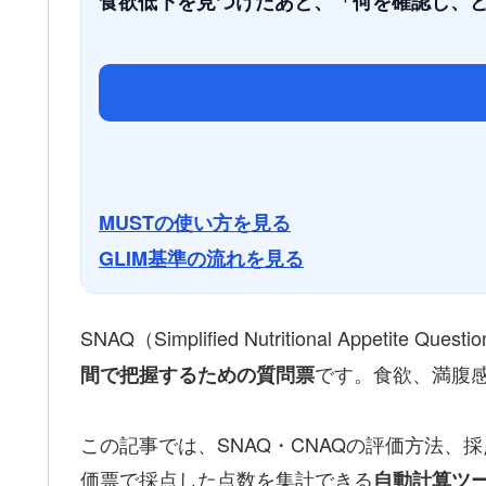
食欲低下を見つけたあと、「何を確認し、ど
MUSTの使い方を見る
GLIM基準の流れを見る
SNAQ（Simplified Nutritional Appetite Ques
です。食欲、満腹
間で把握するための質問票
この記事では、SNAQ・CNAQの評価方法
価票で採点した点数を集計できる
自動計算ツ