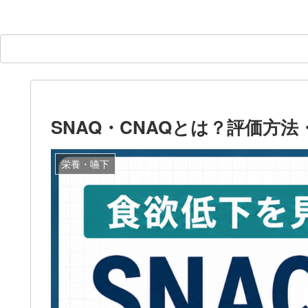
SNAQ・CNAQとは？評価方
栄養・嚥下