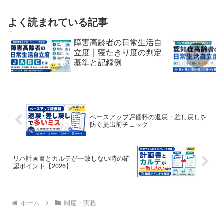
よく読まれている記事
障害高齢者の日常生活自
立度｜寝たきり度の判定
基準と記録例
ベースアップ評価料の返戻・差し戻しを
防ぐ提出前チェック
リハ計画書とカルテが一致しない時の確
認ポイント【2026】
ホーム
制度・実務