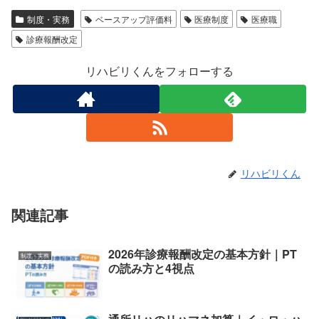
制度・実務
ベースアップ評価料
医療制度
医療職
診療報酬改定
リハビリくんをフォローする
リハビリくん
関連記事
2026年診療報酬改定の基本方針｜PT
制度・実務
の読み方と4視点