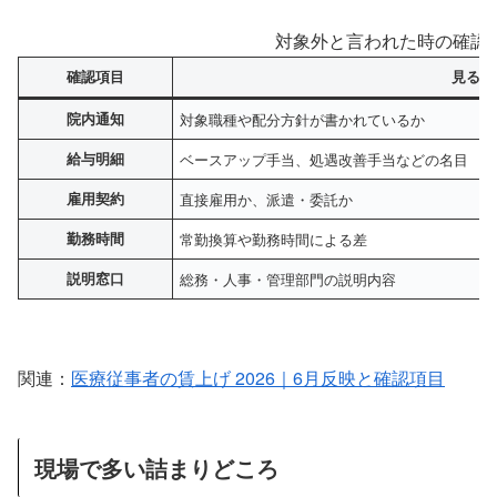
対象外と言われた時の確認
確認項目
見るポ
院内通知
対象職種や配分方針が書かれているか
給与明細
ベースアップ手当、処遇改善手当などの名目
雇用契約
直接雇用か、派遣・委託か
勤務時間
常勤換算や勤務時間による差
説明窓口
総務・人事・管理部門の説明内容
関連：
医療従事者の賃上げ 2026｜6月反映と確認項目
現場で多い詰まりどころ