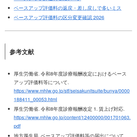
ベースアップ評価料の返戻・差し戻しで多いミス
ベースアップ評価料の区分変更確認 2026
参考文献
厚生労働省. 令和8年度診療報酬改定におけるベース
アップ評価料等について.
https://www.mhlw.go.jp/stf/seisakunitsuite/bunya/0000
188411_00053.html
厚生労働省. 令和8年度診療報酬改定 1. 賃上げ対応.
https://www.mhlw.go.jp/content/12400000/001701063.
pdf
地方厚生局. ベースアップ評価料等の届出について.