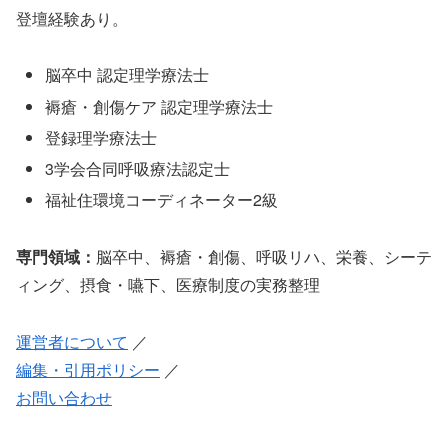
登壇経験あり。
脳卒中 認定理学療法士
褥瘡・創傷ケア 認定理学療法士
登録理学療法士
3学会合同呼吸療法認定士
福祉住環境コーディネーター2級
専門領域：
脳卒中、褥瘡・創傷、呼吸リハ、栄養、シーテ
ィング、摂食・嚥下、医療制度の実務整理
運営者について
／
編集・引用ポリシー
／
お問い合わせ