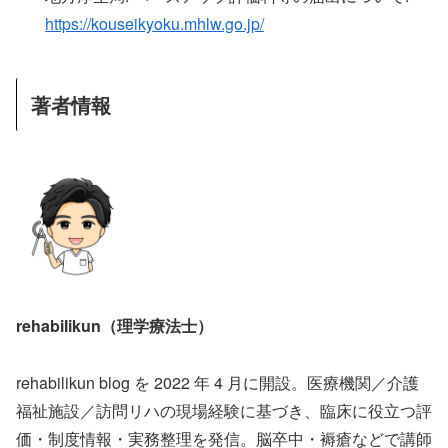
https://kouseikyoku.mhlw.go.jp/
著者情報
rehabilikun（理学療法士）
rehabilikun blog を 2022 年 4 月に開設。医療機関／介護
福祉施設／訪問リハの現場経験に基づき、臨床に役立つ評
価・制度情報・実務整理を発信。脳卒中・褥瘡などで講師