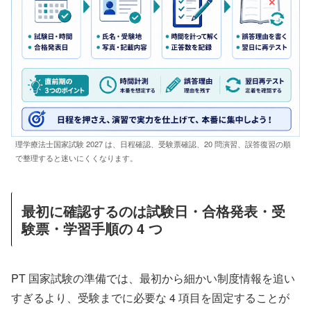
理学療法士国家試験 2027 は、日程確認、受験票確認、20 問演習、誤答復習の順
で整理すると迷いにくくなります。
最初に確認するのは試験日・合格発表・受
験票・学習手順の 4 つ
PT 国家試験の準備では、最初から細かい制度情報を追い
すぎるより、受験までに必要な 4 項目を固定することが