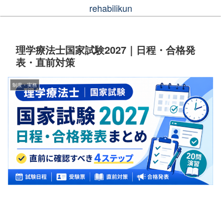
rehabilikun
理学療法士国家試験2027｜日程・合格発
表・直前対策
制度・実務