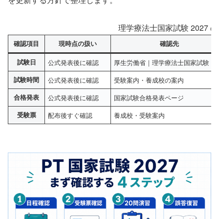
理学療法士国家試験 2027 
確認項目
現時点の扱い
確認先
試験日
公式発表後に確認
厚生労働省｜理学療法士国家試験
試験時間
公式発表後に確認
受験案内・養成校の案内
合格発表
公式発表後に確認
国家試験合格発表ページ
受験票
配布後すぐ確認
養成校・受験案内