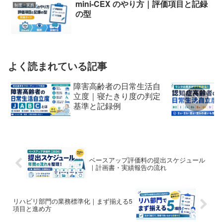
mini-CEX のやり方｜評価項目と記録
制度・実務
の型
よく読まれている記事
障害高齢者の日常生活自
立度｜寝たきり度の判定
基準と記録例
ベースアップ評価料の提出スケジュール
｜計画書・実績報告の流れ
リハビリ部門の業務標準化｜まず揃える5
項目と進め方