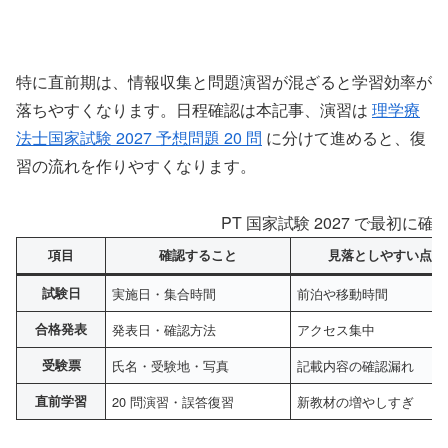
特に直前期は、情報収集と問題演習が混ざると学習効率が
落ちやすくなります。日程確認は本記事、演習は
理学療
法士国家試験 2027 予想問題 20 問
に分けて進めると、復
習の流れを作りやすくなります。
PT 国家試験 2027 で最初に確認
項目
確認すること
見落としやすい点
試験日
実施日・集合時間
前泊や移動時間
合格発表
発表日・確認方法
アクセス集中
受験票
氏名・受験地・写真
記載内容の確認漏れ
直前学習
20 問演習・誤答復習
新教材の増やしすぎ