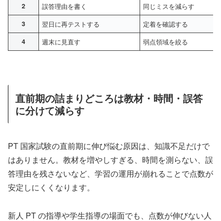
2
誤答理由を書く
同じミスを減らす
3
翌日に再テストする
定着を確認する
4
週末に見直す
弱点領域を絞る
直前期の詰まりどころは教材・時間・誤答
に分けて減らす
PT 国家試験の直前期に伸び悩む原因は、知識不足だけで
はありません。教材を増やしすぎる、時間を測らない、誤
答理由を残さないなど、学習の運用が崩れることで点数が
安定しにくくなります。
新人 PT の指導や学生指導の場面でも、点数が伸びない人