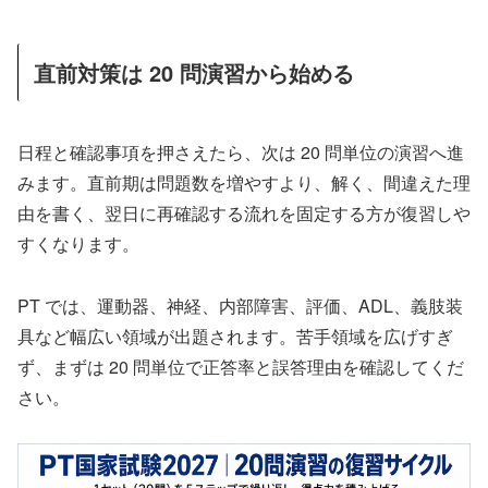
直前対策は 20 問演習から始める
日程と確認事項を押さえたら、次は 20 問単位の演習へ進
みます。直前期は問題数を増やすより、解く、間違えた理
由を書く、翌日に再確認する流れを固定する方が復習しや
すくなります。
PT では、運動器、神経、内部障害、評価、ADL、義肢装
具など幅広い領域が出題されます。苦手領域を広げすぎ
ず、まずは 20 問単位で正答率と誤答理由を確認してくだ
さい。