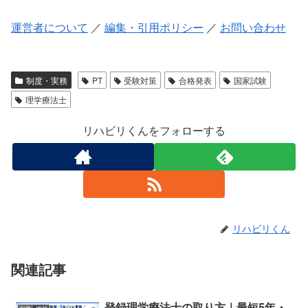
運営者について
／
編集・引用ポリシー
／
お問い合わせ
制度・実務
PT
受験対策
合格発表
国家試験
理学療法士
リハビリくんをフォローする
リハビリくん
関連記事
登録理学療法士の取り方｜最短5年・