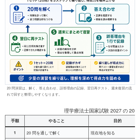
20 問演習は、解く、答え合わせ、誤答理由の記録、翌日再テスト、週末復習の流
れで回すと整理しやすくなります。
理学療法士国家試験 2027 の 20
手順
やること
目的
1
20 問を通しで解く
現在地を知る