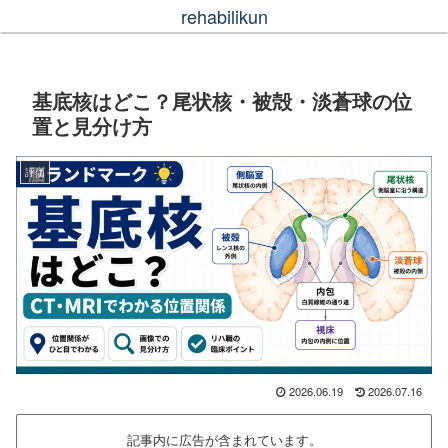
rehabilikun
基底核はどこ？尾状核・被殻・淡蒼球の位
置と見分け方
評価
2026.06.19
2026.07.16
記事内に広告が含まれています。