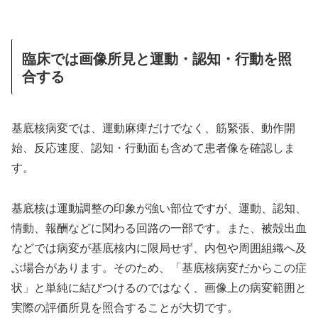
臨床では画像所見と運動・認知・行動を照
合する
基底核病変では、運動麻痺だけでなく、筋緊張、動作開
始、反応速度、認知・行動面も含めて患者像を確認しま
す。
基底核は運動調整の印象が強い部位ですが、運動、認知、
情動、報酬などに関わる回路の一部です。また、被殻出血
などでは病変が基底核内に限局せず、内包や周囲組織へ及
ぶ場合があります。そのため、「基底核病変だからこの症
状」と単純に結びつけるのではなく、画像上の病変範囲と
実際の評価所見を照合することが大切です。