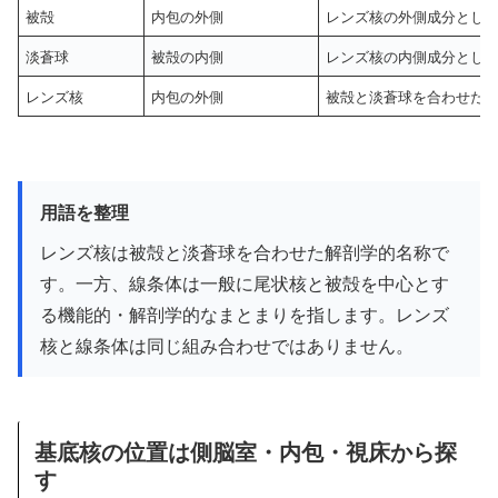
被殻
内包の外側
レンズ核の外側成分とし
淡蒼球
被殻の内側
レンズ核の内側成分とし
レンズ核
内包の外側
被殻と淡蒼球を合わせた
用語を整理
レンズ核は被殻と淡蒼球を合わせた解剖学的名称で
す。一方、線条体は一般に尾状核と被殻を中心とす
る機能的・解剖学的なまとまりを指します。レンズ
核と線条体は同じ組み合わせではありません。
基底核の位置は側脳室・内包・視床から探
す