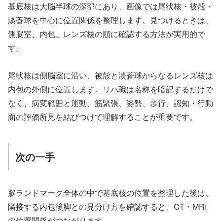
基底核は大脳半球の深部にあり、画像では尾状核・被殻・
淡蒼球を中心に位置関係を整理します。見つけるときは、
側脳室、内包、レンズ核の順に確認する方法が実用的で
す。
尾状核は側脳室に沿い、被殻と淡蒼球からなるレンズ核は
内包の外側に位置します。リハ職は名称を暗記するだけで
なく、病変範囲と運動、筋緊張、姿勢、歩行、認知・行動
面の評価所見を結びつけて理解することが重要です。
次の一手
脳ランドマーク全体の中で基底核の位置を整理した後は、
隣接する内包後脚との見分け方を確認すると、CT・MRI
の位置関係がつながります。