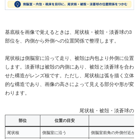
基底核を画像で覚えるときは、尾状核・被殻・淡蒼球の3
部位を、内側から外側への位置関係で整理します。
尾状核は側脳室に沿って走り、被殻は内包より外側に位置
します。淡蒼球は被殻の内側にあり、被殻と淡蒼球を合わ
せた構造がレンズ核です。ただし、尾状核は弧を描く立体
的な構造であり、画像の高さによって見える部分や形が変
わります。
尾状核・被殻・淡蒼球の見
部位
位置の目安
尾状核
側脳室に沿う
側脳室前角の外側付近か