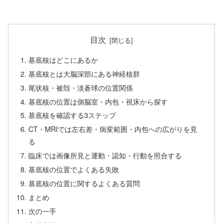
目次
基底核はどこにあるか
基底核とは大脳深部にある神経核群
尾状核・被殻・淡蒼球の位置関係
基底核の位置は側脳室・内包・視床から探す
基底核を確認する3ステップ
CT・MRIでは左右差・病変範囲・内包への広がりを見
る
臨床では画像所見と運動・認知・行動を照合する
基底核の位置でよくある失敗
基底核の位置に関するよくある質問
まとめ
次の一手