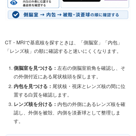
CT・MRIで基底核を探すときは、「側脳室」「内包」
「レンズ核」の順に確認すると迷いにくくなります。
側脳室を見つける：
左右の側脳室前角を確認し、そ
の外側付近にある尾状核頭を探します。
内包を見つける：
尾状核・視床とレンズ核の間に位
置する白質を確認します。
レンズ核を分ける：
内包の外側にあるレンズ核を確
認し、外側を被殻、内側を淡蒼球として整理しま
す。