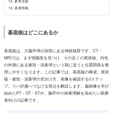
参考文献
著者情報
基底核はどこにあるか
基底核は、大脳半球の深部にある神経核群です。CT・
MRIでは、まず側脳室を見つけ、その近くの尾状核、内包
の外側にある被殻・淡蒼球という順に追うと位置関係を整
理しやすくなります。この記事では、基底核の構成、尾状
核・被殻・淡蒼球の見分け方、画像を確認する3ステッ
プ、リハ評価へつなげる視点を解説します。脳画像を学び
始めたPT・OT・STや、脳卒中の病巣理解を深めたい医療
者向けの記事です。