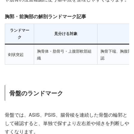
胸郭・前胸部の解剖ランドマーク記事
ランドマー
見分ける対象
ク
胸骨体・肋骨弓・上腹部軟部組
胸骨下端、胸腹部
剣状突起
織
認
骨盤のランドマーク
骨盤では、ASIS、PSIS、腸骨稜を連続した骨盤の輪郭と
して確認すると、単独で探すより左右差や傾きを判断しや
すくなります。