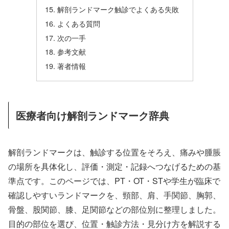
解剖ランドマーク触診でよくある失敗
よくある質問
次の一手
参考文献
著者情報
医療者向け解剖ランドマーク辞典
解剖ランドマークは、触診する位置をそろえ、痛みや腫脹
の場所を具体化し、評価・測定・記録へつなげるための基
準点です。このページでは、PT・OT・STや学生が臨床で
確認しやすいランドマークを、頸部、肩、手関節、胸郭、
骨盤、股関節、膝、足関節などの部位別に整理しました。
目的の部位を選び、位置・触診方法・見分け方を解説する