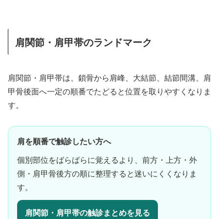
肩関節・肩甲帯のランドマーク
肩関節・肩甲帯は、鎖骨から肩峰、大結節、結節間溝、肩
甲骨後面へ一定の順番でたどると位置を取りやすくなりま
す。
肩を順番で触診したい方へ
個別部位をばらばらに覚えるより、前方・上方・外
側・肩甲骨後方の順に整理すると迷いにくくなりま
す。
肩関節・肩甲帯の触診まとめを見る