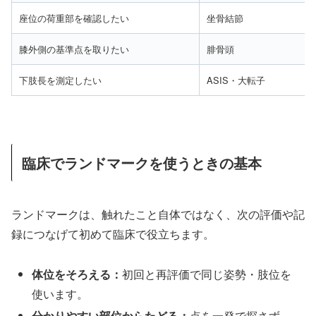
座位の荷重部を確認したい
坐骨結節
膝外側の基準点を取りたい
腓骨頭
下肢長を測定したい
ASIS・大転子
臨床でランドマークを使うときの基本
ランドマークは、触れたこと自体ではなく、次の評価や記
録につなげて初めて臨床で役立ちます。
体位をそろえる：
初回と再評価で同じ姿勢・肢位を
使います。
分かりやすい部位からたどる：
点を一発で探さず、