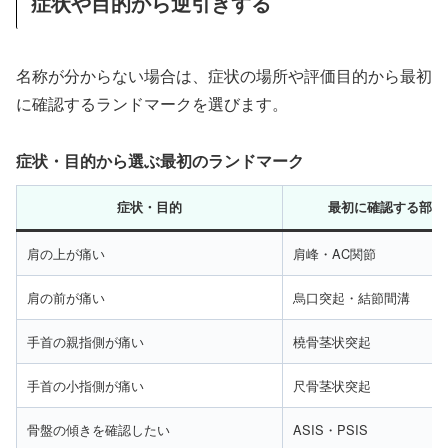
症状や目的から逆引きする
名称が分からない場合は、症状の場所や評価目的から最初
に確認するランドマークを選びます。
症状・目的から選ぶ最初のランドマーク
症状・目的
最初に確認する部位
肩の上が痛い
肩峰・AC関節
肩の前が痛い
烏口突起・結節間溝
手首の親指側が痛い
橈骨茎状突起
手首の小指側が痛い
尺骨茎状突起
骨盤の傾きを確認したい
ASIS・PSIS