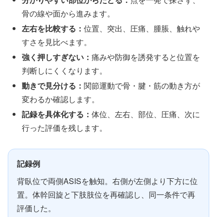
骨の線や面から進みます。
左右を比較する：
位置、突出、圧痛、腫脹、触れや
すさを見比べます。
強く押しすぎない：
痛みや防御を誘発すると位置を
判断しにくくなります。
動きで見分ける：
関節運動で骨・腱・筋の動き方が
変わるか確認します。
記録を具体化する：
体位、左右、部位、圧痛、次に
行った評価を残します。
記録例
背臥位で両側ASISを触知。右側が左側より下方に位
置。体幹回旋と下肢肢位を再確認し、同一条件で再
評価した。