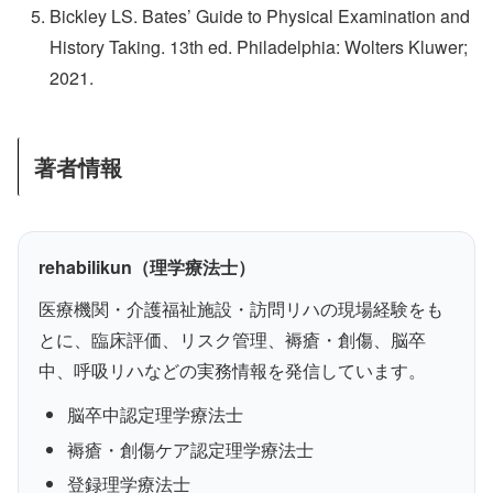
Bickley LS. Bates’ Guide to Physical Examination and
History Taking. 13th ed. Philadelphia: Wolters Kluwer;
2021.
著者情報
rehabilikun（理学療法士）
医療機関・介護福祉施設・訪問リハの現場経験をも
とに、臨床評価、リスク管理、褥瘡・創傷、脳卒
中、呼吸リハなどの実務情報を発信しています。
脳卒中認定理学療法士
褥瘡・創傷ケア認定理学療法士
登録理学療法士