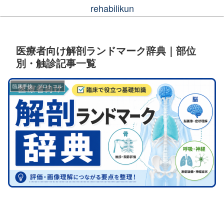
rehabilikun
医療者向け解剖ランドマーク辞典｜部位
別・触診記事一覧
臨床手技・プロトコル