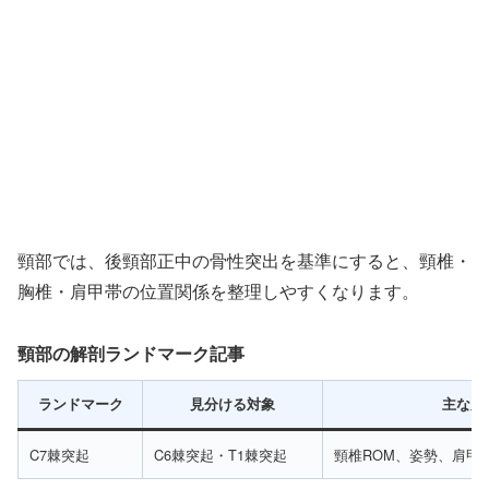
頸部では、後頸部正中の骨性突出を基準にすると、頸椎・
胸椎・肩甲帯の位置関係を整理しやすくなります。
頸部の解剖ランドマーク記事
ランドマーク
見分ける対象
主な用
C7棘突起
C6棘突起・T1棘突起
頸椎ROM、姿勢、肩甲