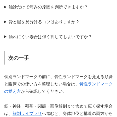
触診だけで痛みの原因を判断できますか？
骨と腱を見分けるコツはありますか？
触れにくい場合は強く押してもよいですか？
次の一手
個別ランドマークの前に、骨性ランドマークを覚える順番
と臨床での使い方を整理したい場合は、
骨性ランドマーク
の覚え方
から確認してください。
筋・神経・靱帯・関節・画像解剖まで含めて広く探す場合
は、
解剖ライブラリ
へ進むと、身体部位と構造の両方から