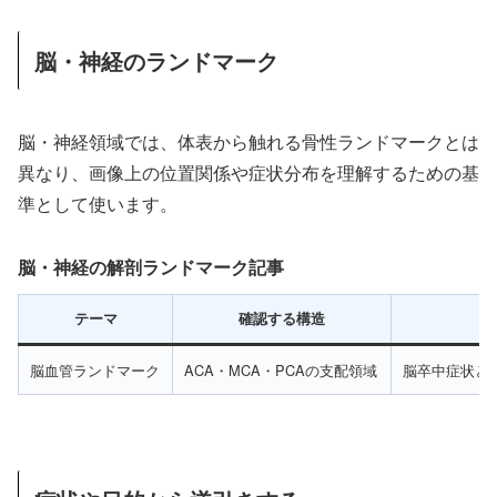
脳・神経のランドマーク
脳・神経領域では、体表から触れる骨性ランドマークとは
異なり、画像上の位置関係や症状分布を理解するための基
準として使います。
脳・神経の解剖ランドマーク記事
テーマ
確認する構造
脳血管ランドマーク
ACA・MCA・PCAの支配領域
脳卒中症状と