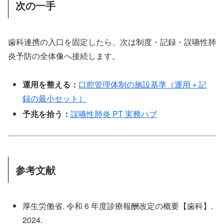
次の一手
歯科連携の入口を固定したら、次は制度・記録・誤嚥性肺
炎予防の全体像へ接続します。
運用を整える：
口腔管理体制の施設基準（運用＋記
録の最小セット）
予兆を拾う：
誤嚥性肺炎 PT 実務ハブ
参考文献
厚生労働省. 令和 6 年度診療報酬改定の概要【歯科】.
2024.