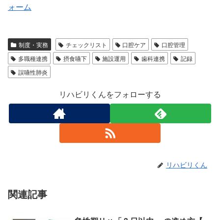
ォーム
制度・実務
チェックリスト
口腔ケア
口腔管理
多職種連携
摂食嚥下
施設運用
歯科連携
記録
誤嚥性肺炎
リハビリくんをフォローする
リハビリくん
関連記事