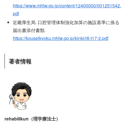
https://www.mhlw.go.jp/content/12400000/001251542.
pdf
近畿厚生局. 口腔管理体制強化加算の施設基準に係る
届出書添付書類.
https://kouseikyoku.mhlw.go.jp/kinki/r8-t17-2.pdf
著者情報
rehabilikun（理学療法士）