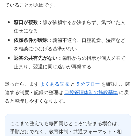
ていることが原因です。
窓口が複数：
誰が依頼するか決まらず、気づいた人
任せになる
依頼条件が曖昧：
義歯不適合、口腔乾燥、湿声など
を相談につなげる基準がない
返答の共有先がない：
歯科からの指示が個人メモで
止まり、翌週に同じ迷いが再発する
迷ったら、まず
よくある失敗
と
5 分フロー
を確認し、関
連する制度・記録の整理は
口腔管理体制の施設基準
に戻
ると整理しやすくなります。
ここまで整えても毎回同じところで詰まる場合は、
手順だけでなく、教育体制・共通フォーマット・相