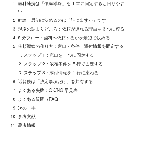
歯科連携は「依頼導線」を 1 本に固定すると回りやす
い
結論：最初に決めるのは「誰に出すか」です
現場の詰まりどころ：依頼が遅れる理由を 3 つに絞る
5 分フロー：歯科へ依頼するかを最短で決める
依頼導線の作り方：窓口・条件・添付情報を固定する
ステップ 1：窓口を 1 つに固定する
ステップ 2：依頼条件を 5 行で固定する
ステップ 3：添付情報を 1 行に束ねる
返答後は「決定事項だけ」を共有する
よくある失敗：OK/NG 早見表
よくある質問（FAQ）
次の一手
参考文献
著者情報