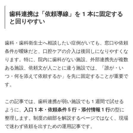
歯科連携は「依頼導線」を 1 本に固定する
と回りやすい
歯科・歯科衛生士へ相談したい症例がいても、窓口や依頼
条件が曖昧だと、口腔ケアの介入は後回しになりやすくな
ります。特に、院内に歯科がない施設、外部連携先が複数
ある施設、依頼文が人ごとに違う施設では、「誰が・い
つ・何を添えて依頼するか」を先に固定することが重要で
す。
この記事では、歯科連携が弱い施設でも 1 週間で試せる
ように、
入口 1 本・依頼条件 5 行・添付情報 1 行
の型に
整理します。制度の細部を解説するページではなく、現場
で迷わず依頼を出すための運用記事です。