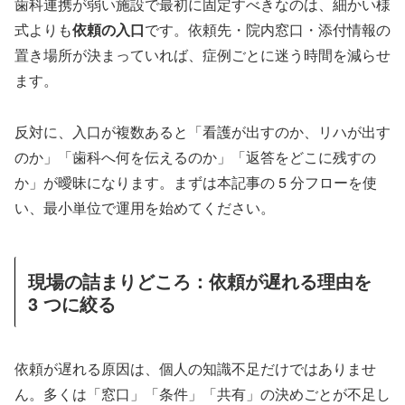
歯科連携が弱い施設で最初に固定すべきなのは、細かい様
式よりも
依頼の入口
です。依頼先・院内窓口・添付情報の
置き場所が決まっていれば、症例ごとに迷う時間を減らせ
ます。
反対に、入口が複数あると「看護が出すのか、リハが出す
のか」「歯科へ何を伝えるのか」「返答をどこに残すの
か」が曖昧になります。まずは本記事の 5 分フローを使
い、最小単位で運用を始めてください。
現場の詰まりどころ：依頼が遅れる理由を
3 つに絞る
依頼が遅れる原因は、個人の知識不足だけではありませ
ん。多くは「窓口」「条件」「共有」の決めごとが不足し