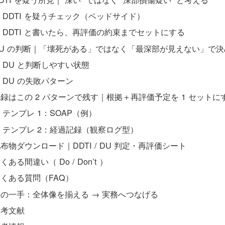
DDTI を疑うチェック（ベッドサイド）
DDTI と書いたら、再評価の約束までセットにする
DU の判断｜「壊死がある」ではなく「最深部が見えない」で決
DU と判断しやすい状態
DU の失敗パターン
録はこの 2 パターンで残す｜根拠＋再評価予定を 1 セットに
テンプレ 1：SOAP（例）
テンプレ 2：経過記録（観察ログ型）
布物ダウンロード｜DDTI / DU 判定・再評価シート
くある間違い（ Do / Don’t ）
よくある質問（FAQ）
次の一手：全体像を揃える → 実務へつなげる
参考文献