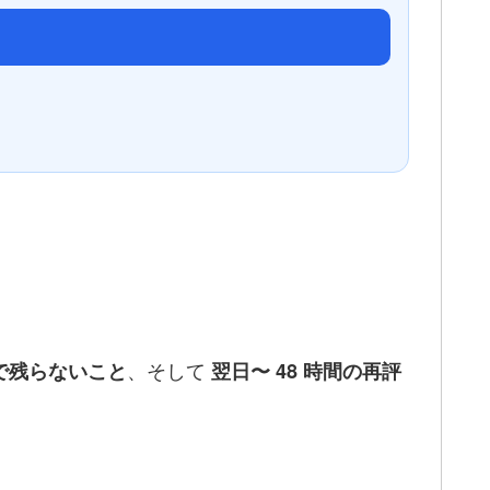
、そして
で残らないこと
翌日〜 48 時間の再評