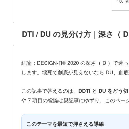
DTI / DU の見分け方｜深さ（ 
結論：DESIGN-R® 2020 の深さ（ D ）で
します。壊死で創底が見えないなら DU、創底
この記事で答えるのは、
DDTI と DU をど
や 7 項目の総論は親記事にゆずり、このペー
このテーマを最短で押さえる導線