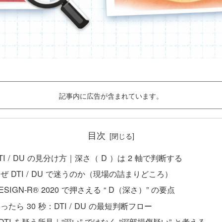
記事内に広告が含まれています。
目次
TI / DU の見分け方｜深さ（ D ）は 2 軸で判断する
ぜ DTI / DU で迷うのか（現場の詰まりどころ）
ESIGN-R® 2020 で押さえる “ D（深さ）” の要点
ったら 30 秒：DTI / DU の最短判断フロー
DTI を疑う所見｜“深い” ではなく “深部損傷疑い” と考える