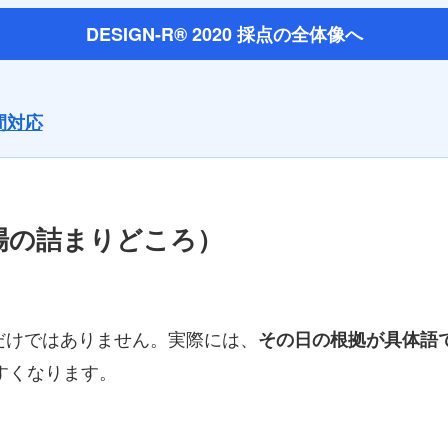
DESIGN-R® 2020 採点の全体像へ
時間対応
（現場の詰まりどころ）
からだけではありません。実際には、
その日の根拠が具体語
すくなります。