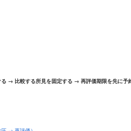
る → 比較する所見を固定する → 再評価期限を先に予
圧 → 再評価）