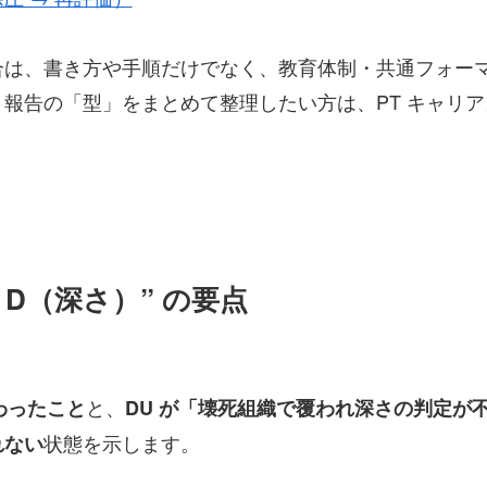
合は、書き方や手順だけでなく、教育体制・共通フォー
報告の「型」をまとめて整理したい方は、PT キャリ
 “ D（深さ）” の要点
と、
加わったこと
DU が「壊死組織で覆われ深さの判定が
状態を示します。
れない