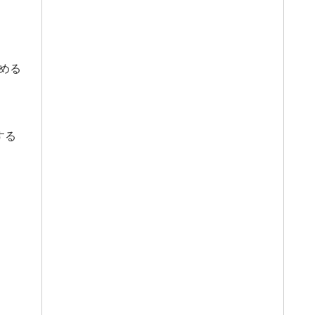
める
する