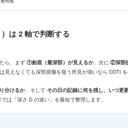
著者情報
D ）は 2 軸で判断する
迷ったら、まず
、次に
①創底（最深部）が見えるか
②深部
は見えなくても深部損傷を疑う所見が強いなら DDTI 
、そして
う切り分けるか
その日の記録に何を残し、いつ更
ジでは「深さ D の迷い」を最短で整理します。