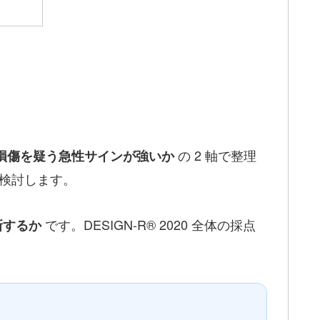
の 2 軸で整理
損傷を疑う急性サインが強いか
を検討します。
です。DESIGN-R® 2020 全体の採点
新するか