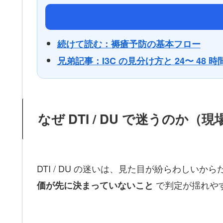
続けて読む：褥瘡予防の基本フロー
兄弟記事：I3C の見分け方と 24〜 48 
なぜ DTI / DU で迷うのか
DTI / DU の迷いは、見た目が紛らわしい
で判定が揺れや
価が先に決まっていないこと