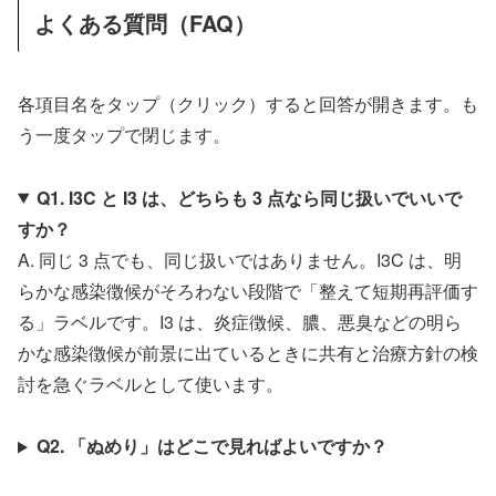
よくある質問（FAQ）
各項目名をタップ（クリック）すると回答が開きます。も
う一度タップで閉じます。
Q1. I3C と I3 は、どちらも 3 点なら同じ扱いでいいで
すか？
A. 同じ 3 点でも、同じ扱いではありません。I3C は、明
らかな感染徴候がそろわない段階で「整えて短期再評価す
る」ラベルです。I3 は、炎症徴候、膿、悪臭などの明ら
かな感染徴候が前景に出ているときに共有と治療方針の検
討を急ぐラベルとして使います。
Q2. 「ぬめり」はどこで見ればよいですか？