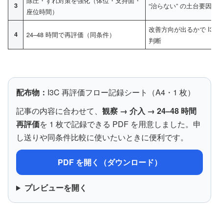
除圧・ずれ対策を強化（体位・支持面・
3
“治らない” の土台要因
座位時間）
改善方向が出るかで I3
4
24–48 時間で再評価（同条件）
判断
配布物：
I3C 再評価フロー記録シート（A4・1 枚）
記事の内容に合わせて、
観察 → 介入 → 24–48 時間
再評価
を 1 枚で記録できる PDF を用意しました。申
し送りや同条件比較に使いたいときに便利です。
PDF を開く（ダウンロード）
プレビューを開く