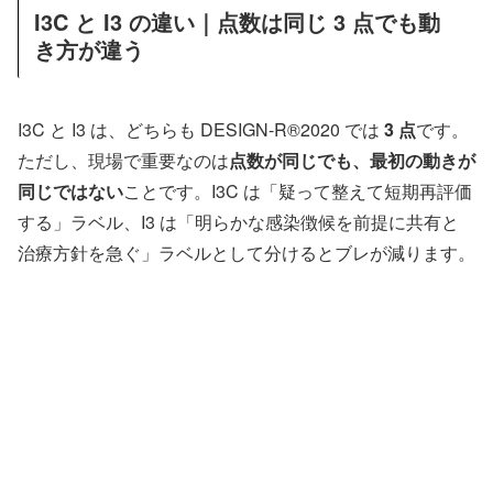
I3C と I3 の違い｜点数は同じ 3 点でも動
き方が違う
I3C と I3 は、どちらも DESIGN-R®2020 では
3 点
です。
ただし、現場で重要なのは
点数が同じでも、最初の動きが
同じではない
ことです。I3C は「疑って整えて短期再評価
する」ラベル、I3 は「明らかな感染徴候を前提に共有と
治療方針を急ぐ」ラベルとして分けるとブレが減ります。