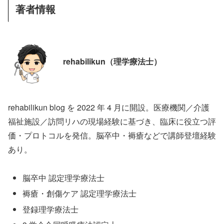
著者情報
rehabilikun（理学療法士）
rehabilikun blog を 2022 年 4 月に開設。医療機関／介護
福祉施設／訪問リハの現場経験に基づき、臨床に役立つ評
価・プロトコルを発信。脳卒中・褥瘡などで講師登壇経験
あり。
脳卒中 認定理学療法士
褥瘡・創傷ケア 認定理学療法士
登録理学療法士