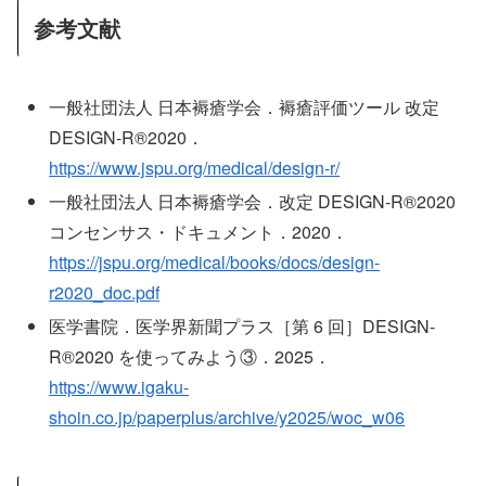
参考文献
一般社団法人 日本褥瘡学会．褥瘡評価ツール 改定
DESIGN-R®2020．
https://www.jspu.org/medical/design-r/
一般社団法人 日本褥瘡学会．改定 DESIGN-R®2020
コンセンサス・ドキュメント．2020．
https://jspu.org/medical/books/docs/design-
r2020_doc.pdf
医学書院．医学界新聞プラス［第 6 回］DESIGN-
R®2020 を使ってみよう③．2025．
https://www.igaku-
shoin.co.jp/paperplus/archive/y2025/woc_w06