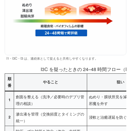
I1・I3C・I3 は、連続体として捉えると共有しやすくなります。
I3C を疑ったときの 24–48 時間フロー（
順
やること
狙い
番
創面を整える（洗浄／必要時のデブリ管
ぬめり・膜状所見を減ら
1
理の相談）
邪魔を外す
滲出液を管理（交換頻度とタイミングの
2
浸軟と治癒遅延を防ぐ
統一）