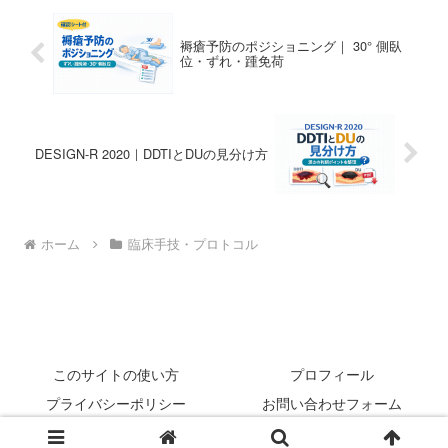
褥瘡予防のポジショニング｜ 30° 側臥
位・ずれ・踵免荷
DESIGN-R 2020｜DDTIとDUの見分け方
ホーム
臨床手技・プロトコル
このサイトの使い方
プロフィール
プライバシーポリシー
お問い合わせフォーム
© 2022 rehabilikun.