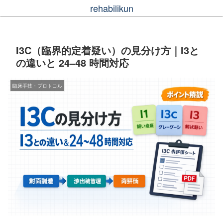
rehabilikun
I3C（臨界的定着疑い）の見分け方｜I3と
の違いと 24–48 時間対応
臨床手技・プロトコル