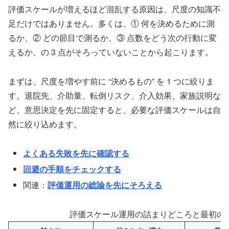
評価スケールが増えるほど混乱する原因は、尺度の知識不
足だけではありません。多くは、① 何を決めるために測
るか、② どの節目で測るか、③ 点数をどう次の行動に変
えるか、の 3 点がそろっていないことから起こります。
まずは、尺度を増やす前に “決めるもの” を 1 つに絞りま
す。退院先、介助量、転倒リスク、介入効果、家族説明な
ど、意思決定を先に固定すると、必要な評価スケールは自
然に絞り込めます。
よくある失敗を先に確認する
回避の手順をチェックする
関連：
評価運用の総論を先にそろえる
評価スケール運用の詰まりどころと最初の