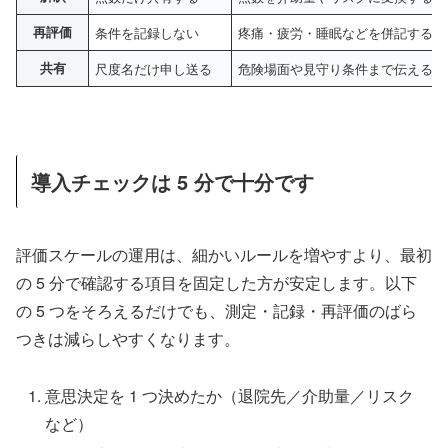
再評価
条件を記録しない
疼痛・疲労・睡眠などを併記する
共有
尺度名だけ申し送る
危険場面や見守り条件まで伝える
導入チェックは 5 分で十分です
評価スケールの運用は、細かいルールを増やすより、最初
の 5 分で確認する項目を固定した方が安定します。以下
の 5 つをそろえるだけでも、測定・記録・再評価のばら
つきは減らしやすくなります。
意思決定を 1 つ決めたか（退院先／介助量／リスク
など）