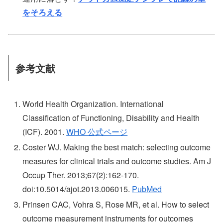
をそろえる
参考文献
World Health Organization. International
Classification of Functioning, Disability and Health
(ICF). 2001.
WHO 公式ページ
Coster WJ. Making the best match: selecting outcome
measures for clinical trials and outcome studies. Am J
Occup Ther. 2013;67(2):162-170.
doi:10.5014/ajot.2013.006015.
PubMed
Prinsen CAC, Vohra S, Rose MR, et al. How to select
outcome measurement instruments for outcomes