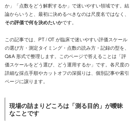
か」「点数をどう解釈するか」で迷いやすい領域です。結
論からいうと、最初に決めるべきなのは尺度名ではなく、
その評価で何を決めたいか
です。
この記事では、PT / OT が臨床で迷いやすい評価スケール
の選び方・測定タイミング・点数の読み方・記録の型を、
Q&A 形式で整理します。このページで答えることは「評
価スケールをどう選び、どう運用するか」です。各尺度の
詳細な採点手順やカットオフの深掘りは、個別記事や索引
ページに譲ります。
現場の詰まりどころは「測る目的」が曖昧
なことです