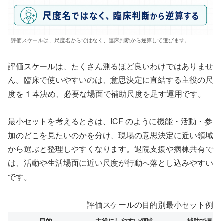
評価スケールは、尺度名からではなく、臨床判断から逆算して選びます。
評価スケールは、たくさん測るほど良いわけではありませ
ん。臨床で使いやすいのは、意思決定に直結する主役の尺
度を 1 本決め、必要な場面で補助尺度を足す運用です。
最小セットを考えるときは、ICF のように機能・活動・参
加のどこを見たいのかを分け、現場の意思決定に近い領域
から選ぶと整理しやすくなります。退院支援や病棟共有で
は、活動や生活場面に近い尺度が行動へ落とし込みやすい
です。
評価スケールの目的別最小セット例（
目的
主役にしやすい領域
補助で見る