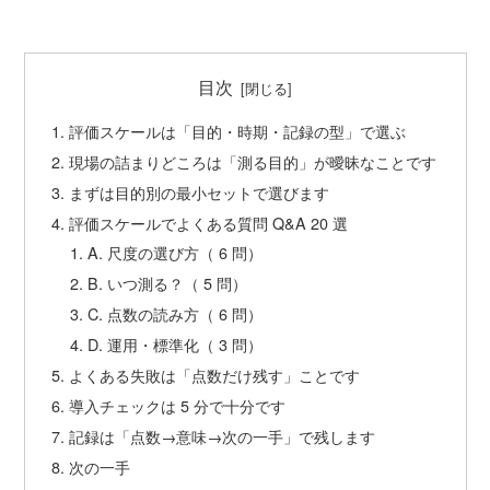
目次
評価スケールは「目的・時期・記録の型」で選ぶ
現場の詰まりどころは「測る目的」が曖昧なことです
まずは目的別の最小セットで選びます
評価スケールでよくある質問 Q&A 20 選
A. 尺度の選び方（ 6 問）
B. いつ測る？（ 5 問）
C. 点数の読み方（ 6 問）
D. 運用・標準化（ 3 問）
よくある失敗は「点数だけ残す」ことです
導入チェックは 5 分で十分です
記録は「点数→意味→次の一手」で残します
次の一手