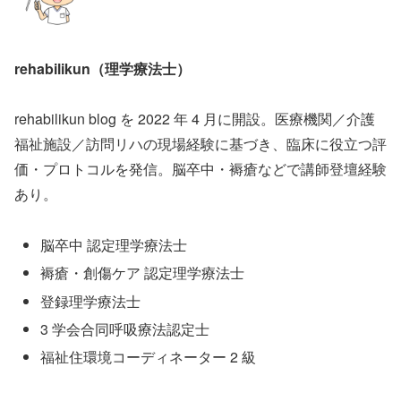
rehabilikun（理学療法士）
rehabilikun blog を 2022 年 4 月に開設。医療機関／介護
福祉施設／訪問リハの現場経験に基づき、臨床に役立つ評
価・プロトコルを発信。脳卒中・褥瘡などで講師登壇経験
あり。
脳卒中 認定理学療法士
褥瘡・創傷ケア 認定理学療法士
登録理学療法士
3 学会合同呼吸療法認定士
福祉住環境コーディネーター 2 級