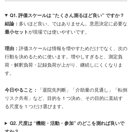
Q1. 評価スケールは “たくさん測るほど良い” ですか？
結論：
多いほど良い、ではありません。意思決定に必要な
最小セット
が現場では使いやすいです。
理由：
評価スケールは情報を増やすためだけでなく、次の
行動を決めるために使います。増やしすぎると、測定負
荷・解釈負荷・記録負荷が上がり、継続しにくくなりま
す。
今日やること：
「退院先判断」「介助量の見通し」「転倒
リスク共有」など、目的を 1 つ決め、その目的に直結す
る尺度を 1 つだけ選びます。
Q2. 尺度は “機能・活動・参加” のどこを測れば良いで
すか？