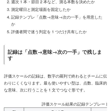
週次 1 本・節目 2 本など、測る本数を決めたか
測定曜日と測定場面を固定したか
記録テンプレ「点数→意味→次の一手」を用意した
か
評価者間で迷う判定を 1 つだけ共有したか
記録は「点数→意味→次の一手」で残しま
す
評価スケールの記録は、数字の羅列で終わるとチームに伝
わりにくくなります。最も使いやすい型は、点数、臨床的
な意味、次に行うことを 1 文でつなぐ形です。
評価スケール結果の記録テンプレート