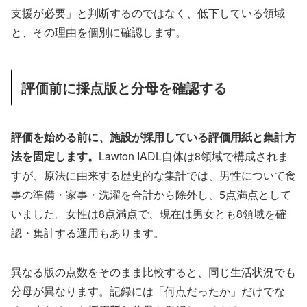
支援が必要」と判断するのではなく、低下している領域
と、その理由を個別に確認します。
評価前に採点版と分母を確認する
評価を始める前に、施設が採用している評価用紙と集計方
法を固定します。
Lawton IADL自体は8領域で構成されま
すが、原法に由来する歴史的な集計では、男性について食
事の準備・家事・洗濯を合計から除外し、5点満点として
いました。女性は8点満点で、現在は男女とも8領域を確
認・集計する運用もあります。
異なる版の点数をそのまま比較すると、同じ生活状況でも
分母が異なります。記録には「何点だったか」だけでな