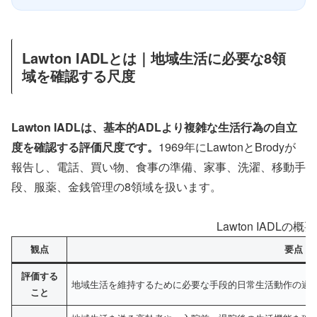
Lawton IADLとは｜地域生活に必要な8領
域を確認する尺度
Lawton IADLは、基本的ADLより複雑な生活行為の自立
度を確認する評価尺度です。
1969年にLawtonとBrodyが
報告し、電話、買い物、食事の準備、家事、洗濯、移動手
段、服薬、金銭管理の8領域を扱います。
Lawton IADLの概要
観点
要点
評価する
地域生活を維持するために必要な手段的日常生活動作の遂
こと