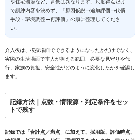
や住宅環境など、背景は異なります。尺度得点だけ
で訓練内容を決めず、「原因仮説→追加評価→代償
手段・環境調整→再評価」の順に整理してくださ
い。
介入後は、模擬場面でできるようになったかだけでなく、
実際の生活場面で本人が担える範囲、必要な見守りや代
行、家族の負担、安全性がどのように変化したかを確認し
ます。
記録方法｜点数・情報源・判定条件をセッ
トで残す
記録では「合計点／満点」に加えて、採用版、評価時点、