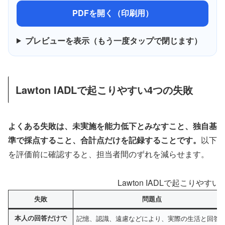
PDFを開く（印刷用）
プレビューを表示（もう一度タップで閉じます）
Lawton IADLで起こりやすい4つの失敗
よくある失敗は、未実施を能力低下とみなすこと、独自基
準で採点すること、合計点だけを記録することです。
以下
を評価前に確認すると、担当者間のずれを減らせます。
Lawton IADLで起こりやす
失敗
問題点
本人の回答だけで
記憶、認識、遠慮などにより、実際の生活と回答