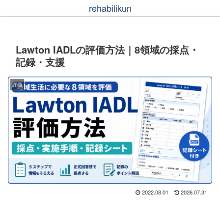
rehabilikun
Lawton IADLの評価方法｜8領域の採点・
記録・支援
評価
2022.08.01
2026.07.31