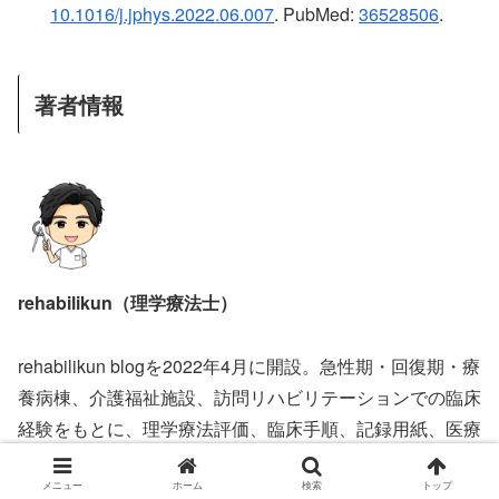
10.1016/j.jphys.2022.06.007
. PubMed:
36528506
.
著者情報
rehabilikun（理学療法士）
rehabilikun blogを2022年4月に開設。急性期・回復期・療
養病棟、介護福祉施設、訪問リハビリテーションでの臨床
経験をもとに、理学療法評価、臨床手順、記録用紙、医療
制度などの実務情報を発信しています。
メニュー
ホーム
検索
トップ