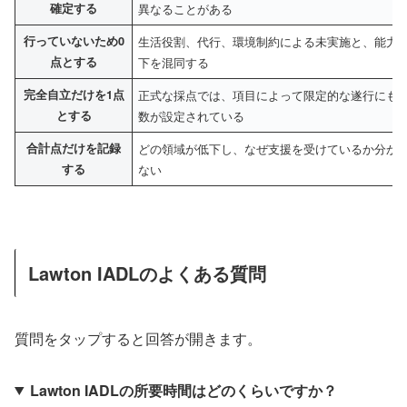
確定する
異なることがある
行っていないため0
生活役割、代行、環境制約による未実施と、能力
点とする
下を混同する
完全自立だけを1点
正式な採点では、項目によって限定的な遂行にも
とする
数が設定されている
合計点だけを記録
どの領域が低下し、なぜ支援を受けているか分か
する
ない
Lawton IADLのよくある質問
質問をタップすると回答が開きます。
Lawton IADLの所要時間はどのくらいですか？