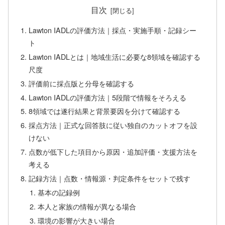
目次
Lawton IADLの評価方法｜採点・実施手順・記録シー
ト
Lawton IADLとは｜地域生活に必要な8領域を確認する
尺度
評価前に採点版と分母を確認する
Lawton IADLの評価方法｜5段階で情報をそろえる
8領域では遂行結果と背景要因を分けて確認する
採点方法｜正式な回答肢に従い独自のカットオフを設
けない
点数が低下した項目から原因・追加評価・支援方法を
考える
記録方法｜点数・情報源・判定条件をセットで残す
基本の記録例
本人と家族の情報が異なる場合
環境の影響が大きい場合