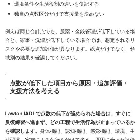
環境条件や生活役割の違いを併記する
独自の点数区分だけで支援量を決めない
例えば同じ合計点でも、服薬・金銭管理が低下している場
合と、家事・洗濯が低下している場合では、想定されるリ
スクや必要な追加評価が異なります。総点だけでなく、領
域別の結果を確認してください。
点数が低下した項目から原因・追加評価・
支援方法を考える
Lawton IADLで点数の低下が認められた場合は、すぐに
反復練習へ進まず、どの工程で生活行為が止まっているか
を確認します。
身体機能、認知機能、感覚機能、環境、生
活習慣、家族による代行を分けて考え、原因に合った評価