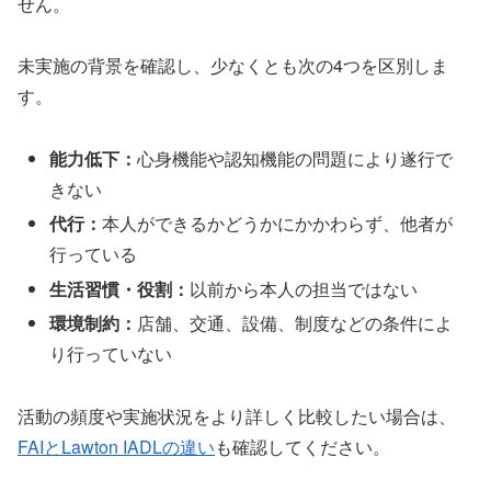
せん。
未実施の背景を確認し、少なくとも次の4つを区別しま
す。
能力低下：
心身機能や認知機能の問題により遂行で
きない
代行：
本人ができるかどうかにかかわらず、他者が
行っている
生活習慣・役割：
以前から本人の担当ではない
環境制約：
店舗、交通、設備、制度などの条件によ
り行っていない
活動の頻度や実施状況をより詳しく比較したい場合は、
FAIとLawton IADLの違い
も確認してください。