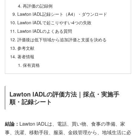
再評価の記録例
Lawton IADL記録シート（A4）・ダウンロード
Lawton IADLで起こりやすい4つの失敗
Lawton IADLのよくある質問
評価後は低下領域から追加評価と支援を決める
参考文献
著者情報
保有資格
Lawton IADLの評価方法｜採点・実施手
順・記録シート
結論：
Lawton IADLは、電話、買い物、食事の準備、家
事、洗濯、移動手段、服薬、金銭管理から、地域生活に必