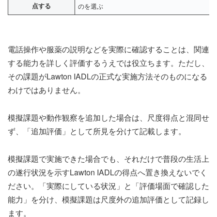
点する
のを選ぶ
電話操作や服薬の説明などを実際に確認することは、関連
する能力を詳しく評価するうえでは役立ちます。ただし、
その課題がLawton IADLの正式な実施方法そのものになる
わけではありません。
模擬課題や動作観察を追加した場合は、尺度得点と混同せ
ず、「追加評価」として所見を分けて記載します。
模擬課題で実施できた場合でも、それだけで普段の生活上
の遂行状況を示すLawton IADLの得点へ置き換えないでく
ださい。「実際にしている状況」と「評価場面で確認した
能力」を分け、模擬課題は尺度外の追加評価として記録し
ます。