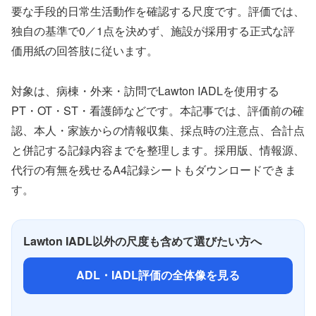
要な手段的日常生活動作を確認する尺度です。評価では、
独自の基準で0／1点を決めず、施設が採用する正式な評
価用紙の回答肢に従います。
対象は、病棟・外来・訪問でLawton IADLを使用する
PT・OT・ST・看護師などです。本記事では、評価前の確
認、本人・家族からの情報収集、採点時の注意点、合計点
と併記する記録内容までを整理します。採用版、情報源、
代行の有無を残せるA4記録シートもダウンロードできま
す。
Lawton IADL以外の尺度も含めて選びたい方へ
ADL・IADL評価の全体像を見る