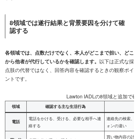
8領域では遂行結果と背景要因を分けて確
認する
各領域では、点数だけでなく、本人がどこまで担い、どこ
から他者が代行しているかを確認します。
以下は正式な採
点肢の代替ではなく、回答内容を確認するときの観察ポイ
ントです。
Lawton IADLの8領域と追加
領域
確認する主な生活行為
電話をかける、受ける、必要な相手へ連
連絡先の検索、機
電話
絡する
ォンの違い
買い物内容の計画