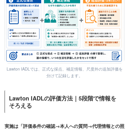
Lawton IADLでは、正式な採点、補足情報、尺度外の追加評価を
分けて記録します。
Lawton IADLの評価方法｜5段階で情報を
そろえる
実施は「評価条件の確認→本人への質問→代理情報との照