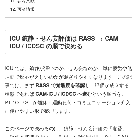
参考文献
著者情報
ICU 鎮静・せん妄評価は RASS → CAM-
ICU / ICDSC の順で決める
ICU では、鎮静が深いのか、せん妄なのか、単に疲労や低
活動で反応が乏しいのかが混ざりやすくなります。この記
事では、まず
RASS で覚醒度を確認
し、評価が成立する
状態であれば
CAM-ICU / ICDSC へ進む
という順番を、
PT / OT / ST が離床・運動負荷・コミュニケーション介入
に使いやすい形で整理します。
このページで決めるのは、鎮静・せん妄評価の「順番」
「評価不能時の扱い」「記録・再評価の型」です。CAM-