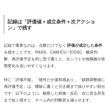
記録は「評価値＋成立条件＋次アクショ
ン」で残す
記録で重要なのは、点数だけでなく
評価が成立した条件
を残すことです。RASS、CAM-ICU / ICDSC、離床判
断、再評価予定を同じ型で書くと、次シフトや他職種が状
態変化を追いやすくなります。
特に「評価不能」「陰性だが違和感あり」「鎮静調整後に
再評価予定」は、曖昧に書くと引き継ぎで抜けやすい部分
です。以下のように、観察した刺激・反応・次に見る所見
まで短く残すと、チーム内の判断差を減らせます。