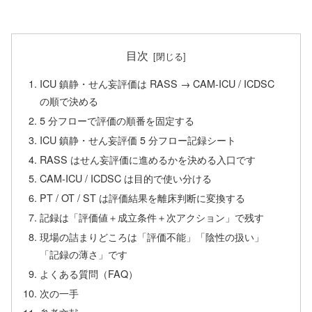
目次
ICU 鎮静・せん妄評価は RASS → CAM-ICU / ICDSC
の順で決める
5 分フローで評価の順番を固定する
ICU 鎮静・せん妄評価 5 分フロー記録シート
RASS はせん妄評価に進めるかを決める入口です
CAM-ICU / ICDSC は目的で使い分ける
PT / OT / ST は評価結果を離床判断に変換する
記録は「評価値＋成立条件＋次アクション」で残す
現場の詰まりどころは「評価不能」「陰性の扱い」
「記録の薄さ」です
よくある質問（FAQ）
次の一手