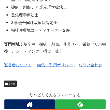
褥瘡・創傷ケア 認定理学療法士
登録理学療法士
3 学会合同呼吸療法認定士
福祉住環境コーディネーター 2 級
専門領域：
脳卒中、褥瘡・創傷、呼吸リハ、栄養（リハ栄
養）、シーティング、摂食・嚥下
運営者について
／
編集・引用ポリシー
／
お問い合わせ
評価
リハビリくんをフォローする