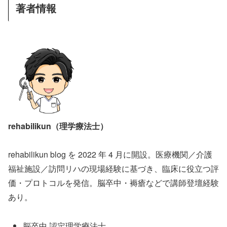
著者情報
rehabilikun（理学療法士）
rehabilikun blog を 2022 年 4 月に開設。医療機関／介護
福祉施設／訪問リハの現場経験に基づき、臨床に役立つ評
価・プロトコルを発信。脳卒中・褥瘡などで講師登壇経験
あり。
脳卒中 認定理学療法士