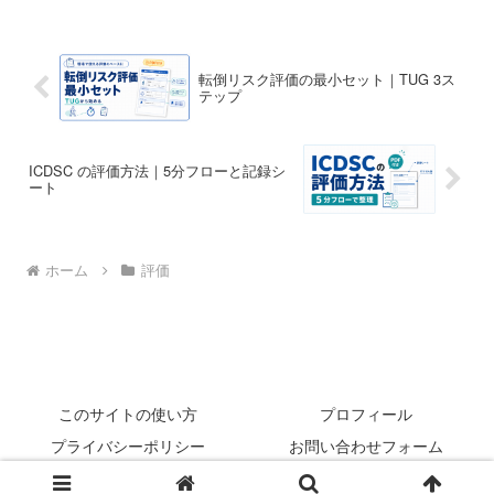
転倒リスク評価の最小セット｜TUG 3ス
テップ
ICDSC の評価方法｜5分フローと記録シ
ート
ホーム
評価
このサイトの使い方
プロフィール
プライバシーポリシー
お問い合わせフォーム
© 2022 rehabilikun.