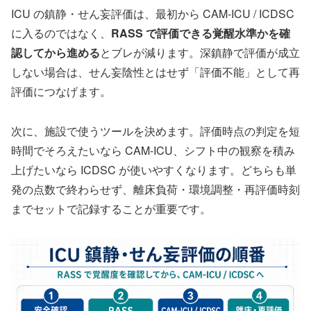
ICU の鎮静・せん妄評価は、最初から CAM-ICU / ICDSC
に入るのではなく、
RASS で評価できる覚醒水準かを確
認してから進める
とブレが減ります。深鎮静で評価が成立
しない場合は、せん妄陰性とはせず「評価不能」として再
評価につなげます。
次に、施設で使うツールを決めます。評価時点の判定を短
時間でそろえたいなら CAM-ICU、シフト中の観察を積み
上げたいなら ICDSC が使いやすくなります。どちらも単
発の点数で終わらせず、離床負荷・環境調整・再評価時刻
までセットで記録することが重要です。