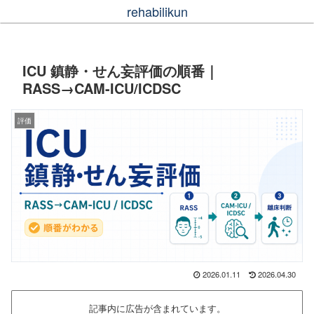
rehabilikun
ICU 鎮静・せん妄評価の順番｜
RASS→CAM-ICU/ICDSC
評価
2026.01.11
2026.04.30
記事内に広告が含まれています。