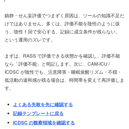
鎮静・せん妄評価でつまずく原因は、ツールの知識不足だ
けではありません。多くは、評価不能を陰性のように扱
う、陰性 1 回で安心する、記録に成立条件が残らない、
という運用のズレです。
まずは、RASS で評価できる状態かを確認し、評価不能
なら「評価不能」と明記します。次に、CAM-ICU /
ICDSC が陰性でも、注意障害・睡眠覚醒リズム・不穏・
低活動の違和感が残る場合は、時間帯を変えて再評価しま
す。
よくある失敗を先に確認する
記録テンプレートに戻る
ICDSC の観察領域を確認する