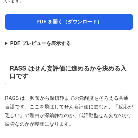
います。
PDF を開く（ダウンロード）
PDF プレビューを表示する
RASS はせん妄評価に進めるかを決める入
口です
RASS は、興奮から深鎮静までの覚醒度をそろえる共通
言語です。ここを飛ばしてせん妄評価に進むと、「反応が
乏しい」の理由が深鎮静なのか、低活動型せん妄なのか、
疲労なのかが曖昧になります。