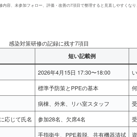
修内容、未参加フォロー、評価・改善の7項目で整理すると見直しやすくなり
感染対策研修の記録に残す7項目
短い記載例
2026年4月15日 17:30〜18:00
標準予防策とPPEの基本
病棟、外来、リハ室スタッフ
に応じて氏名
参加28名、欠席4名
手指衛生、PPE着脱、共有機器清拭