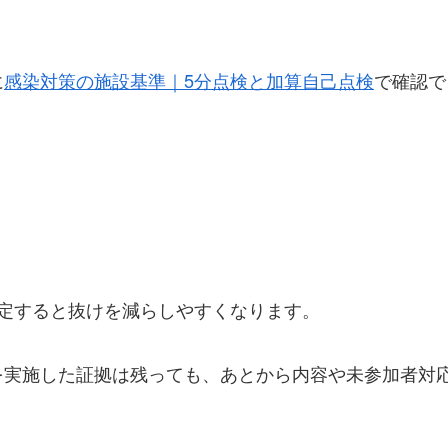
に
感染対策の施設基準｜5分点検と加算自己点検
で確認で
定すると抜けを減らしやすくなります。
を実施した証拠は残っても、あとから内容や未参加者対