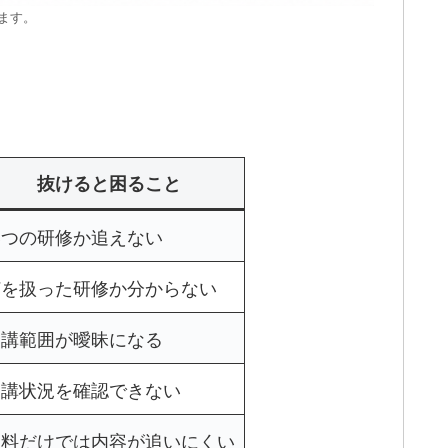
ます。
抜けると困ること
いつの研修か追えない
何を扱った研修か分からない
受講範囲が曖昧になる
受講状況を確認できない
資料だけでは内容が追いにくい