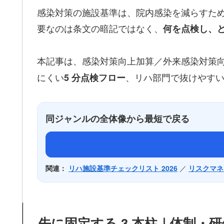
感染対策の施設基準は、院内感染を減らすための「
要なのは条文の暗記ではなく、
何を点検し、
本記事は、感染対策向上加算／外来感染対策
にくい
、リハ部門で抜けやすい運
5 分点検フロー
同ジャンルの全体像から最短で戻る
関連：
リハ施設基準チェックリスト 2026
／
リスクマネ
先に固定する 3 本柱｜体制・