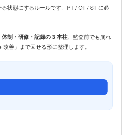
するルールです。PT / OT / ST に必
。
、監査前でも崩れ
体制・研修・記録の 3 本柱
 → 改善」まで回せる形に整理します。