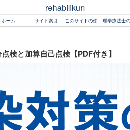
rehabilikun
ホーム
サイト索引
このサイトの使い方
分点検と加算自己点検【PDF付き】