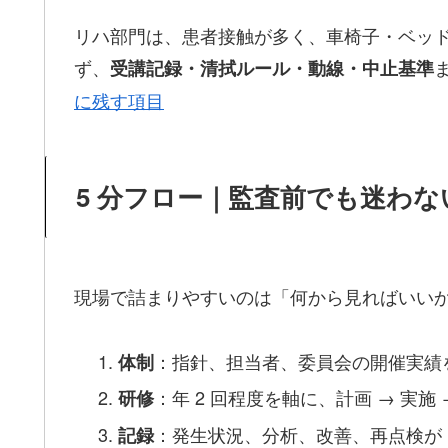
リハ部門は、患者接触が多く、車椅子・ベッド
ず、
受講記録・清拭ルール・動線・中止基準
に残す項目
5 分フロー｜監査前でも迷わ
現場で詰まりやすいのは「何から見ればいい
：指針、担当者、委員会の開催実績を
体制
：年 2 回程度を軸に、計画 → 実施
研修
：発生状況、分析、改善、再点検が 
記録