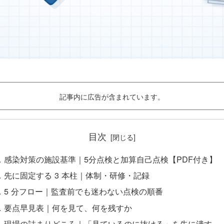
記事内に広告が含まれています。
目次
感染対策の施設基準｜5分点検と加算自己点検【PDF付き】
先に固定する 3 本柱｜体制・研修・記録
5 分フロー｜監査前でも迷わない点検の順番
要点早見表｜何を見て、何を残すか
現場の詰まりどころ｜「見ているのに抜ける」を先に潰す