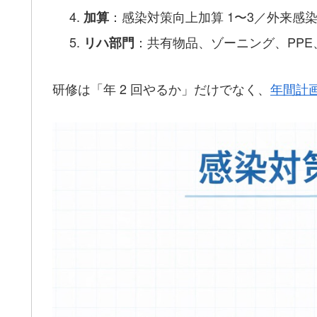
：感染対策向上加算 1〜3／外来感
加算
：共有物品、ゾーニング、PP
リハ部門
研修は「年 2 回やるか」だけでなく、
年間計