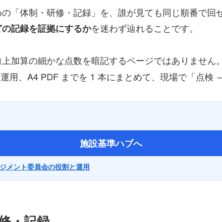
体制・研修・記録」を、誰が見ても同じ順番で回せる状態に
を迷わず辿れることです。
どの記録を証拠にするか
向上加算の細かな点数を暗記するページではありません
用、A4 PDF までを 1 本にまとめて、現場で「点検
施設基準ハブへ
ジメント委員会の役割と運用
研修・記録