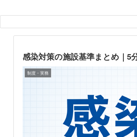
感染対策の施設基準まとめ｜5
制度・実務