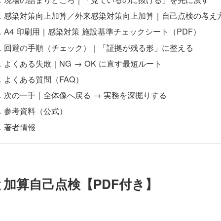
感染対策向上加算／外来感染対策向上加算｜自己点検の考え
A4 印刷用｜感染対策 施設基準チェックシート（PDF）
回避の手順（チェック）｜「証拠が残る形」に整える
よくある失敗｜NG → OK に直す最短ルート
よくある質問（FAQ）
次の一手｜全体像へ戻る → 実務を深掘りする
参考資料（公式）
著者情報
加算自己点検【PDF付き】