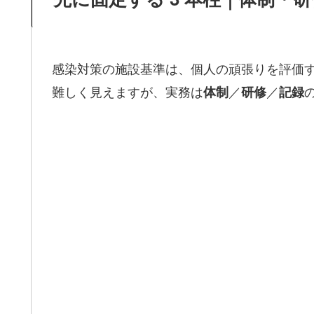
感染対策の施設基準は、個人の頑張りを評価
難しく見えますが、実務は
／
／
体制
研修
記録