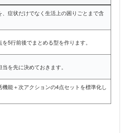
を、症状だけでなく生活上の困りごとまで含
。
点を5行前後でまとめる型を作ります。
担当を先に決めておきます。
活機能＋次アクションの4点セットを標準化し