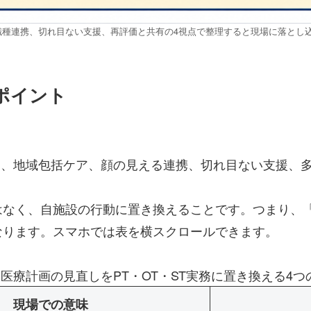
職種連携、切れ目ない支援、再評価と共有の4視点で整理すると現場に落とし
ポイント
のは、地域包括ケア、顔の見える連携、切れ目ない支援、
はなく、自施設の行動に置き換えることです。つまり、
なります。スマホでは表を横スクロールできます。
次医療計画の見直しをPT・OT・ST実務に置き換える4つ
現場での意味