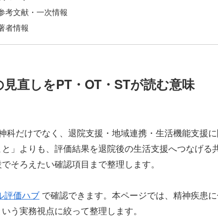
参考文献・一次情報
著者情報
見直しをPT・OT・STが読む意味
神科だけでなく、退院支援・地域連携・生活機能支援に関
こと」よりも、評価結果を退院後の生活支援へつなげる
設でそろえたい確認項目まで整理します。
ル評価ハブ
で確認できます。本ページでは、精神疾患に
という実務視点に絞って整理します。