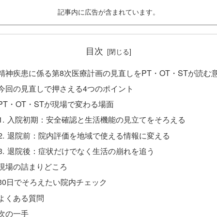
記事内に広告が含まれています。
目次
精神疾患に係る第8次医療計画の見直しをPT・OT・STが読む
今回の見直しで押さえる4つのポイント
PT・OT・STが現場で変わる場面
入院初期：安全確認と生活機能の見立てをそろえる
退院前：院内評価を地域で使える情報に変える
退院後：症状だけでなく生活の崩れを追う
現場の詰まりどころ
30日でそろえたい院内チェック
よくある質問
次の一手