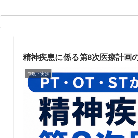
精神疾患に係る第8次医療計画の
制度・実務