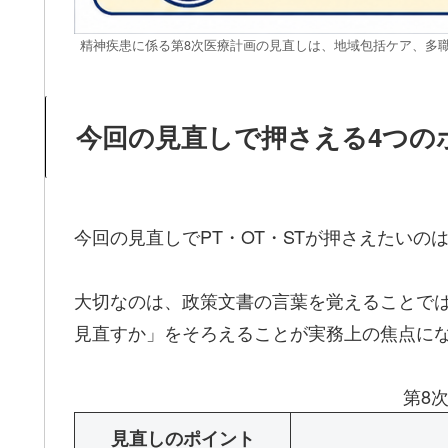
精神疾患に係る第8次医療計画の見直しは、地域包括ケア、多
今回の見直しで押さえる4つの
今回の見直しでPT・OT・STが押さえたい
大切なのは、政策文書の言葉を覚えることで
見直すか」をそろえることが実務上の焦点に
第8
見直しのポイント