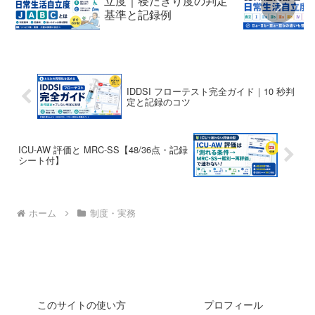
立度｜寝たきり度の判定
基準と記録例
IDDSI フローテスト完全ガイド｜10 秒判
定と記録のコツ
ICU-AW 評価と MRC-SS【48/36点・記録
シート付】
ホーム
制度・実務
このサイトの使い方
プロフィール