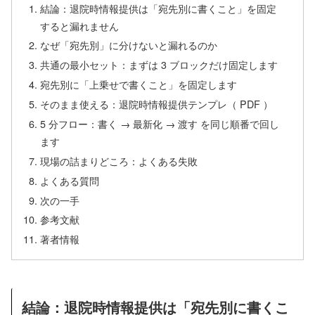
結論：退院時情報提供は「宛先別に書くこと」を固定
すると漏れません
なぜ「宛先別」に分けないと漏れるのか
共通の最小セット：まずは 3 ブロックだけ固定します
宛先別に「上乗せで書くこと」を固定します
そのまま使える：退院時情報提供テンプレ（ PDF ）
5 分フロー：書く → 最新化 → 渡す を同じ順番で回し
ます
現場の詰まりどころ：よくある失敗
よくある質問
次の一手
参考文献
著者情報
結論：退院時情報提供は「宛先別に書くこ