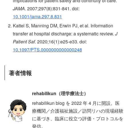
implications for patient safety and continuity of care.
JAMA
. 2007;297(8):831-841. doi:
10.1001/jama.297.8.831
Kattel S, Manning DM, Erwin PJ, et al. Information
transfer at hospital discharge: a systematic review.
J
Patient Saf
. 2020;16(1):e25-e33. doi:
10.1097/PTS.0000000000000248
著者情報
rehabilikun（理学療法士）
rehabilikun blog を 2022 年 4 月に開設。医
療機関／介護福祉施設／訪問リハの現場経験
に基づき、臨床に役立つ評価・プロトコルを
発信。