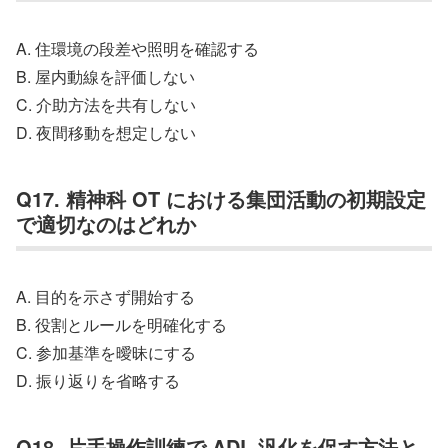
A. 住環境の段差や照明を確認する
B. 屋内動線を評価しない
C. 介助方法を共有しない
D. 夜間移動を想定しない
Q17. 精神科 OT における集団活動の初期設定
で適切なのはどれか
A. 目的を示さず開始する
B. 役割とルールを明確化する
C. 参加基準を曖昧にする
D. 振り返りを省略する
Q18. 片手操作訓練で ADL 汎化を促す方法と