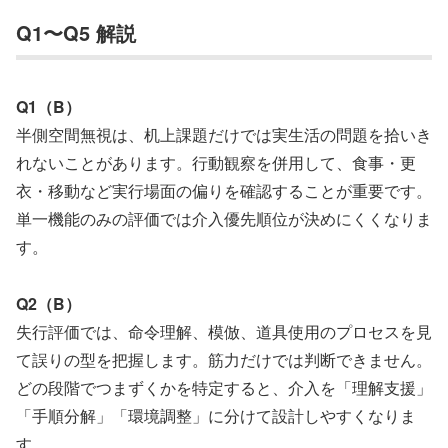
Q1〜Q5 解説
Q1（B）
半側空間無視は、机上課題だけでは実生活の問題を拾いき
れないことがあります。行動観察を併用して、食事・更
衣・移動など実行場面の偏りを確認することが重要です。
単一機能のみの評価では介入優先順位が決めにくくなりま
す。
Q2（B）
失行評価では、命令理解、模倣、道具使用のプロセスを見
て誤りの型を把握します。筋力だけでは判断できません。
どの段階でつまずくかを特定すると、介入を「理解支援」
「手順分解」「環境調整」に分けて設計しやすくなりま
す。