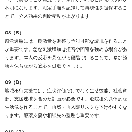
不明になります。測定手順を記録して再現性を担保するこ
とで、介入効果の判断精度が上がります。
Q8（B）
感覚過敏には、刺激量を調整し予測可能な環境を作ること
が重要です。急な刺激増加は拒否や回避を強める場合があ
ります。本人の反応を見ながら段階づけることで、参加経
験を保ちながら適応を促進できます。
Q9（B）
地域移行支援では、症状評価だけでなく生活技能、社会資
源、支援連携を含めた計画が必要です。退院後の具体的な
生活像を作ることで、再燃・再入院リスクを下げやすくな
ります。服薬支援や相談先の整理も重要です。
Q10（B）