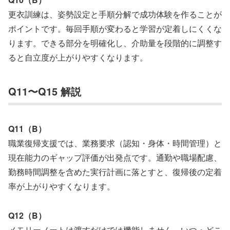
更衣訓練は、姿勢設定と手順分解で成功体験を作ることが
ポイントです。毎回手順が変わると学習が定着しにくくな
ります。できる部分を明確化し、介助量を段階的に調整す
ると自立度が上がりやすくなります。
Q11〜Q15 解説
Q11（B）
職業復帰支援では、業務要求（認知・身体・時間管理）と
現在能力のギャップ評価が出発点です。通勤や職場配慮、
勤務時間調整を含めた実行計画に落とすと、復帰後の定着
率が上がりやすくなります。
Q12（B）
メモリーノートは渡すだけでは機能しません。いつ・どこ