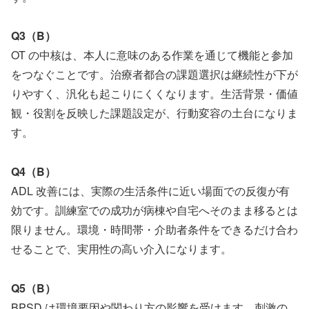
Q3（B）
OT の中核は、本人に意味のある作業を通じて機能と参加
をつなぐことです。治療者都合の課題選択は継続性が下が
りやすく、汎化も起こりにくくなります。生活背景・価値
観・役割を反映した課題設定が、行動変容の土台になりま
す。
Q4（B）
ADL 改善には、実際の生活条件に近い場面での反復が有
効です。訓練室での成功が病棟や自宅へそのまま移るとは
限りません。環境・時間帯・介助者条件をできるだけ合わ
せることで、実用性の高い介入になります。
Q5（B）
BPSD は環境要因や関わり方の影響を受けます。刺激の