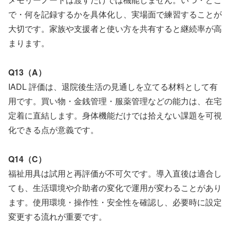
で・何を記録するかを具体化し、実場面で練習することが
大切です。家族や支援者と使い方を共有すると継続率が高
まります。
Q13（A）
IADL 評価は、退院後生活の見通しを立てる材料として有
用です。買い物・金銭管理・服薬管理などの能力は、在宅
定着に直結します。身体機能だけでは拾えない課題を可視
化できる点が意義です。
Q14（C）
福祉用具は試用と再評価が不可欠です。導入直後は適合し
ても、生活環境や介助者の変化で運用が変わることがあり
ます。使用環境・操作性・安全性を確認し、必要時に設定
変更する流れが重要です。