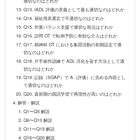
適切なのはどれか
Q13. IADL 評価の意義として最も適切なのはどれか
Q14. 福祉用具選定で不適切なのはどれか
Q15. 作業バランス支援で適切な視点はどれか
Q16. 訪問 OT で転倒予防に有効な介入はどれか
Q17. 精神科 OT における集団活動の初期設定で適
切なのはどれか
Q18. 片手操作訓練で ADL 汎化を促す方法として適
切なのはどれか
Q19. 記録（SOAP）で A（評価）に含める内容とし
て適切なのはどれか
Q20. 直前期の国試学習で再現性が高いのはどれか
解答・解説
Q1〜Q5 解説
Q6〜Q10 解説
Q11〜Q15 解説
Q16〜Q20 解説