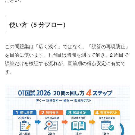
使い方（5 分フロー）
この問題集は「広く浅く」ではなく、「誤答の再現防止」
を目的に使います。1 周目は時間を測って解き、2 周目で
誤答だけを検証する流れが、直前期の得点安定に有効で
す。