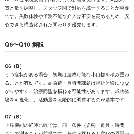
質と量を調整し、スタッフ間で対応を統一することが重要
です。失敗体験や予測不能な介入は不安を高めるため、安
心できる構造化された関わりを優先します。
Q6〜Q10 解説
Q6（B）
うつ症状がある場合、初期は達成可能な小目標を積み重ね
ることが有効です。高負荷・長時間課題は挫折体験につな
がりやすく、治療同盟を損ねる可能性があります。成功体
験を可視化し、活動量を段階的に調整するのが基本です。
Q7（B）
上肢機能の経時比較では、同一条件（姿勢・道具・時間
帯）で測ることが前提です。条件が揺れると変化の原因が