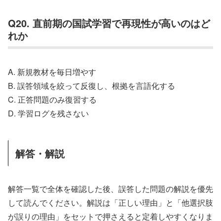
Q20. 直前期の国試学習で再現性が高いのはど
れか
A. 新規教材を毎日増やす
B. 誤答領域を絞って反復し、根拠を言語化する
C. 正答問題のみ復習する
D. 学習ログを残さない
解答・解説
解答一覧で全体を確認した後、誤答した問題の解説を優先
して読んでください。解説は「正しい理由」と「他選択肢
が誤りの理由」をセットで押さえると定着しやすくなりま