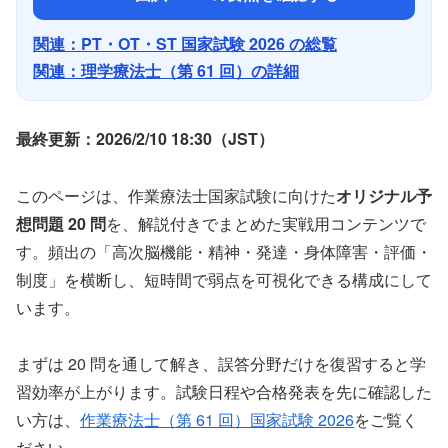
関連：PT・OT・ST 国家試験 2026 の総覧
関連：理学療法士（第 61 回）の詳細
最終更新：2026/2/10 18:30（JST）
このページは、作業療法士国家試験に向けた
オリジナル予
想問題 20 問
を、解説付きでまとめた実戦用コンテンツで
す。頻出の「高次脳機能・精神・発達・身体障害・評価・
制度」を横断し、短時間で弱点を可視化できる構成にして
います。
まずは 20 問を通して解き、誤答分野だけを復習すると学
習効率が上がります。試験日程や合格発表を先に確認した
い方は、
作業療法士（第 61 回）国家試験 2026
をご覧く
ださい。