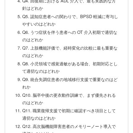
Q4. 回復期における ADL 介入で、最も実践的な方
針はどれか
Q5. 認知症患者への関わりで、BPSD 軽減に寄与し
やすいのはどれか
Q6. うつ症状を伴う患者への OT 介入初期で適切な
のはどれか
Q7. 上肢機能評価で、経時変化の比較に最も重要な
のはどれか
Q8. 小児領域で感覚過敏がある場合、初期対応とし
て適切なのはどれか
Q9. 統合失調症患者の地域移行支援で重要なのはど
れか
Q10. 脳卒中後の更衣動作訓練で、まず優先される
のはどれか
Q11. 職業復帰支援で初期に確認すべき項目として
適切なのはどれか
Q12. 高次脳機能障害患者のメモリーノート導入で