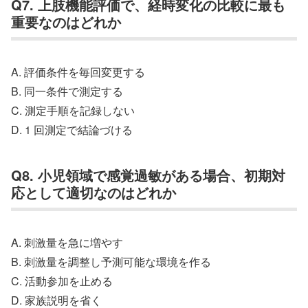
Q7. 上肢機能評価で、経時変化の比較に最も
重要なのはどれか
A. 評価条件を毎回変更する
B. 同一条件で測定する
C. 測定手順を記録しない
D. 1 回測定で結論づける
Q8. 小児領域で感覚過敏がある場合、初期対
応として適切なのはどれか
A. 刺激量を急に増やす
B. 刺激量を調整し予測可能な環境を作る
C. 活動参加を止める
D. 家族説明を省く