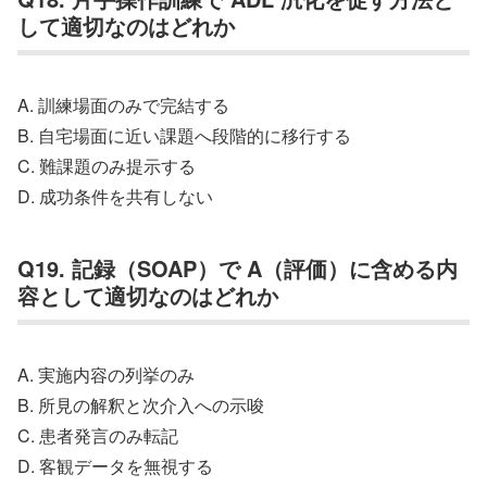
して適切なのはどれか
A. 訓練場面のみで完結する
B. 自宅場面に近い課題へ段階的に移行する
C. 難課題のみ提示する
D. 成功条件を共有しない
Q19. 記録（SOAP）で A（評価）に含める内
容として適切なのはどれか
A. 実施内容の列挙のみ
B. 所見の解釈と次介入への示唆
C. 患者発言のみ転記
D. 客観データを無視する