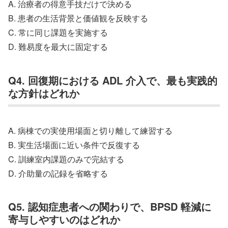
A. 治療者の得意手技だけで決める
B. 患者の生活背景と価値観を反映する
C. 常に同じ課題を実施する
D. 難易度を最大に固定する
Q4. 回復期における ADL 介入で、最も実践的
な方針はどれか
A. 病棟での実使用場面と切り離して練習する
B. 実生活場面に近い条件で反復する
C. 訓練室内課題のみで完結する
D. 介助量の記録を省略する
Q5. 認知症患者への関わりで、BPSD 軽減に
寄与しやすいのはどれか