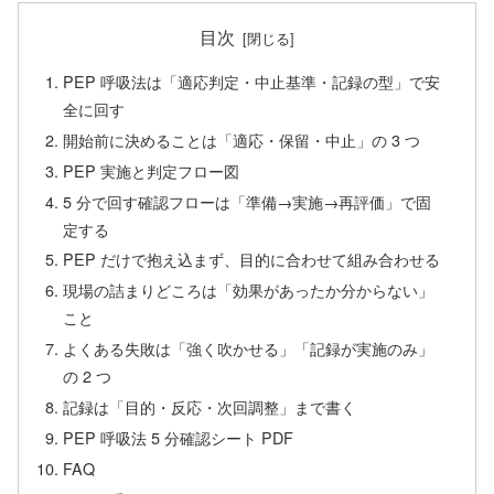
目次
PEP 呼吸法は「適応判定・中止基準・記録の型」で安
全に回す
開始前に決めることは「適応・保留・中止」の 3 つ
PEP 実施と判定フロー図
5 分で回す確認フローは「準備→実施→再評価」で固
定する
PEP だけで抱え込まず、目的に合わせて組み合わせる
現場の詰まりどころは「効果があったか分からない」
こと
よくある失敗は「強く吹かせる」「記録が実施のみ」
の 2 つ
記録は「目的・反応・次回調整」まで書く
PEP 呼吸法 5 分確認シート PDF
FAQ