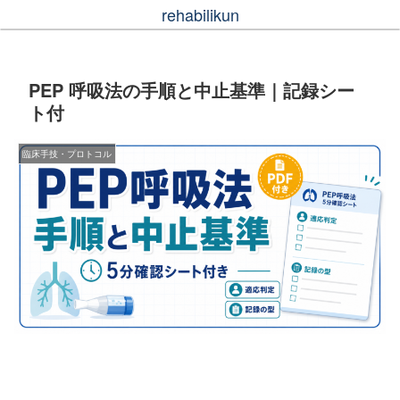
rehabilikun
PEP 呼吸法の手順と中止基準｜記録シー
ト付
臨床手技・プロトコル