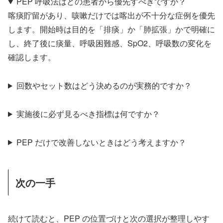
PEP 呼吸法はどの患者から優先すべきですか？
喀痰貯留があり、咳嗽だけでは喀出が不十分な症例を優先
します。開始時は目的を「排痰」か「肺拡張」かで明確に
し、終了後に痰量、呼吸困難感、SpO2、呼吸数の変化を
確認します。
回数やセット数はどう決めるのが実務的ですか？
実施後に必ず見るべき指標は何ですか？
PEP だけで改善しないときはどう考えますか？
次の一手
続けて読むと、PEP の位置づけと次の選択が整理しやす