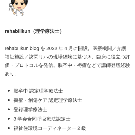
rehabilikun（理学療法士）
rehabilikun blog を 2022 年 4 月に開設。医療機関／介護
福祉施設／訪問リハの現場経験に基づき、臨床に役立つ評
価・プロトコルを発信。脳卒中・褥瘡などで講師登壇経験
あり。
脳卒中 認定理学療法士
褥瘡・創傷ケア 認定理学療法士
登録理学療法士
3 学会合同呼吸療法認定士
福祉住環境コーディネーター 2 級