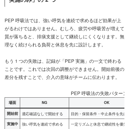
PEP 呼吸法では、強い呼気を連続で求めるほど効果が上
がるわけではありません。むしろ、疲労や呼吸苦が増えて
質が落ちると、排痰支援として継続しにくくなります。無
理なく続けられる負荷と休息を先に設計します。
もう 1 つの失敗は、記録が「PEP 実施」の一文で終わる
ことです。これでは次回の調整ができません。開始前後の
差分を残すことで、介入の意味がチームに伝わります。
PEP 呼吸法の失敗パター
場面
NG
OK
開始前
適応確認なしで開始する
目的・保留条件・中止条件を先に
実施中
強い呼気を連続で求める
一定リズムと休息で継続性を優先