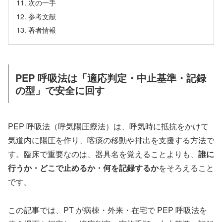
次の一手
参考文献
著者情報
PEP 呼吸法は「適応判定・中止基準・記録
の型」で安全に回す
PEP 呼吸法（呼気陽圧療法）は、呼気時に抵抗をかけて
気道内に陽圧を作り、喀痰の移動や排出を支援する方法で
す。臨床で重要なのは、器具名を覚えることよりも、
誰に
行うか・どこで止めるか・何を記録するか
をそろえること
です。
この記事では、PT が病棟・外来・在宅で PEP 呼吸法を