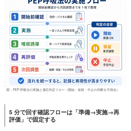
図：PEP 呼吸法の実施と適応判定フロー（開始・保留・中止の判断を可視化）
5 分で回す確認フローは「準備→実施→再
評価」で固定する