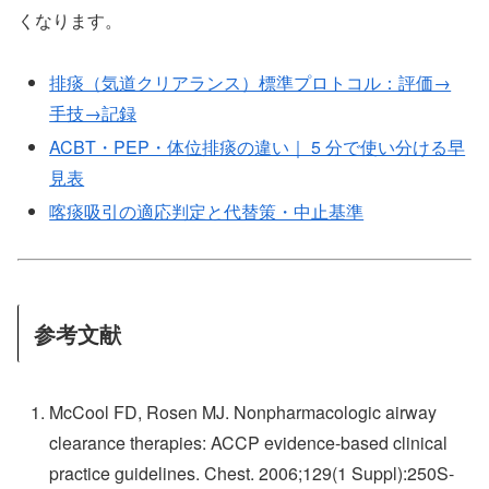
くなります。
排痰（気道クリアランス）標準プロトコル：評価→
手技→記録
ACBT・PEP・体位排痰の違い｜ 5 分で使い分ける早
見表
喀痰吸引の適応判定と代替策・中止基準
参考文献
McCool FD, Rosen MJ. Nonpharmacologic airway
clearance therapies: ACCP evidence-based clinical
practice guidelines. Chest. 2006;129(1 Suppl):250S-