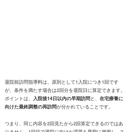
退院前訪問指導料は、原則として1入院につき1回です
が、条件を満たす場合は2回分を退院日に算定できます。
ポイントは、
入院後14日以内の早期訪問
と、
在宅療養に
向けた最終調整の再訪問
が分かれていることです。
つまり、同じ内容を2回見たから2回算定できるのではあ
りません。1回目で退院に向けた課題を早期に把握し、2