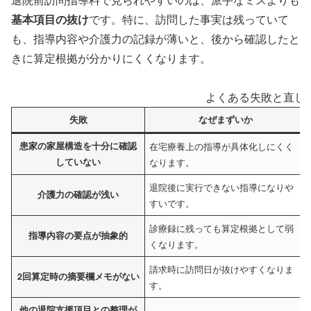
基本項目の抜け
です。特に、訪問した事実は残っていて
も、指導内容や介護力の記録が薄いと、後から確認したと
きに算定根拠が分かりにくくなります。
よくある失敗と直し
失敗
なぜまずいか
患家の家屋構造を十分に確認
在宅療養上の指導が具体化しにくく
していない
なります。
退院後に実行できない指導になりや
介護力の確認が浅い
すいです。
診療録に残っても算定根拠として弱
指導内容の要点が抽象的
くなります。
請求時に訪問日が抜けやすくなりま
2回算定時の摘要欄メモがない
す。
他の退院支援項目との整理が