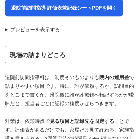
退院前訪問指導 評価表兼記録シートPDFを開く
プレビューを表示する
現場の詰まりどころ
退院前訪問指導料は、制度そのものよりも
院内の運用差
で
詰まりやすい項目です。特に、誰が依頼するか、訪問目的
をどこまで書くか、帰院後に誰が診療録へ転記するかが曖
昧だと、担当者ごとに記録の粒度がばらつきます。
対策は、依頼時点で
見る項目と記録先を固定する
ことで
す。評価表があるだけでも、家屋だけ見て終わる、家族指
導を書き忘れる、2回算定時の訪問日メモが残らないとい