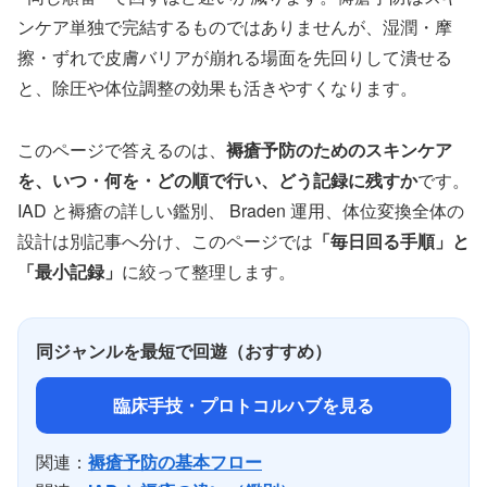
ンケア単独で完結するものではありませんが、湿潤・摩
擦・ずれで皮膚バリアが崩れる場面を先回りして潰せる
と、除圧や体位調整の効果も活きやすくなります。
このページで答えるのは、
褥瘡予防のためのスキンケア
を、いつ・何を・どの順で行い、どう記録に残すか
です。
IAD と褥瘡の詳しい鑑別、 Braden 運用、体位変換全体の
設計は別記事へ分け、このページでは
「毎日回る手順」と
「最小記録」
に絞って整理します。
同ジャンルを最短で回遊（おすすめ）
臨床手技・プロトコルハブを見る
関連：
褥瘡予防の基本フロー