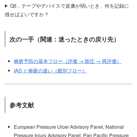
Q5．テープやデバイスで皮膚が弱いとき、何を記録に
残せばよいですか？
次の一手（関連：迷ったときの戻り先）
褥瘡予防の基本フロー（評価 → 除圧 → 再評価）
IAD と褥瘡の違い（鑑別フロー）
参考文献
European Pressure Ulcer Advisory Panel, National
Pressure Injury Advisory Panel, Pan Pacific Pressure