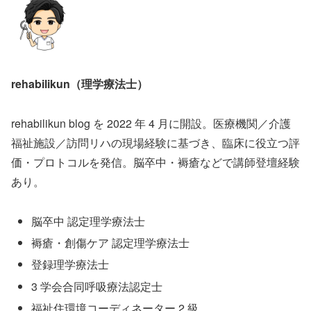
rehabilikun（理学療法士）
rehabilikun blog を 2022 年 4 月に開設。医療機関／介護
福祉施設／訪問リハの現場経験に基づき、臨床に役立つ評
価・プロトコルを発信。脳卒中・褥瘡などで講師登壇経験
あり。
脳卒中 認定理学療法士
褥瘡・創傷ケア 認定理学療法士
登録理学療法士
3 学会合同呼吸療法認定士
福祉住環境コーディネーター 2 級