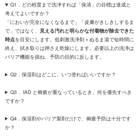
Q1．どの程度まで洗浄すれば「保清」の目標は達成と
考えてよいですか？
「においが完全になくなるまで」「皮膚がきしきしするま
で」ではなく、
見える汚れと明らかな付着物が除去できた
時点
を目安にします。低刺激洗浄剤＋ぬるま湯で短時間に
終え、拭き取りは押さえ乾燥にします。必要以上の洗浄は
バリア機能を損ね、予防の目的に反します。
Q2．保湿剤はどこに、いつ塗ればいいですか？
Q3． IAD と褥瘡が重なっているとき、何を優先すべき
ですか？
Q4．保湿剤やバリア製剤だけで、褥瘡予防は十分です
か？