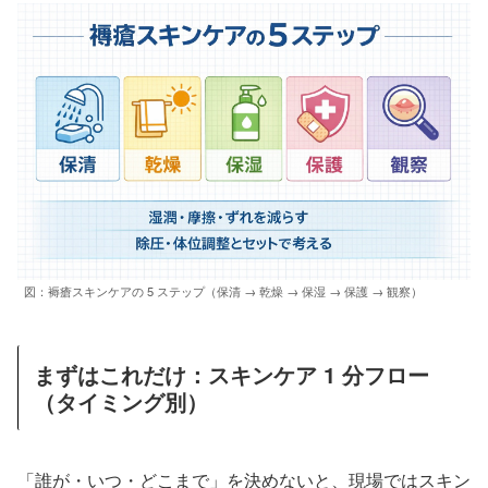
図：褥瘡スキンケアの 5 ステップ（保清 → 乾燥 → 保湿 → 保護 → 観察）
まずはこれだけ：スキンケア 1 分フロー
（タイミング別）
「誰が・いつ・どこまで」を決めないと、現場ではスキン