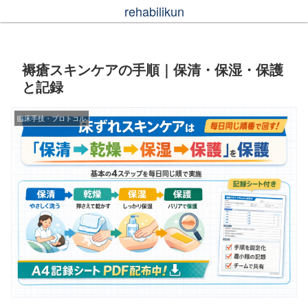
rehabilikun
褥瘡スキンケアの手順｜保清・保湿・保護
と記録
臨床手技・プロトコル