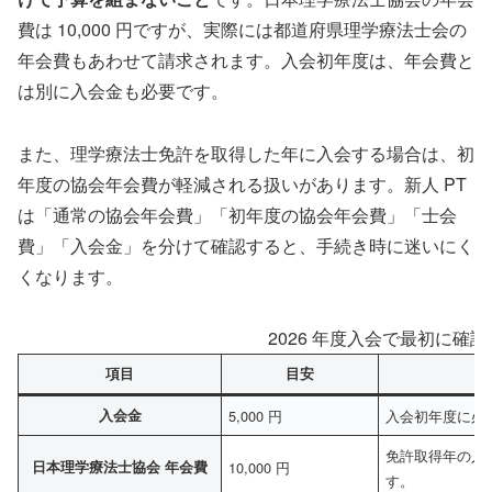
費は 10,000 円ですが、実際には都道府県理学療法士会の
年会費もあわせて請求されます。入会初年度は、年会費と
は別に入会金も必要です。
また、理学療法士免許を取得した年に入会する場合は、初
年度の協会年会費が軽減される扱いがあります。新人 PT
は「通常の協会年会費」「初年度の協会年会費」「士会
費」「入会金」を分けて確認すると、手続き時に迷いにく
くなります。
2026 年度入会で最初に確
項目
目安
入会金
5,000 円
入会初年度に必
免許取得年の入会
日本理学療法士協会 年会費
10,000 円
す。