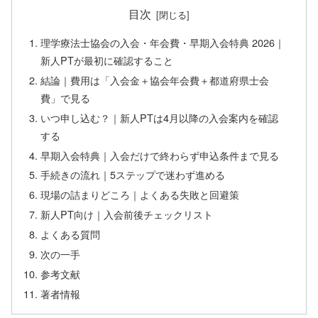
目次
理学療法士協会の入会・年会費・早期入会特典 2026｜
新人PTが最初に確認すること
結論｜費用は「入会金＋協会年会費＋都道府県士会
費」で見る
いつ申し込む？｜新人PTは4月以降の入会案内を確認
する
早期入会特典｜入会だけで終わらず申込条件まで見る
手続きの流れ｜5ステップで迷わず進める
現場の詰まりどころ｜よくある失敗と回避策
新人PT向け｜入会前後チェックリスト
よくある質問
次の一手
参考文献
著者情報