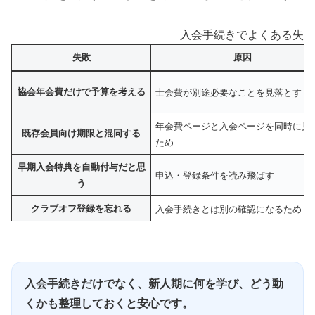
入会手続きでよくある失敗
失敗
原因
協会年会費だけで予算を考える
士会費が別途必要なことを見落とす
年会費ページと入会ページを同時に見
既存会員向け期限と混同する
ため
早期入会特典を自動付与だと思
申込・登録条件を読み飛ばす
う
クラブオフ登録を忘れる
入会手続きとは別の確認になるため
入会手続きだけでなく、新人期に何を学び、どう動
くかも整理しておくと安心です。