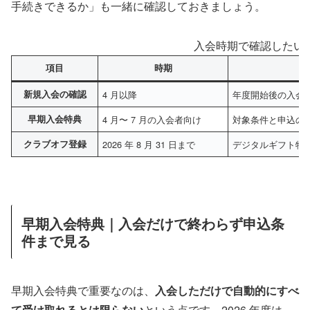
手続きできるか」も一緒に確認しておきましょう。
入会時期で確認したい
項目
時期
新規入会の確認
4 月以降
年度開始後の入会
早期入会特典
4 月〜 7 月の入会者向け
対象条件と申込の
クラブオフ登録
2026 年 8 月 31 日まで
デジタルギフト特
早期入会特典｜入会だけで終わらず申込条
件まで見る
早期入会特典で重要なのは、
入会しただけで自動的にすべ
て受け取れるとは限らない
という点です。2026 年度は、