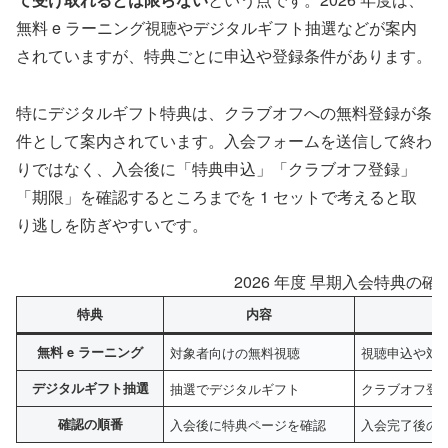
無料 e ラーニング視聴やデジタルギフト抽選などが案内
されていますが、特典ごとに申込や登録条件があります。
特にデジタルギフト特典は、クラブオフへの無料登録が条
件として案内されています。入会フォームを送信して終わ
りではなく、入会後に「特典申込」「クラブオフ登録」
「期限」を確認するところまでを 1 セットで考えると取
り逃しを防ぎやすいです。
2026 年度 早期入会特典の
特典
内容
無料 e ラーニング
対象者向けの無料視聴
視聴申込や対
デジタルギフト抽選
抽選でデジタルギフト
クラブオフ登
確認の順番
入会後に特典ページを確認
入会完了後の