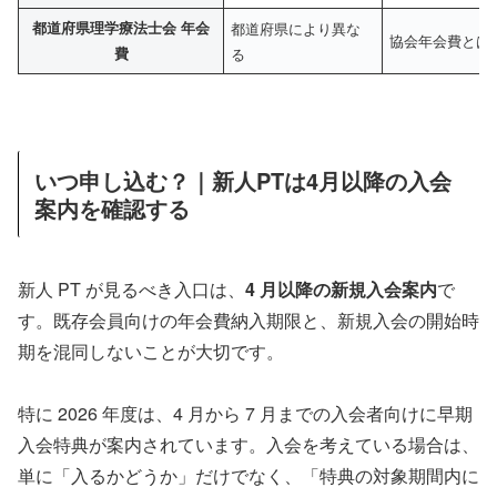
都道府県理学療法士会 年会
都道府県により異な
協会年会費とは
費
る
いつ申し込む？｜新人PTは4月以降の入会
案内を確認する
新人 PT が見るべき入口は、
4 月以降の新規入会案内
で
す。既存会員向けの年会費納入期限と、新規入会の開始時
期を混同しないことが大切です。
特に 2026 年度は、4 月から 7 月までの入会者向けに早期
入会特典が案内されています。入会を考えている場合は、
単に「入るかどうか」だけでなく、「特典の対象期間内に