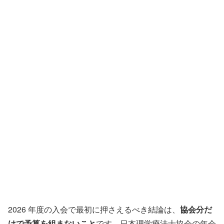
2026 年度の入会で最初に押さえるべき結論は、
協会分だ
けで予算を組まないこと
です。日本理学療法士協会の年会