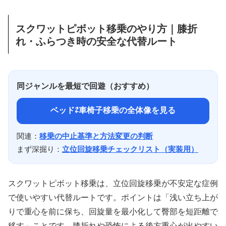
スクワットピボット移乗のやり方｜膝折
れ・ふらつき時の安全な代替ルート
同ジャンルを最短で回遊（おすすめ）
ベッド⇄車椅子移乗の全体像を見る
関連：
移乗の中止基準と方法変更の判断
まず深掘り：
立位回旋移乗チェックリスト（実装用）
スクワットピボット移乗は、立位回旋移乗が不安定な症例
で使いやすい代替ルートです。ポイントは「浅い立ち上が
りで重心を前に保ち、回旋量を最小化して臀部を短距離で
移す」ことです。膝折れや恐怖による後方重心が出やすい