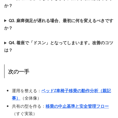
か？
Q3. 麻痺側足が遅れる場合、最初に何を変えるべきです
か？
Q4. 着座で「ドスン」となってしまいます。改善のコツ
は？
次の一手
運用を整える：
ベッド⇄車椅子移乗の動作分析（親記
事）
（全体像）
共有の型を作る：
移乗の中止基準と安全管理フロー
（すぐ実装）