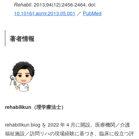
Rehabil
. 2013;94(12):2456-2464. doi:
10.1016/j.apmr.2013.05.001
／
PubMed
著者情報
rehabilikun（理学療法士）
rehabilikun blog を 2022 年 4 月に開設。医療機関／介護
福祉施設／訪問リハの現場経験に基づき、臨床に役立つ評