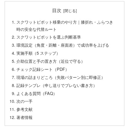
目次
スクワットピボット移乗のやり方｜膝折れ・ふらつき
時の安全な代替ルート
スクワットピボットを選ぶ判断基準
環境設定（角度・距離・座面差）で成功率を上げる
実施手順（5 ステップ）
介助位置と手の置き方（近位で守る）
チェック記録シート（PDF）
現場の詰まりどころ（失敗パターン別に即修正）
記録テンプレ（申し送りでブレない書き方）
よくある質問（FAQ）
次の一手
参考文献
著者情報