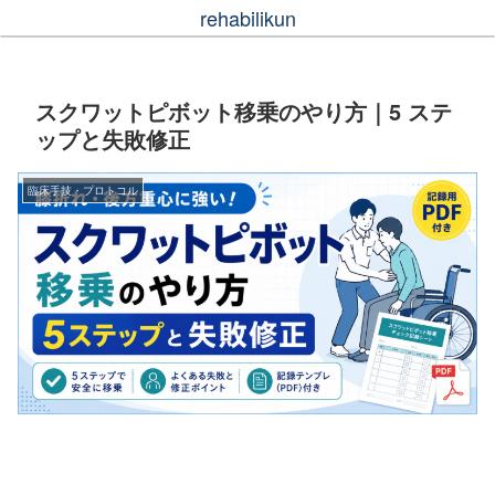
rehabilikun
スクワットピボット移乗のやり方｜5 ステ
ップと失敗修正
臨床手技・プロトコル