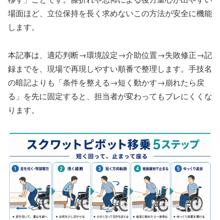
場面ほど、立位保持を長く求めないこの方法が安全に機能
します。
本記事は、適応判断→環境設定→介助位置→失敗修正→記
録までを、現場で再現しやすい順番で整理します。手技名
の暗記よりも「条件を整える→短く動かす→崩れたら戻
る」を先に固定すると、担当者が変わってもブレにくくな
ります。