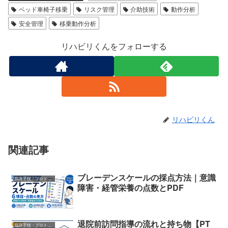
ベッド車椅子移乗
リスク管理
介助技術
動作分析
安全管理
移乗動作分析
リハビリくんをフォローする
リハビリくん
関連記事
ブレーデンスケールの採点方法｜意識
臨床手技・プロトコル
障害・経管栄養の点数とPDF
退院前訪問指導の流れと持ち物【PT
臨床手技・プロトコル