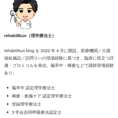
rehabilikun（理学療法士）
rehabilikun blog を 2022 年 4 月に開設。医療機関／介護
福祉施設／訪問リハの現場経験に基づき、臨床に役立つ評
価・プロトコルを発信。脳卒中・褥瘡などで講師登壇経験
あり。
脳卒中 認定理学療法士
褥瘡・創傷ケア 認定理学療法士
登録理学療法士
3 学会合同呼吸療法認定士