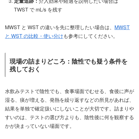
定量追跡：
介入効果や経過を説明したい場合は
TWST で mL/s を残す
MWST と WST の違いを先に整理したい場合は、
MWST
と WST の比較・使い分け
も参考にしてください。
現場の詰まりどころ：陰性でも疑う条件を
残しておく
水飲みテストで陰性でも、食事場面でむせる、食後に声が
湿る、痰が増える、発熱を繰り返すなどの所見があれば、
結果を単独で確定扱いにしないことが大切です。詰まりや
すいのは、テストの選び方よりも、陰性後に何を観察する
かが決まっていない場面です。