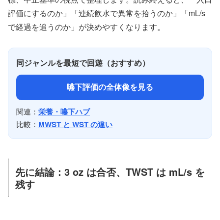
評価にするのか」「連続飲水で異常を拾うのか」「mL/s
で経過を追うのか」が決めやすくなります。
同ジャンルを最短で回遊（おすすめ）
嚥下評価の全体像を見る
関連：
栄養・嚥下ハブ
比較：
MWST と WST の違い
先に結論：3 oz は合否、TWST は mL/s を
残す