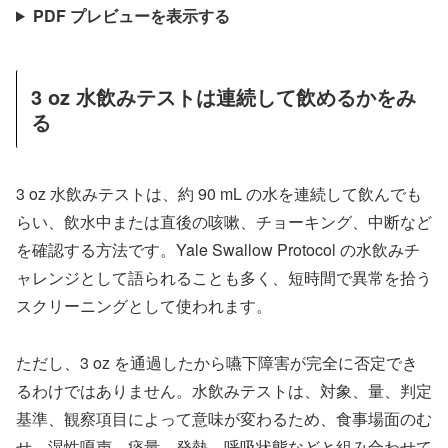
PDF プレビューを表示する
3 oz 水飲みテストは連続して飲めるかをみ
る
3 oz 水飲みテストは、約 90 mL の水を連続して飲んでも
らい、飲水中または直後の咳嗽、チョーキング、中断など
を確認する方法です。Yale Swallow Protocol の水飲みチ
ャレンジとして語られることも多く、短時間で異常を拾う
スクリーニングとして使われます。
ただし、3 oz を通過したから嚥下障害が完全に否定でき
るわけではありません。水飲みテストは、対象、量、判定
基準、観察項目によって意味が変わるため、食事場面のむ
せ、湿性嗄声、痰量、発熱、呼吸状態などと組み合わせて