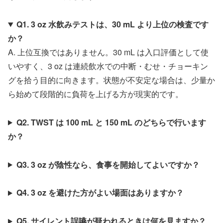
Q1. 3 oz 水飲みテストは、30 mL より上位の検査です
か？
A. 上位互換ではありません。30 mL は入口評価として使
いやすく、3 oz は連続飲水での中断・むせ・チョーキン
グを拾う目的に向きます。状態が不安定な場合は、少量か
ら始めて段階的に負荷を上げる方が現実的です。
Q2. TWST は 100 mL と 150 mL のどちらで行います
か？
Q3. 3 oz が陰性なら、食事を開始してよいですか？
Q4. 3 oz を避けた方がよい場面はありますか？
Q5. サイレント誤嚥が疑われるときは何を見ますか？