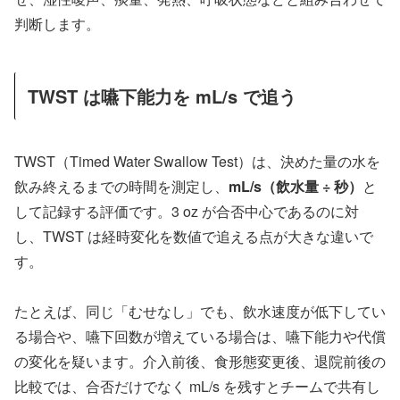
判断します。
TWST は嚥下能力を mL/s で追う
TWST（Timed Water Swallow Test）は、決めた量の水を
飲み終えるまでの時間を測定し、
mL/s（飲水量 ÷ 秒）
と
して記録する評価です。3 oz が合否中心であるのに対
し、TWST は経時変化を数値で追える点が大きな違いで
す。
たとえば、同じ「むせなし」でも、飲水速度が低下してい
る場合や、嚥下回数が増えている場合は、嚥下能力や代償
の変化を疑います。介入前後、食形態変更後、退院前後の
比較では、合否だけでなく mL/s を残すとチームで共有し