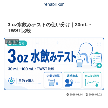
rehabilikun
3 oz水飲みテストの使い分け｜30mL・
TWST比較
栄養・嚥下
2026.01.14
2026.05.02