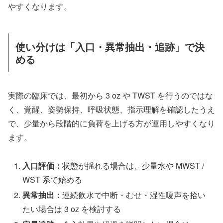
やすくなります。
使い分けは「入口・異常抽出・追跡」で決
める
実際の臨床では、最初から 3 oz や TWST を行うのではな
く、覚醒、姿勢保持、呼吸状態、指示理解を確認したうえ
で、少量から段階的に負荷を上げる方が運用しやすくなり
ます。
入口評価：
状態が揺れる場合は、少量水や MWST /
WST 系で始める
異常抽出：
連続飲水で中断・むせ・湿性嗄声を拾い
たい場合は 3 oz を検討する