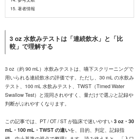
著者情報
3 oz 水飲みテストは「連続飲水」と「比
較」で理解する
3 oz（約 90 mL）水飲みテストは、嚥下スクリーニングで
用いられる連続飲水の評価です。ただし、30 mL の水飲み
テスト、100 mL 水飲みテスト、TWST（Timed Water
Swallow Test）と混同されやすく、量だけで選ぶと記録や
判断がぶれやすくなります。
この記事では、PT / OT / ST が臨床で迷いやすい
3 oz・30
mL・100 mL・TWST の違い
を、目的、判定、記録指
標、中止基準の視点で整理します。読み終えると、「入口