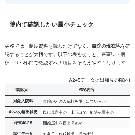
院内で確認したい最小チェック
実務では、制度資料を読むだけでなく、
自院の現在地
を確
認することが大切です。以下の表を使うと、医事課・病
棟・リハ部門で確認すべき項目をそろえやすくなります。
A245データ提出加算の院内
確認項目
確認内容
対象入院料
自院がどの入院料を届け出ているか
A245の届出状況
既に算定中か、未届出か、経過措置中か
様式40の5
開始届出を提出済みか
試行データ
対象月、作成状況、提出状況