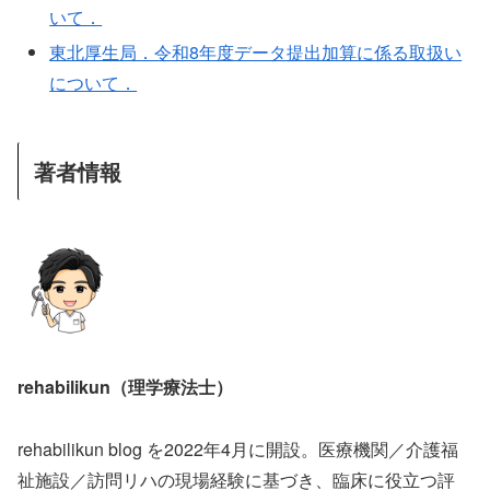
いて．
東北厚生局．令和8年度データ提出加算に係る取扱い
について．
著者情報
rehabilikun（理学療法士）
rehabilikun blog を2022年4月に開設。医療機関／介護福
祉施設／訪問リハの現場経験に基づき、臨床に役立つ評