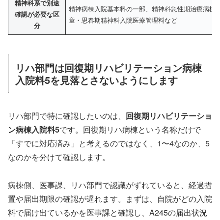
精神科系で別途
精神病棟入院基本料の一部、精神科急性期治療病棟
確認が必要な区
童・思春期精神科入院医療管理料など
分
リハ部門は回復期リハビリテーション病棟
入院料5を見落とさないようにします
リハ部門で特に確認したいのは、
回復期リハビリテーショ
ン病棟入院料5
です。回復期リハ病棟という名称だけで
「すでに対応済み」と考えるのではなく、1〜4なのか、5
なのかを分けて確認します。
病棟側、医事課、リハ部門で認識がずれていると、経過措
置や届出期限の確認が遅れます。まずは、自院がどの入院
料で届け出ているかを医事課と確認し、A245の届出状況