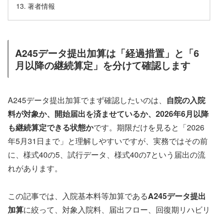
著者情報
A245データ提出加算は「経過措置」と「6
月以降の継続算定」を分けて確認します
A245データ提出加算でまず確認したいのは、
自院の入院
料が対象か、開始届出を済ませているか、2026年6月以降
も継続算定できる状態か
です。期限だけを見ると「2026
年5月31日まで」と理解しやすいですが、実務ではその前
に、様式40の5、試行データ、様式40の7という届出の流
れがあります。
この記事では、入院基本料等加算である
A245データ提出
加算
に絞って、対象入院料、届出フロー、回復期リハビリ