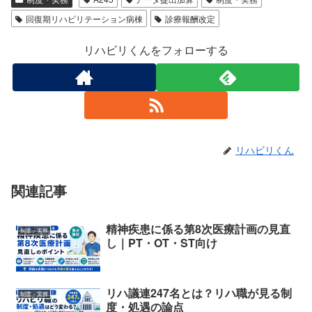
回復期リハビリテーション病棟
診療報酬改定
リハビリくんをフォローする
リハビリくん
関連記事
精神疾患に係る第8次医療計画の見直
制度・実務
し｜PT・OT・ST向け
リハ議連247名とは？リハ職が見る制
制度・実務
度・処遇の論点