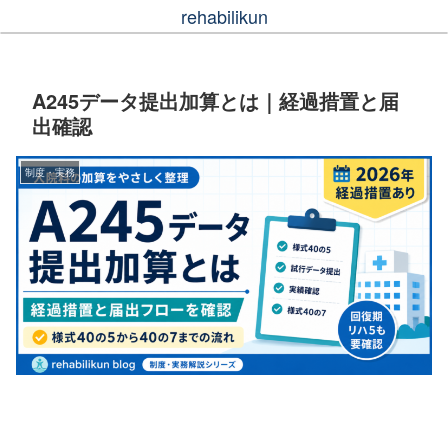
rehabilikun
A245データ提出加算とは｜経過措置と届
出確認
制度・実務