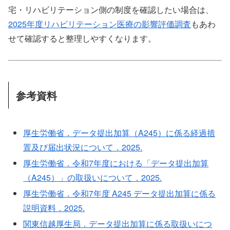
宅・リハビリテーション側の制度を確認したい場合は、
2025年度リハビリテーション医療の影響評価調査
もあわ
せて確認すると整理しやすくなります。
参考資料
厚生労働省．データ提出加算（A245）に係る経過措
置及び届出状況について．2025.
厚生労働省．令和7年度における「データ提出加算
（A245）」の取扱いについて．2025.
厚生労働省．令和7年度 A245 データ提出加算に係る
説明資料．2025.
関東信越厚生局．データ提出加算に係る取扱いにつ