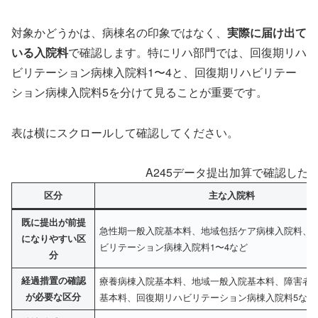
対象かどうかは、病棟名の印象ではなく、
実際に届け出て
いる入院料
で確認します。特にリハ部門では、回復期リハ
ビリテーション病棟入院料1〜4と、回復期リハビリテー
ション病棟入院料5を分けて見ることが重要です。
表は横にスクロールして確認してください。
A245データ提出加算で確認した
区分
主な入院料
既に提出が前提
急性期一般入院基本料、地域包括ケア病棟入院料、
になりやすい区
ビリテーション病棟入院料1〜4など
分
経過措置の確認
療養病棟入院基本料、地域一般入院基本料、障害者
が必要な区分
基本料、回復期リハビリテーション病棟入院料5など