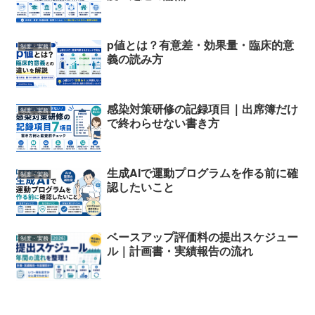
p値とは？有意差・効果量・臨床的意
制度・実務
義の読み方
感染対策研修の記録項目｜出席簿だけ
制度・実務
で終わらせない書き方
生成AIで運動プログラムを作る前に確
制度・実務
認したいこと
ベースアップ評価料の提出スケジュー
制度・実務
ル｜計画書・実績報告の流れ