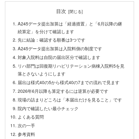
目次
A245データ提出加算は「経過措置」と「6月以降の継
続算定」を分けて確認します
先に結論：確認する順番は3つです
A245データ提出加算は入院料側の制度です
対象入院料は自院の届出区分で確認します
リハ部門は回復期リハビリテーション病棟入院料5を見
落とさないようにします
届出は様式40の5から様式40の7までの流れで見ます
2026年6月以降も算定するには逆算が必要です
現場の詰まりどころは「本届出だけを見ること」です
院内で確認したい最小チェック
よくある質問
次の一手
参考資料