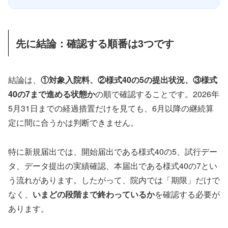
先に結論：確認する順番は3つです
結論は、
①対象入院料、②様式40の5の提出状況、③様式
40の7まで進める状態か
の順で確認することです。2026年
5月31日までの経過措置だけを見ても、6月以降の継続算
定に間に合うかは判断できません。
特に新規届出では、開始届出である様式40の5、試行デー
タ、データ提出の実績確認、本届出である様式40の7とい
う流れがあります。したがって、院内では「期限」だけで
なく、
いまどの段階まで終わっているか
を確認する必要が
あります。