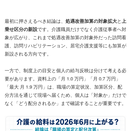
最初に押さえるべき結論は、
処遇改善加算の対象拡大
と
上
乗せ区分の新設
です。介護職員だけでなく介護従事者へ対
象が広がり、これまで処遇改善加算の対象外だった訪問看
護、訪問リハビリテーション、居宅介護支援等にも加算が
新設される方向です。
一方で、制度上の目安と個人の給与反映は分けて考える必
要があります。資料上の「月 1.0 万円」「月 0.7 万円」
「最大 月 1.9 万円」は、職場の算定状況、加算区分、配
分方法を通じて現場へ届くため、個人は「対象か」だけで
なく「どう配分されるか」まで確認することが重要です。