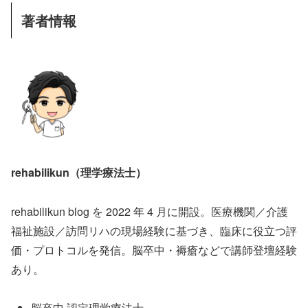
著者情報
rehabilikun（理学療法士）
rehabilikun blog を 2022 年 4 月に開設。医療機関／介護
福祉施設／訪問リハの現場経験に基づき、臨床に役立つ評
価・プロトコルを発信。脳卒中・褥瘡などで講師登壇経験
あり。
脳卒中 認定理学療法士