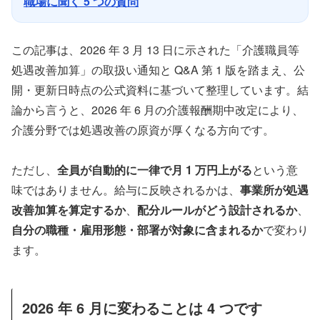
職場に聞く 5 つの質問
この記事は、2026 年 3 月 13 日に示された「介護職員等
処遇改善加算」の取扱い通知と Q&A 第 1 版を踏まえ、公
開・更新日時点の公式資料に基づいて整理しています。結
論から言うと、2026 年 6 月の介護報酬期中改定により、
介護分野では処遇改善の原資が厚くなる方向です。
ただし、
全員が自動的に一律で月 1 万円上がる
という意
味ではありません。給与に反映されるかは、
事業所が処遇
改善加算を算定するか
、
配分ルールがどう設計されるか
、
自分の職種・雇用形態・部署が対象に含まれるか
で変わり
ます。
2026 年 6 月に変わることは 4 つです