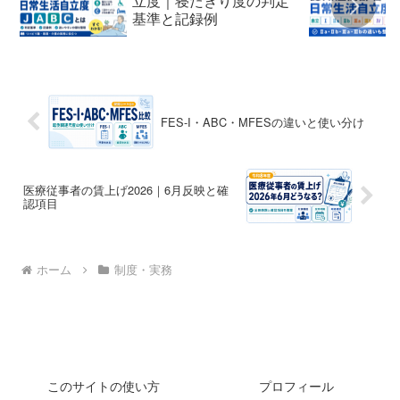
立度｜寝たきり度の判定
基準と記録例
FES-I・ABC・MFESの違いと使い分け
医療従事者の賃上げ2026｜6月反映と確
認項目
ホーム
制度・実務
このサイトの使い方
プロフィール