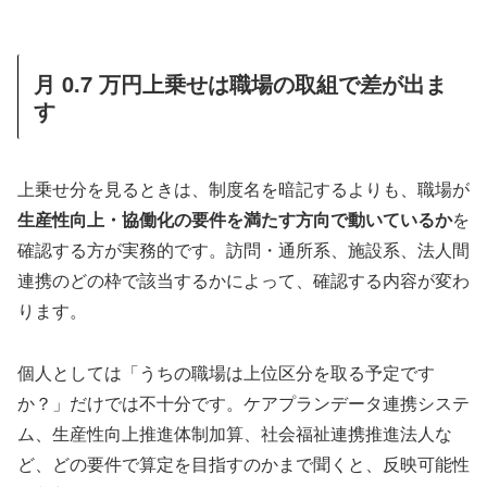
月 0.7 万円上乗せは職場の取組で差が出ま
す
上乗せ分を見るときは、制度名を暗記するよりも、職場が
生産性向上・協働化の要件を満たす方向で動いているか
を
確認する方が実務的です。訪問・通所系、施設系、法人間
連携のどの枠で該当するかによって、確認する内容が変わ
ります。
個人としては「うちの職場は上位区分を取る予定です
か？」だけでは不十分です。ケアプランデータ連携システ
ム、生産性向上推進体制加算、社会福祉連携推進法人な
ど、どの要件で算定を目指すのかまで聞くと、反映可能性