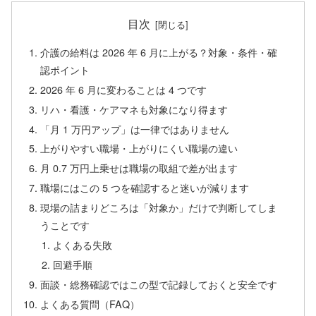
目次
介護の給料は 2026 年 6 月に上がる？対象・条件・確
認ポイント
2026 年 6 月に変わることは 4 つです
リハ・看護・ケアマネも対象になり得ます
「月 1 万円アップ」は一律ではありません
上がりやすい職場・上がりにくい職場の違い
月 0.7 万円上乗せは職場の取組で差が出ます
職場にはこの 5 つを確認すると迷いが減ります
現場の詰まりどころは「対象か」だけで判断してしま
うことです
よくある失敗
回避手順
面談・総務確認ではこの型で記録しておくと安全です
よくある質問（FAQ）