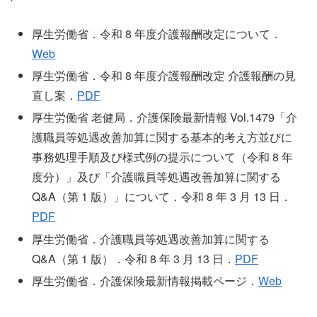
厚生労働省．令和 8 年度介護報酬改定について．
Web
厚生労働省．令和 8 年度介護報酬改定 介護報酬の見
直し案．
PDF
厚生労働省 老健局．介護保険最新情報 Vol.1479「介
護職員等処遇改善加算に関する基本的考え方並びに
事務処理手順及び様式例の提示について（令和 8 年
度分）」及び「介護職員等処遇改善加算に関する
Q&A（第 1 版）」について．令和 8 年 3 月 13 日．
PDF
厚生労働省．介護職員等処遇改善加算に関する
Q&A（第 1 版）．令和 8 年 3 月 13 日．
PDF
厚生労働省．介護保険最新情報掲載ページ．
Web