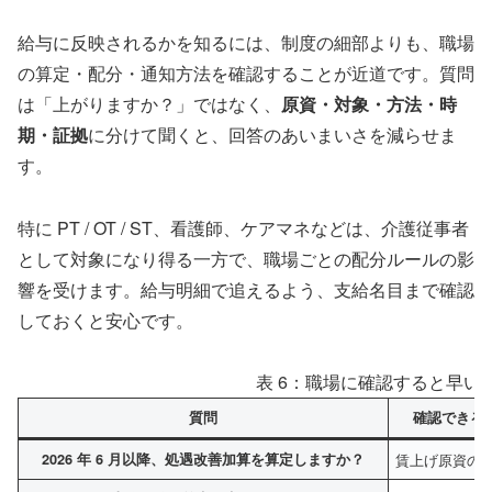
給与に反映されるかを知るには、制度の細部よりも、職場
の算定・配分・通知方法を確認することが近道です。質問
は「上がりますか？」ではなく、
原資・対象・方法・時
期・証拠
に分けて聞くと、回答のあいまいさを減らせま
す。
特に PT / OT / ST、看護師、ケアマネなどは、介護従事者
として対象になり得る一方で、職場ごとの配分ルールの影
響を受けます。給与明細で追えるよう、支給名目まで確認
しておくと安心です。
表 6：職場に確認すると早い 
質問
確認できる
2026 年 6 月以降、処遇改善加算を算定しますか？
賃上げ原資の