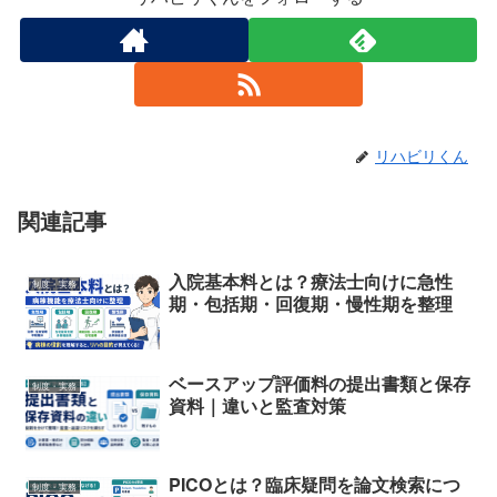
リハビリくん
関連記事
入院基本料とは？療法士向けに急性
制度・実務
期・包括期・回復期・慢性期を整理
ベースアップ評価料の提出書類と保存
制度・実務
資料｜違いと監査対策
PICOとは？臨床疑問を論文検索につ
制度・実務