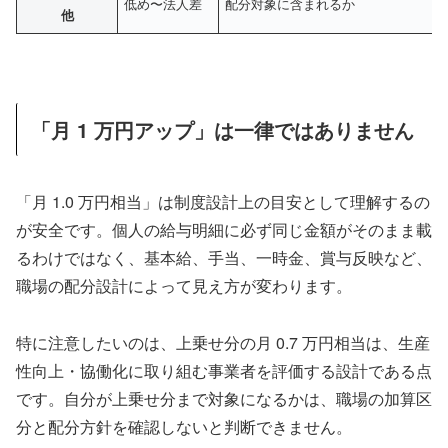
低め〜法人差
配分対象に含まれるか
他
「月 1 万円アップ」は一律ではありません
「月 1.0 万円相当」は制度設計上の目安として理解するの
が安全です。個人の給与明細に必ず同じ金額がそのまま載
るわけではなく、基本給、手当、一時金、賞与反映など、
職場の配分設計によって見え方が変わります。
特に注意したいのは、上乗せ分の月 0.7 万円相当は、生産
性向上・協働化に取り組む事業者を評価する設計である点
です。自分が上乗せ分まで対象になるかは、職場の加算区
分と配分方針を確認しないと判断できません。