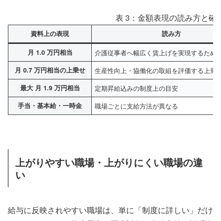
表 3：金額表現の読み方と確
資料上の表現
読み方
月 1.0 万円相当
介護従事者へ幅広く賃上げを実現するため
月 0.7 万円相当の上乗せ
生産性向上・協働化の取組を評価する上乗
最大 月 1.9 万円相当
定期昇給込みの制度上の目安
手当・基本給・一時金
職場ごとに支給方法が異なる
上がりやすい職場・上がりにくい職場の違
い
給与に反映されやすい職場は、単に「制度に詳しい」だけ