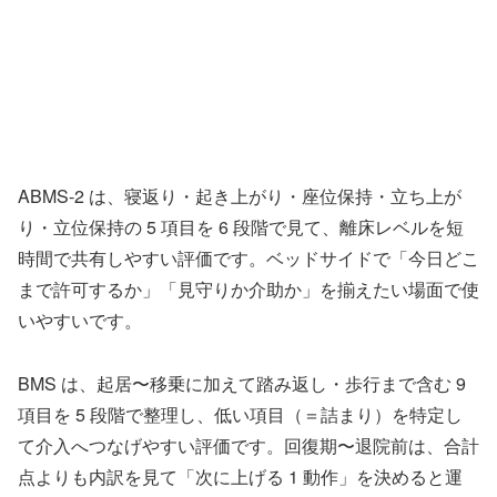
ABMS-2 は、寝返り・起き上がり・座位保持・立ち上が
り・立位保持の 5 項目を 6 段階で見て、離床レベルを短
時間で共有しやすい評価です。ベッドサイドで「今日どこ
まで許可するか」「見守りか介助か」を揃えたい場面で使
いやすいです。
BMS は、起居〜移乗に加えて踏み返し・歩行まで含む 9
項目を 5 段階で整理し、低い項目（＝詰まり）を特定し
て介入へつなげやすい評価です。回復期〜退院前は、合計
点よりも内訳を見て「次に上げる 1 動作」を決めると運