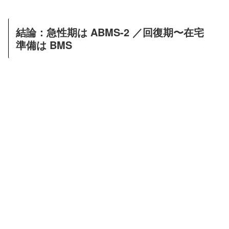
結論：急性期は ABMS-2 ／回復期〜在宅
準備は BMS