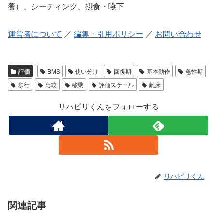
養）、シーティング、摂食・嚥下
運営者について
／
編集・引用ポリシー
／
お問い合わせ
評価
BMS
使い分け
回復期
基本動作
急性期
歩行
比較
移乗
評価スケール
離床
リハビリくんをフォローする
リハビリくん
関連記事