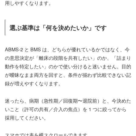
用しやすくなります。
選ぶ基準は「何を決めたいか」です
ABMS-2 と BMS は、どちらが優れているかではなく、今
の意思決定が「離床の段階を共有したい」のか、「詰まり
動作を特定したい」のかで使い分けると迷いません。目的
が曖昧なまま両方を回すと、条件が揃わず比較できない記
録が増えやすくなります。
迷ったら、病期（急性期／回復期〜退院前）と、今決めた
いこと（許可の共有／介入の焦点）を 1 つに絞ってから
採用してください。
スマホでは表を横スクロールできます。