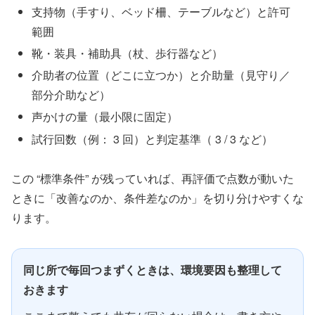
支持物（手すり、ベッド柵、テーブルなど）と許可
範囲
靴・装具・補助具（杖、歩行器など）
介助者の位置（どこに立つか）と介助量（見守り／
部分介助など）
声かけの量（最小限に固定）
試行回数（例： 3 回）と判定基準（ 3 / 3 など）
この “標準条件” が残っていれば、再評価で点数が動いた
ときに「改善なのか、条件差なのか」を切り分けやすくな
ります。
同じ所で毎回つまずくときは、環境要因も整理して
おきます