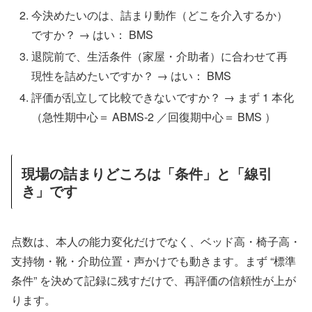
今決めたいのは、詰まり動作（どこを介入するか）
ですか？ → はい： BMS
退院前で、生活条件（家屋・介助者）に合わせて再
現性を詰めたいですか？ → はい： BMS
評価が乱立して比較できないですか？ → まず 1 本化
（急性期中心＝ ABMS-2 ／回復期中心＝ BMS ）
現場の詰まりどころは「条件」と「線引
き」です
点数は、本人の能力変化だけでなく、ベッド高・椅子高・
支持物・靴・介助位置・声かけでも動きます。まず “標準
条件” を決めて記録に残すだけで、再評価の信頼性が上が
ります。