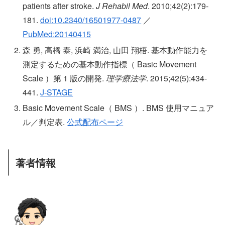
patients after stroke.
J Rehabil Med
. 2010;42(2):179-
181.
doi:10.2340/16501977-0487
／
PubMed:20140415
森 勇, 高橋 泰, 浜崎 満治, 山田 翔梧. 基本動作能力を
測定するための基本動作指標（ Basic Movement
Scale ）第 1 版の開発.
理学療法学
. 2015;42(5):434-
441.
J-STAGE
Basic Movement Scale（ BMS ）. BMS 使用マニュア
ル／判定表.
公式配布ページ
著者情報