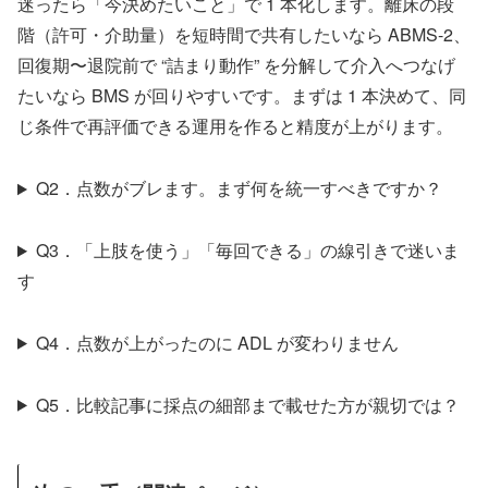
迷ったら「今決めたいこと」で 1 本化します。離床の段
階（許可・介助量）を短時間で共有したいなら ABMS-2、
回復期〜退院前で “詰まり動作” を分解して介入へつなげ
たいなら BMS が回りやすいです。まずは 1 本決めて、同
じ条件で再評価できる運用を作ると精度が上がります。
Q2．点数がブレます。まず何を統一すべきですか？
Q3．「上肢を使う」「毎回できる」の線引きで迷いま
す
Q4．点数が上がったのに ADL が変わりません
Q5．比較記事に採点の細部まで載せた方が親切では？