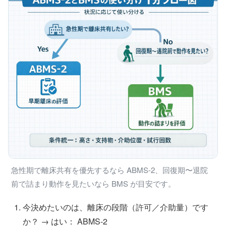
急性期で離床共有を優先するなら ABMS-2、回復期〜退院
前で詰まり動作を見たいなら BMS が目安です。
今決めたいのは、離床の段階（許可／介助量）です
か？ → はい： ABMS-2