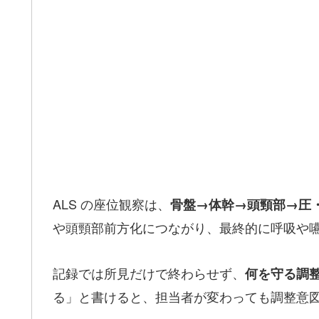
ALS の座位観察は、
骨盤→体幹→頭頸部→圧
や頭頸部前方化につながり、最終的に呼吸や
記録では所見だけで終わらせず、
何を守る調
る」と書けると、担当者が変わっても調整意