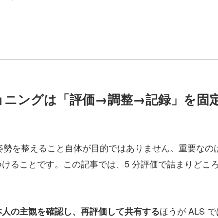
ショニングは「評価→調整→記録」を固
、姿勢を整えること自体が目的ではありません。重要なの
けることです。この記事では、5 分評価で詰まりどこ
ほうが ALS
本人の主観を確認し、再評価して共有する