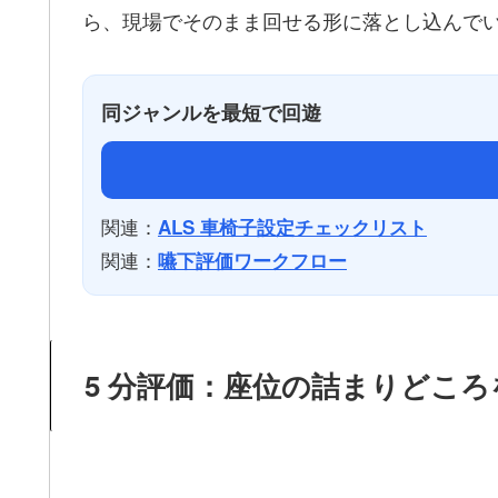
ら、現場でそのまま回せる形に落とし込んで
同ジャンルを最短で回遊
関連：
ALS 車椅子設定チェックリスト
関連：
嚥下評価ワークフロー
5 分評価：座位の詰まりどこ