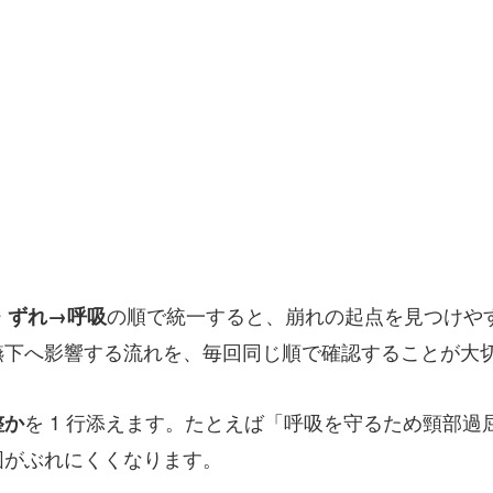
の順で統一すると、崩れの起点を見つけや
・ずれ→呼吸
嚥下へ影響する流れを、毎回同じ順で確認することが大
を 1 行添えます。たとえば「呼吸を守るため頸部
整か
図がぶれにくくなります。