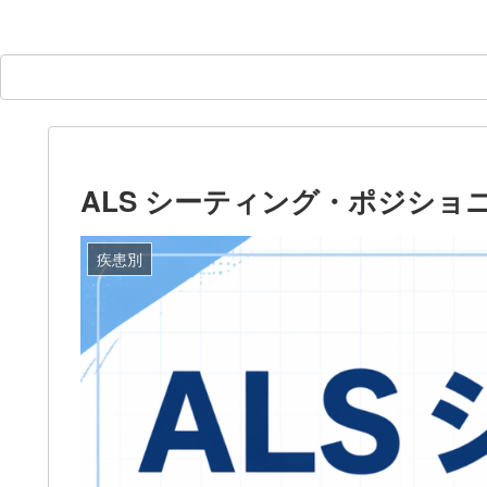
ALS シーティング・ポジショ
疾患別