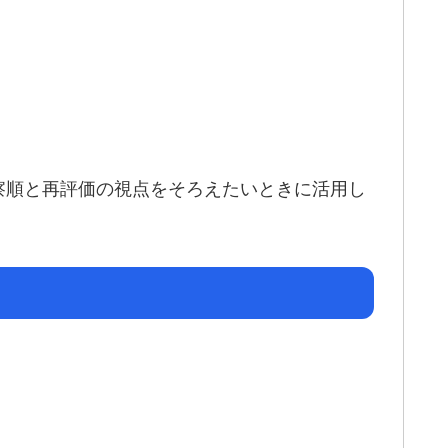
察順と再評価の視点をそろえたいときに活用し