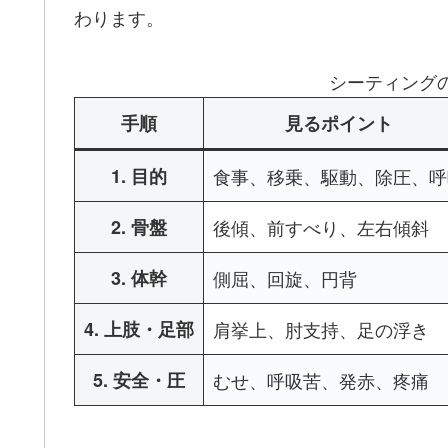
わります。
シーティングの
手順
見るポイント
1. 目的
食事、移乗、駆動、除圧、呼
2. 骨盤
後傾、前すべり、左右傾斜
3. 体幹
側屈、回旋、円背
4. 上肢・足部
肩挙上、肘支持、足の浮き
5. 安全・圧
むせ、呼吸苦、発赤、疼痛