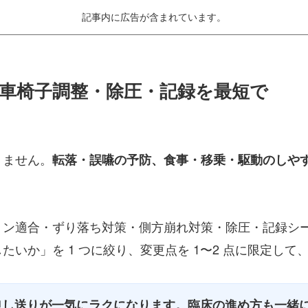
記事内に広告が含まれています。
車椅子調整・除圧・記録を最短で
りません。
転落・誤嚥の予防、食事・移乗・駆動のしや
ョン適合・ずり落ち対策・側方崩れ対策・除圧・記録シ
いか」を 1 つに絞り、変更点を 1〜2 点に限定し
申し送りが一気にラクになります。臨床の進め方も一緒