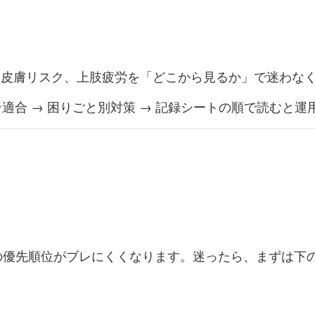
、皮膚リスク、上肢疲労を「どこから見るか」で迷わな
ョン適合 → 困りごと別対策 → 記録シートの順で読むと
先順位がブレにくくなります。迷ったら、まずは下の 3