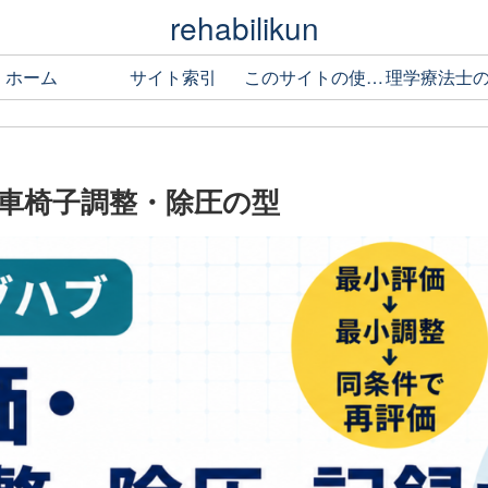
rehabilikun
ホーム
サイト索引
このサイトの使い方
車椅子調整・除圧の型