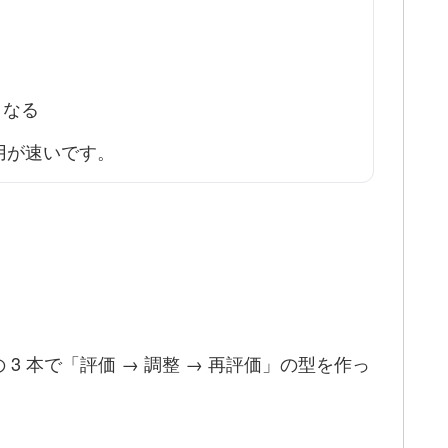
くなる
運用が速いです。
 本で「評価 → 調整 → 再評価」の型を作っ