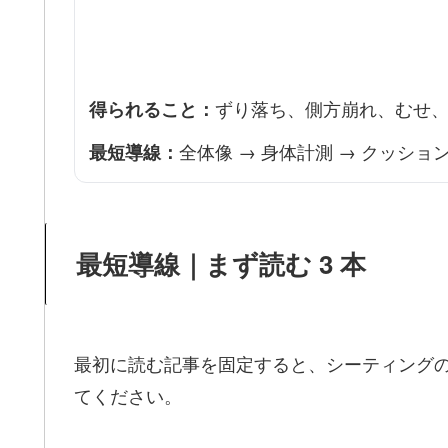
ずり落ち、側方崩れ、むせ
得られること：
全体像 → 身体計測 → クッシ
最短導線：
最短導線｜まず読む 3 本
最初に読む記事を固定すると、シーティングの優
てください。