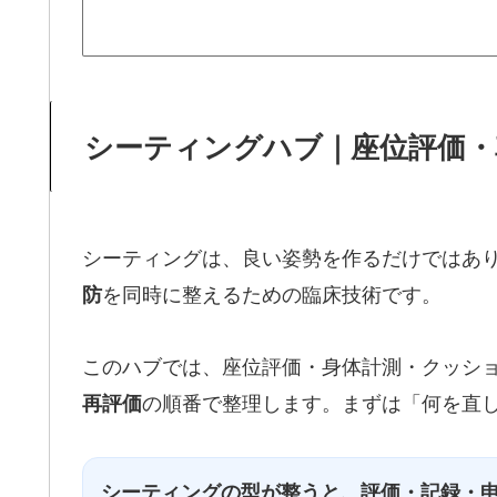
シーティングハブ｜座位評価・
シーティングは、良い姿勢を作るだけではあ
を同時に整えるための臨床技術です。
防
このハブでは、座位評価・身体計測・クッシ
の順番で整理します。まずは「何を直した
再評価
シーティングの型が整うと、評価・記録・