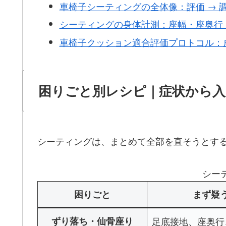
車椅子シーティングの全体像：評価 → 調
シーティングの身体計測：座幅・座奥行
車椅子クッション適合評価プロトコル：
困りごと別レシピ｜症状から入
シーティングは、まとめて全部を直そうとする
シー
困りごと
まず疑
ずり落ち・仙骨座り
足底接地、座奥行