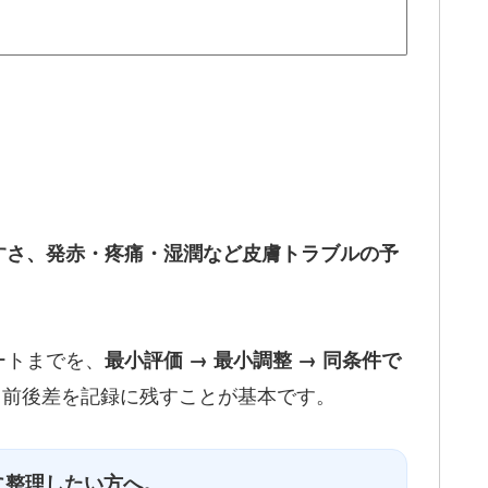
すさ、発赤・疼痛・湿潤など皮膚トラブルの予
ートまでを、
最小評価 → 最小調整 → 同条件で
て、前後差を記録に残すことが基本です。
に整理したい方へ。