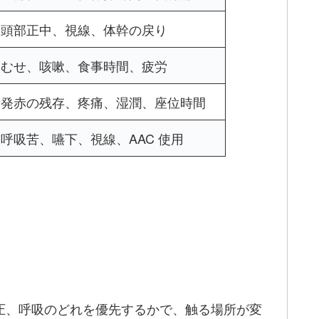
頭部正中、視線、体幹の戻り
むせ、咳嗽、食事時間、疲労
発赤の残存、疼痛、湿潤、座位時間
呼吸苦、嚥下、視線、AAC 使用
除圧、呼吸のどれを優先するかで、触る場所が変