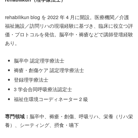
rehabilikun blog を 2022 年 4 月に開設。医療機関／介護
福祉施設／訪問リハの現場経験に基づき、臨床に役立つ評
価・プロトコルを発信。脳卒中・褥瘡などで講師登壇経験
あり。
脳卒中 認定理学療法士
褥瘡・創傷ケア 認定理学療法士
登録理学療法士
3 学会合同呼吸療法認定士
福祉住環境コーディネーター 2 級
専門領域：
脳卒中、褥瘡・創傷、呼吸リハ、栄養（リハ栄
養）、シーティング、摂食・嚥下