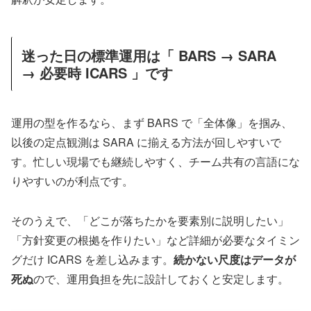
迷った日の標準運用は「 BARS → SARA
→ 必要時 ICARS 」です
運用の型を作るなら、まず BARS で「全体像」を掴み、
以後の定点観測は SARA に揃える方法が回しやすいで
す。忙しい現場でも継続しやすく、チーム共有の言語にな
りやすいのが利点です。
そのうえで、「どこが落ちたかを要素別に説明したい」
「方針変更の根拠を作りたい」など詳細が必要なタイミン
グだけ ICARS を差し込みます。
続かない尺度はデータが
死ぬ
ので、運用負担を先に設計しておくと安定します。