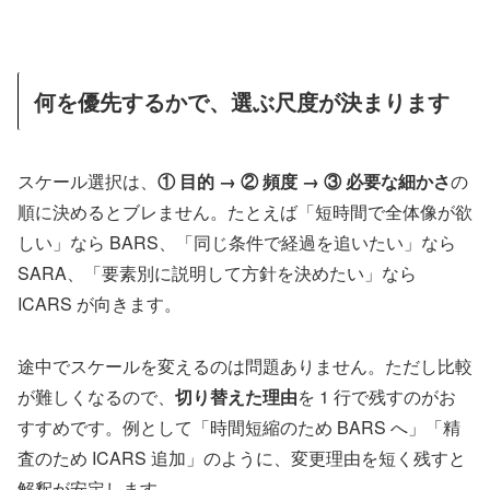
何を優先するかで、選ぶ尺度が決まります
スケール選択は、
① 目的 → ② 頻度 → ③ 必要な細かさ
の
順に決めるとブレません。たとえば「短時間で全体像が欲
しい」なら BARS、「同じ条件で経過を追いたい」なら
SARA、「要素別に説明して方針を決めたい」なら
ICARS が向きます。
途中でスケールを変えるのは問題ありません。ただし比較
が難しくなるので、
切り替えた理由
を 1 行で残すのがお
すすめです。例として「時間短縮のため BARS へ」「精
査のため ICARS 追加」のように、変更理由を短く残すと
解釈が安定します。