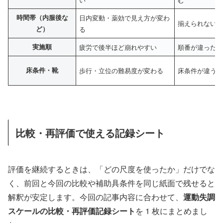
時間帯（内服後な
日内変動・薬効で見え方が変わ
揃えられない
ど）
る
実施順
疲労で後半ほど崩れやすい
順番が違った
床条件・靴
歩行・立位の難易度が変わる
床条件が違う
比較・再評価で使える記録シート
評価を継続するときは、「どの尺度を使ったか」だけでな
く、前回と今回の比較や補助具条件を同じ紙面で残せると
解釈が安定します。今回の記事内容に合わせて、
運動失調
スケールの比較・再評価記録シート
を 1 枚にまとめまし