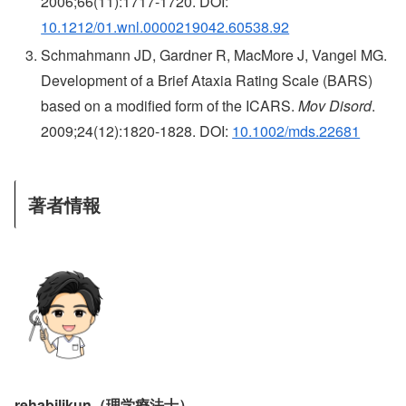
2006;66(11):1717-1720. DOI:
10.1212/01.wnl.0000219042.60538.92
Schmahmann JD, Gardner R, MacMore J, Vangel MG.
Development of a Brief Ataxia Rating Scale (BARS)
based on a modified form of the ICARS.
Mov Disord
.
2009;24(12):1820-1828. DOI:
10.1002/mds.22681
著者情報
rehabilikun（理学療法士）