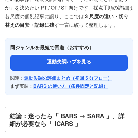
か」を決めたい PT / OT / ST 向けです。採点手順の詳細は
各尺度の個別記事に譲り、ここでは
3 尺度の違い・切り
替えの目安・記録に残す一言
に絞って整理します。
同ジャンルを最短で回遊（おすすめ）
運動失調ハブを見る
関連：
運動失調の評価まとめ（初回 5 分フロー）
まず実装：
BARS の使い方（条件固定と記録）
結論：迷ったら「 BARS → SARA 」、詳
細が必要なら「 ICARS 」