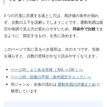
3 つの尺度に共通する落とし穴は、再評価の条件が揃わ
ず、点数の上下を誤解してしまうことです。運動失調は疲
労や体調で見え方が変わりやすいため、
同条件で比較
でき
るように「固定するもの」を先に決めます。
このページで先に見るべき場所は、次の 3 つです。失敗
を減らすと、点数の意味がかなり読みやすくなります。
ページ内：よくある失敗（ NG → OK ）へ
ページ内：回避の手順（条件固定チェック）へ
同ジャンル：全体の流れは
運動失調の評価まとめ
に
整理しています