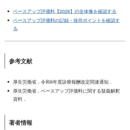
ベースアップ評価料【2026】の全体像を確認する
ベースアップ評価料の記録・保存ポイントを確認す
る
参考文献
厚生労働省．令和6年度診療報酬改定関連通知．
厚生労働省．ベースアップ評価料に関する疑義解釈
資料．
著者情報