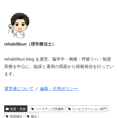
rehabilikun（理学療法士）
rehabilikun blog を運営。脳卒中・褥瘡・呼吸リハ・制度
実務を中心に、臨床と運用の両面から情報発信を行ってい
ます。
運営者について
／
編集・引用ポリシー
制度・実務
ベースアップ評価料
リハビリテーション部門
実績報告
届出