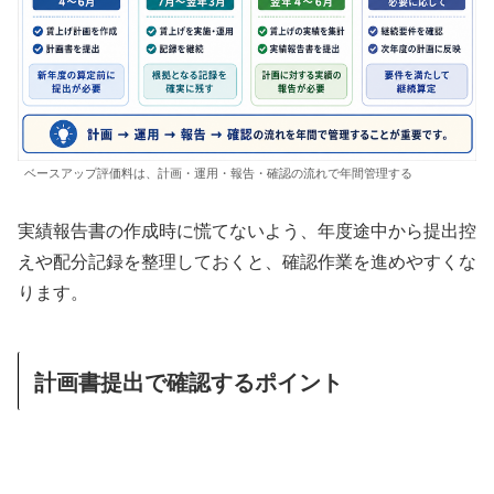
ベースアップ評価料は、計画・運用・報告・確認の流れで年間管理する
実績報告書の作成時に慌てないよう、年度途中から提出控
えや配分記録を整理しておくと、確認作業を進めやすくな
ります。
計画書提出で確認するポイント