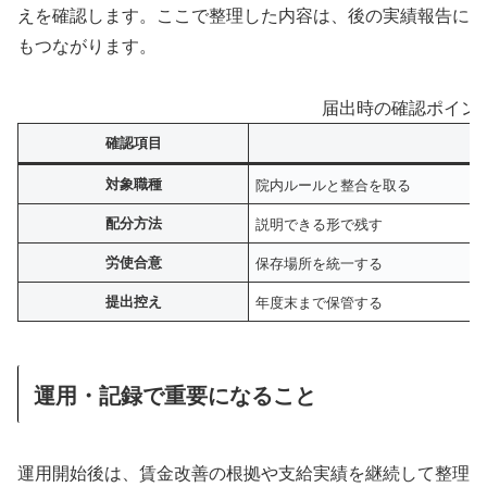
えを確認します。ここで整理した内容は、後の実績報告に
もつながります。
届出時の確認ポイン
確認項目
対象職種
院内ルールと整合を取る
配分方法
説明できる形で残す
労使合意
保存場所を統一する
提出控え
年度末まで保管する
運用・記録で重要になること
運用開始後は、賃金改善の根拠や支給実績を継続して整理