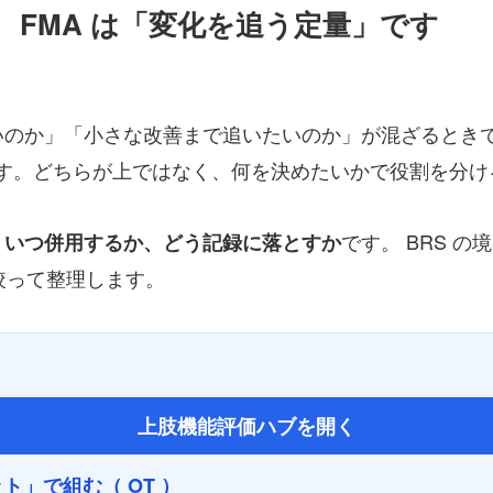
、 FMA は「変化を追う定量」です
したいのか」「小さな改善まで追いたいのか」が混ざるとき
す。どちらが上ではなく、何を決めたいかで役割を分け
です。 BRS 
、いつ併用するか、どう記録に落とすか
絞って整理します。
上肢機能評価ハブを開く
」で組む（ OT ）