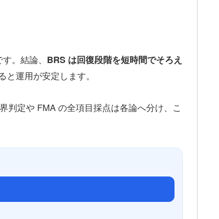
です。結論、
BRS は回復段階を短時間でそろえ
ると運用が安定します。
の境界判定や FMA の全項目採点は各論へ分け、こ