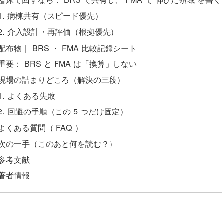
病棟共有（スピード優先）
介入設計・再評価（根拠優先）
配布物｜ BRS ・ FMA 比較記録シート
重要： BRS と FMA は「換算」しない
現場の詰まりどころ（解決の三段）
よくある失敗
回避の手順（この 5 つだけ固定）
よくある質問（ FAQ ）
次の一手（このあと何を読む？）
参考文献
著者情報