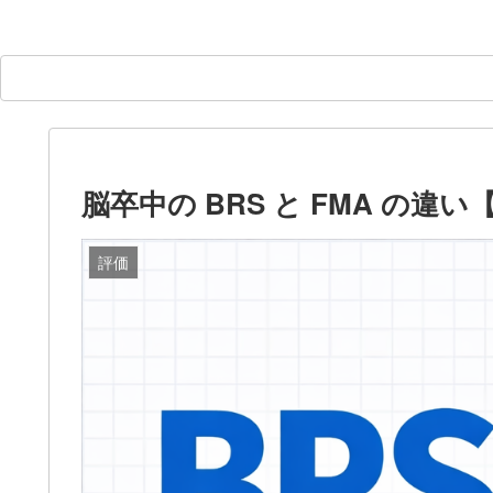
脳卒中の BRS と FMA の違
評価