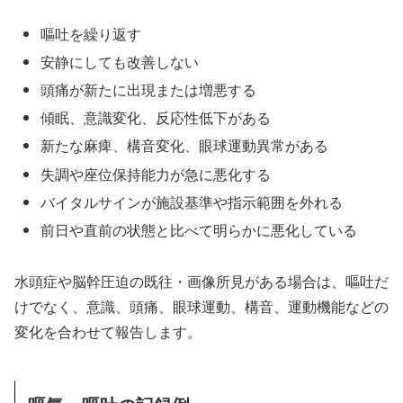
嘔吐を繰り返す
安静にしても改善しない
頭痛が新たに出現または増悪する
傾眠、意識変化、反応性低下がある
新たな麻痺、構音変化、眼球運動異常がある
失調や座位保持能力が急に悪化する
バイタルサインが施設基準や指示範囲を外れる
前日や直前の状態と比べて明らかに悪化している
水頭症や脳幹圧迫の既往・画像所見がある場合は、嘔吐だ
けでなく、意識、頭痛、眼球運動、構音、運動機能などの
変化を合わせて報告します。