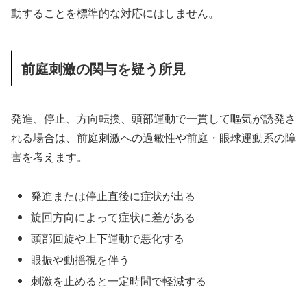
動することを標準的な対応にはしません。
前庭刺激の関与を疑う所見
発進、停止、方向転換、頭部運動で一貫して嘔気が誘発さ
れる場合は、前庭刺激への過敏性や前庭・眼球運動系の障
害を考えます。
発進または停止直後に症状が出る
旋回方向によって症状に差がある
頭部回旋や上下運動で悪化する
眼振や動揺視を伴う
刺激を止めると一定時間で軽減する