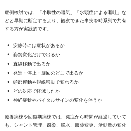
症例検討では、「小脳性の嘔気」「水頭症による嘔吐」な
どと早期に断定するより、観察できた事実を時系列で共有
する方が実践的です。
安静時には症状があるか
姿勢変化だけで出るか
直線移動で出るか
発進・停止・旋回のどこで出るか
頭部運動や視線移動で変わるか
どの対応で軽減したか
神経症状やバイタルサインの変化を伴うか
療養病棟や回復期病棟では、発症から時間が経過していて
も、シャント管理、感染、脱水、服薬変更、活動量の変化