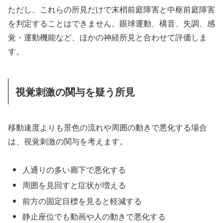
ただし、これらの所見だけで末梢前庭障害と中枢前庭障害
を判定することはできません。眼球運動、構音、失調、感
覚・運動機能など、ほかの神経所見と合わせて評価しま
す。
視覚刺激の関与を疑う所見
移動速度よりも景色の流れや周囲の動きで悪化する場合
は、視覚刺激の関与を考えます。
人通りの多い廊下で悪化する
周囲を見回すと症状が増える
前方の固定目標を見ると軽減する
静止座位でも動画や人の動きで悪化する