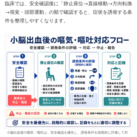
臨床では、安全確認後に「静止座位→直線移動→方向転換
→視覚・頭部運動」の順で確認すると、症状を誘発する条
件を整理しやすくなります。
小脳出血後の嘔気・嘔吐は、安全確認を優先し、誘発条件を段階的に評価して対