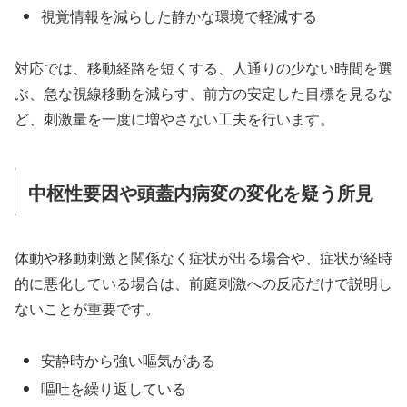
視覚情報を減らした静かな環境で軽減する
対応では、移動経路を短くする、人通りの少ない時間を選
ぶ、急な視線移動を減らす、前方の安定した目標を見るな
ど、刺激量を一度に増やさない工夫を行います。
中枢性要因や頭蓋内病変の変化を疑う所見
体動や移動刺激と関係なく症状が出る場合や、症状が経時
的に悪化している場合は、前庭刺激への反応だけで説明し
ないことが重要です。
安静時から強い嘔気がある
嘔吐を繰り返している