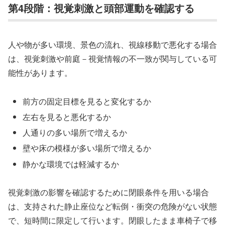
第4段階：視覚刺激と頭部運動を確認する
人や物が多い環境、景色の流れ、視線移動で悪化する場合
は、視覚刺激や前庭－視覚情報の不一致が関与している可
能性があります。
前方の固定目標を見ると変化するか
左右を見ると悪化するか
人通りの多い場所で増えるか
壁や床の模様が多い場所で増えるか
静かな環境では軽減するか
視覚刺激の影響を確認するために閉眼条件を用いる場合
は、支持された静止座位など転倒・衝突の危険がない状態
で、短時間に限定して行います。閉眼したまま車椅子で移