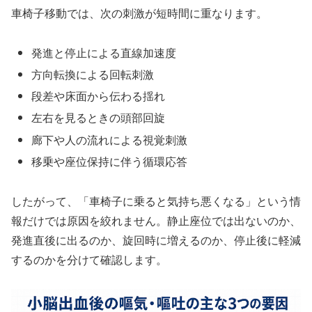
車椅子移動では、次の刺激が短時間に重なります。
発進と停止による直線加速度
方向転換による回転刺激
段差や床面から伝わる揺れ
左右を見るときの頭部回旋
廊下や人の流れによる視覚刺激
移乗や座位保持に伴う循環応答
したがって、「車椅子に乗ると気持ち悪くなる」という情
報だけでは原因を絞れません。静止座位では出ないのか、
発進直後に出るのか、旋回時に増えるのか、停止後に軽減
するのかを分けて確認します。