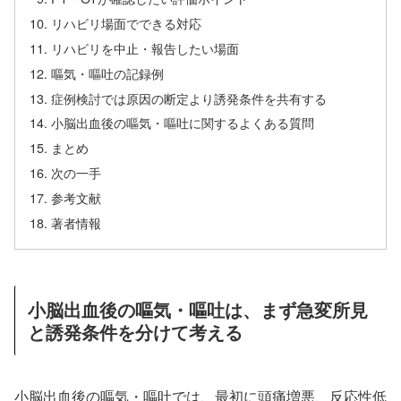
リハビリ場面でできる対応
リハビリを中止・報告したい場面
嘔気・嘔吐の記録例
症例検討では原因の断定より誘発条件を共有する
小脳出血後の嘔気・嘔吐に関するよくある質問
まとめ
次の一手
参考文献
著者情報
小脳出血後の嘔気・嘔吐は、まず急変所見
と誘発条件を分けて考える
小脳出血後の嘔気・嘔吐では、最初に頭痛増悪、反応性低