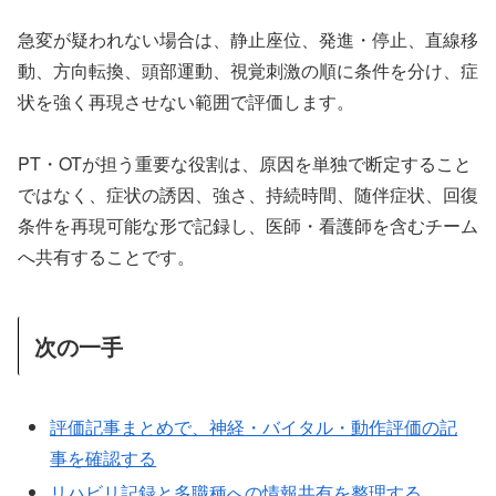
急変が疑われない場合は、静止座位、発進・停止、直線移
動、方向転換、頭部運動、視覚刺激の順に条件を分け、症
状を強く再現させない範囲で評価します。
PT・OTが担う重要な役割は、原因を単独で断定すること
ではなく、症状の誘因、強さ、持続時間、随伴症状、回復
条件を再現可能な形で記録し、医師・看護師を含むチーム
へ共有することです。
次の一手
評価記事まとめで、神経・バイタル・動作評価の記
事を確認する
リハビリ記録と多職種への情報共有を整理する