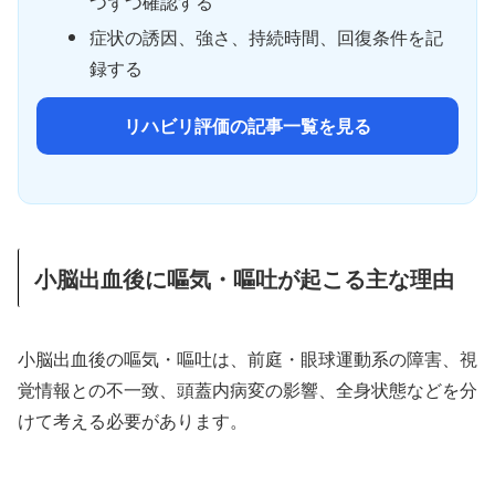
つずつ確認する
症状の誘因、強さ、持続時間、回復条件を記
録する
リハビリ評価の記事一覧を見る
小脳出血後に嘔気・嘔吐が起こる主な理由
小脳出血後の嘔気・嘔吐は、前庭・眼球運動系の障害、視
覚情報との不一致、頭蓋内病変の影響、全身状態などを分
けて考える必要があります。