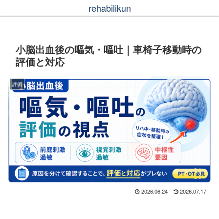
rehabilikun
小脳出血後の嘔気・嘔吐｜車椅子移動時の
評価と対応
評価
2026.06.24
2026.07.17