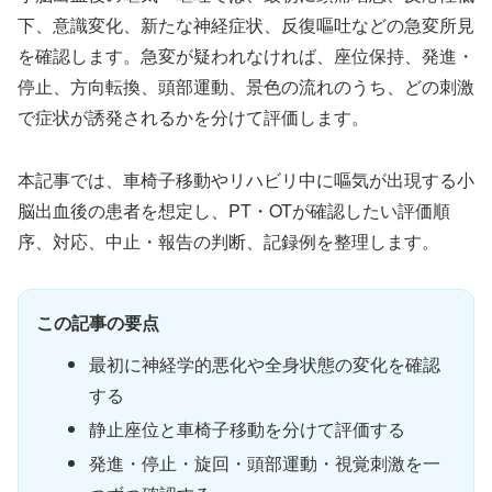
下、意識変化、新たな神経症状、反復嘔吐などの急変所見
を確認します。急変が疑われなければ、座位保持、発進・
停止、方向転換、頭部運動、景色の流れのうち、どの刺激
で症状が誘発されるかを分けて評価します。
本記事では、車椅子移動やリハビリ中に嘔気が出現する小
脳出血後の患者を想定し、PT・OTが確認したい評価順
序、対応、中止・報告の判断、記録例を整理します。
この記事の要点
最初に神経学的悪化や全身状態の変化を確認
する
静止座位と車椅子移動を分けて評価する
発進・停止・旋回・頭部運動・視覚刺激を一