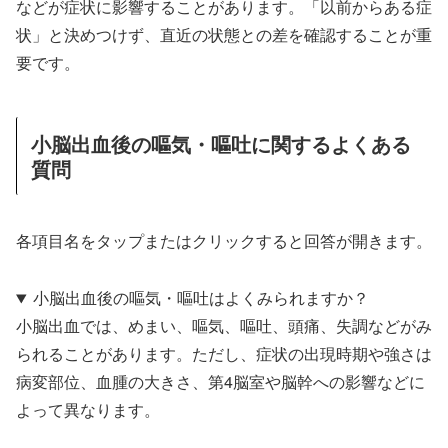
などが症状に影響することがあります。「以前からある症
状」と決めつけず、直近の状態との差を確認することが重
要です。
小脳出血後の嘔気・嘔吐に関するよくある
質問
各項目名をタップまたはクリックすると回答が開きます。
小脳出血後の嘔気・嘔吐はよくみられますか？
小脳出血では、めまい、嘔気、嘔吐、頭痛、失調などがみ
られることがあります。ただし、症状の出現時期や強さは
病変部位、血腫の大きさ、第4脳室や脳幹への影響などに
よって異なります。