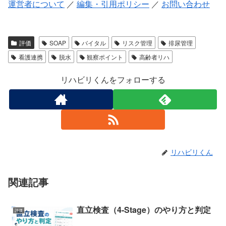
運営者について
／
編集・引用ポリシー
／
お問い合わせ
評価
SOAP
バイタル
リスク管理
排尿管理
看護連携
脱水
観察ポイント
高齢者リハ
リハビリくんをフォローする
リハビリくん
関連記事
直立検査（4-Stage）のやり方と判定
評価