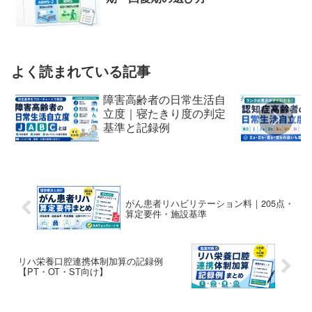
よく読まれている記事
障害高齢者の日常生活自
立度｜寝たきり度の判定
基準と記録例
がん患者リハビリテーション料｜205点・
算定要件・施設基準
リハ栄養口腔連携体制加算の記録例
【PT・OT・ST向け】