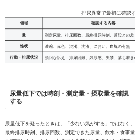
排尿異常で最初に確認する
領域
確認する内容
量
測定尿量、排尿回数、最終排尿時刻、普段との差
性状
濃縮、赤色、混濁、沈渣、におい、血塊の有無
行動・排尿状況
頻回な訴え、排尿困難、残尿感、失禁、落ち着きの
尿量低下では時刻・測定量・摂取量を確認
する
尿量低下を疑ったときは、「少ない気がする」ではなく、
最終排尿時刻、排尿回数、測定できた尿量、飲水・食事量