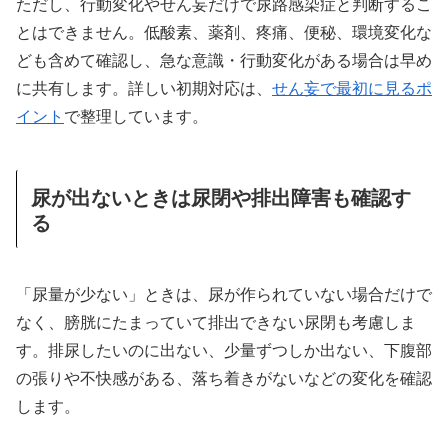
ただし、行動変化やせん妄だけで尿路感染症と判断するこ
とはできません。低酸素、薬剤、疼痛、便秘、環境変化な
ども含めて確認し、急な意識・行動変化がある場合は早め
に共有します。詳しい初期対応は、
せん妄で最初に見るポ
イント
で整理しています。
尿が出ないときは尿閉や排出障害も確認す
る
「尿量が少ない」ときは、尿が作られていない場合だけで
なく、膀胱にたまっていて排出できない尿閉も考慮しま
す。排尿したいのに出ない、少量ずつしか出ない、下腹部
の張りや不快感がある、落ち着きがないなどの変化を確認
します。