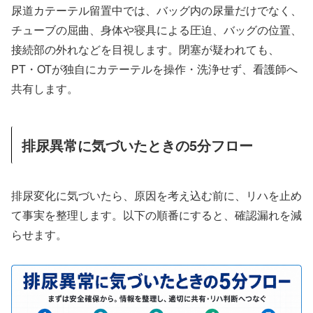
尿道カテーテル留置中では、バッグ内の尿量だけでなく、
チューブの屈曲、身体や寝具による圧迫、バッグの位置、
接続部の外れなどを目視します。閉塞が疑われても、
PT・OTが独自にカテーテルを操作・洗浄せず、看護師へ
共有します。
排尿異常に気づいたときの5分フロー
排尿変化に気づいたら、原因を考え込む前に、リハを止め
て事実を整理します。以下の順番にすると、確認漏れを減
らせます。