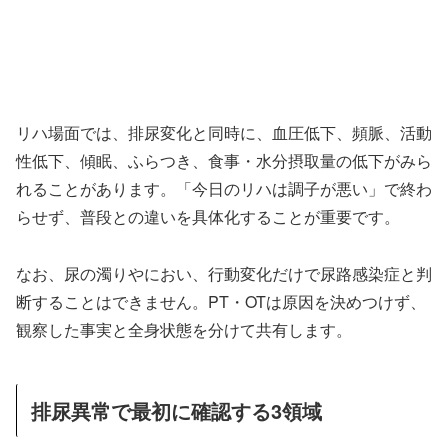
リハ場面では、排尿変化と同時に、血圧低下、頻脈、活動
性低下、傾眠、ふらつき、食事・水分摂取量の低下がみら
れることがあります。「今日のリハは調子が悪い」で終わ
らせず、普段との違いを具体化することが重要です。
なお、尿の濁りやにおい、行動変化だけで尿路感染症と判
断することはできません。PT・OTは原因を決めつけず、
観察した事実と全身状態を分けて共有します。
排尿異常で最初に確認する3領域