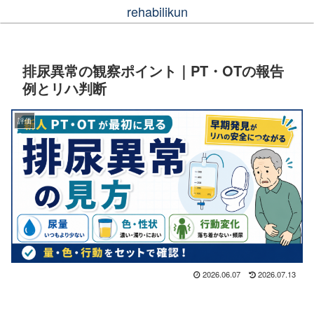
rehabilikun
排尿異常の観察ポイント｜PT・OTの報告
例とリハ判断
評価
2026.06.07
2026.07.13