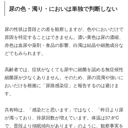
尿の色・濁り・においは単独で判断しない
尿の性状は普段との差を観察しますが、色やにおいだけで
原因を特定することはできません。濃い黄色は尿の濃縮、
赤色は血尿や薬剤・食品の影響、白濁は結晶や細胞成分な
どでもみられます。
高齢者では、症状がなくても尿中に細菌を認める無症候性
細菌尿が少なくありません。そのため、尿の混濁や強いに
おいだけを根拠に「尿路感染症」と報告するのは避けま
す。
共有時は、「感染だと思います」ではなく、「昨日より尿
が濁っており、排尿回数が増えています。体温は37.8℃
で、普段より傾眠傾向があります」のように、観察事実を