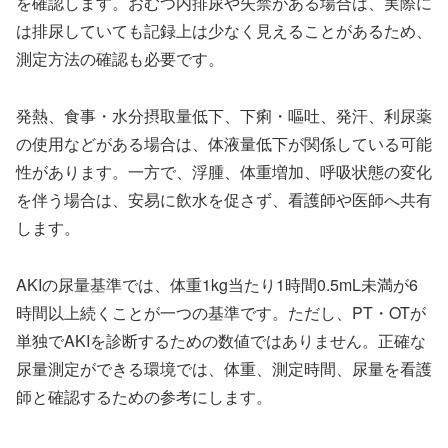
を確認します。おむつ内排尿や失禁がある場合は、実際に
は排尿していても記録上は少なく見えることがあるため、
測定方法の確認も必要です。
発熱、食事・水分摂取量低下、下痢・嘔吐、発汗、利尿薬
の使用などがある場合は、体液量低下が関係している可能
性があります。一方で、浮腫、体重増加、呼吸状態の変化
を伴う場合は、安易に飲水を促さず、看護師や医師へ共有
します。
AKIの尿量基準では、体重1kg当たり1時間0.5mL未満が6
時間以上続くことが一つの基準です。ただし、PT・OTが
単独でAKIを診断するための数値ではありません。正確な
尿量測定ができる環境では、体重、測定時間、尿量を看護
師と確認するための参考にします。