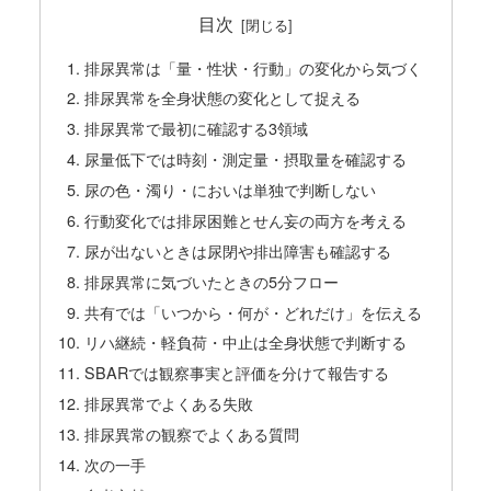
目次
排尿異常は「量・性状・行動」の変化から気づく
排尿異常を全身状態の変化として捉える
排尿異常で最初に確認する3領域
尿量低下では時刻・測定量・摂取量を確認する
尿の色・濁り・においは単独で判断しない
行動変化では排尿困難とせん妄の両方を考える
尿が出ないときは尿閉や排出障害も確認する
排尿異常に気づいたときの5分フロー
共有では「いつから・何が・どれだけ」を伝える
リハ継続・軽負荷・中止は全身状態で判断する
SBARでは観察事実と評価を分けて報告する
排尿異常でよくある失敗
排尿異常の観察でよくある質問
次の一手